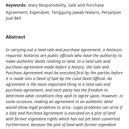
Keywords:
otary Responsibility, Sale and Purchase
Agreement, Eigendom, Tanggung Jawab Notaris, Perjanjian
Jual Beli
Abstract
In carrying out a land sale and purchase agreement, a Notary
is
required. Notaries are public officials who have the authority to
make authentic deeds relating to land. In a land sale and
purchase agreement
made before a Notary
, the Sale and
Purchase Agreement must be executed first by the parties before
it is made into a Deed of Sale by the Land Deed Official. An
agreement is the most important thing in a land sale and
purchase agreement, and each party has the freedom to
determine what conditions they wish to agree upon. However, in
some occasion, making an agreement in an authentic deed
would allow legal problems to arise. Legal problems can arise if
a Sale and Purchase Agreement is executed on a plot of land
with former eigendom rights which has not yet been converted.
Furthermore,
b
ecause the plot of land with former eigendom