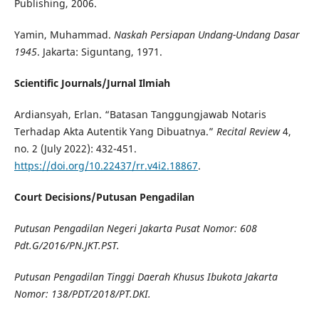
Publishing, 2006.
Yamin, Muhammad.
Naskah Persiapan Undang-Undang Dasar
1945
. Jakarta: Siguntang, 1971.
Scientific Journals/Jurnal Ilmiah
Ardiansyah, Erlan. “Batasan Tanggungjawab Notaris
Terhadap Akta Autentik Yang Dibuatnya.”
Recital Review
4,
no. 2 (July 2022): 432-451.
https://doi.org/10.22437/rr.v4i2.18867
.
Court Decisions/Putusan Pengadilan
Putusan Pengadilan Negeri Jakarta Pusat Nomor: 608
Pdt.G/2016/PN.JKT.PST
.
Putusan Pengadilan Tinggi Daerah Khusus Ibukota Jakarta
Nomor: 138/PDT/2018/PT.DKI.