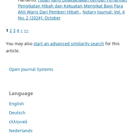
Pengikatan Hibah dan Kekuatan Mengikat Bagi Para
Ahli Waris Dari Pemberi Hibah
,
Notary Journal: Vol. 4
No. 2 (2024): October
1
2
3
4
>
>>
You may also
start an advanced similarity search
for this
article.
Open Journal Systems
Language
English
Deutsch
ελληνικά
Nederlands