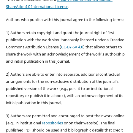
ShareAlike 4.0 International License
.
Authors who publish with this journal agree to the following terms:
1) Authors retain copyright and grant the journal right of first
publication with the work simultaneously licensed under a Creative
Commons Attribution License (
CC-BY-SA 4.0
) that allows others to
share the work with an acknowledgement of the work's authorship
and initial publication in this journal.
2) Authors are able to enter into separate, additional contractual
arrangements for the non-exclusive distribution of the journal's
published version of the work (e.g., post it to an institutional
repository or publish it in a book), with an acknowledgement of its
initial publication in this journal.
3) Authors are permitted and encouraged to post their work online
(e.g., in institutional
repositories
or on their website). The final
published PDF should be used and bibliographic details that credit