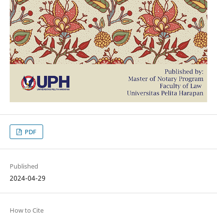
PDF
Published
2024-04-29
How to Cite