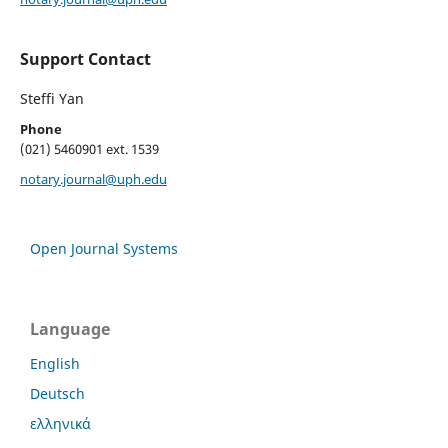
Support Contact
Steffi Yan
Phone
(021) 5460901 ext. 1539
notary.journal@uph.edu
Open Journal Systems
Language
English
Deutsch
ελληνικά