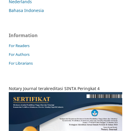
Nederlands
Bahasa Indonesia
Information
For Readers
For Authors
For Librarians
Notary Journal terakreditasi SINTA Peringkat 4