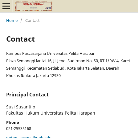
Home
/
Contact
Contact
Kampus Pascasarjana Universitas Pelita Harapan
Plaza Semanggi lantai 16, Jl. Jend. Sudirman No. 50, RT.1/RW.4, Karet
Semanggi, Kecamatan Setiabudi, Kota Jakarta Selatan, Daerah
Khusus Ibukota Jakarta 12930
Principal Contact
Susi Susantijo
Fakultas Hukum Universitas Pelita Harapan
Phone
021-25535168
notary.journal@uph.edu