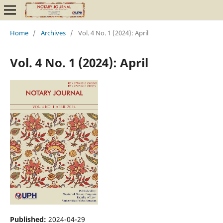
Home
/
Archives
/
Vol. 4 No. 1 (2024): April
Vol. 4 No. 1 (2024): April
Published:
2024-04-29