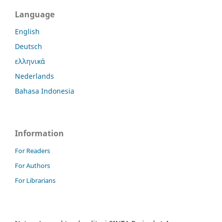
Language
English
Deutsch
ελληνικά
Nederlands
Bahasa Indonesia
Information
For Readers
For Authors
For Librarians