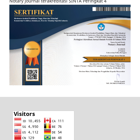
Notary Journal terakreditasi SINTA Peringkat 4