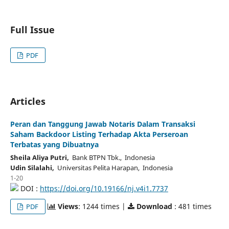
Full Issue
PDF
Articles
Peran dan Tanggung Jawab Notaris Dalam Transaksi
Saham Backdoor Listing Terhadap Akta Perseroan
Terbatas yang Dibuatnya
Sheila Aliya Putri,
Bank BTPN Tbk., Indonesia
Udin Silalahi,
Universitas Pelita Harapan, Indonesia
1-20
DOI :
https://doi.org/10.19166/nj.v4i1.7737
Views
: 1244 times |
Download
: 481 times
PDF