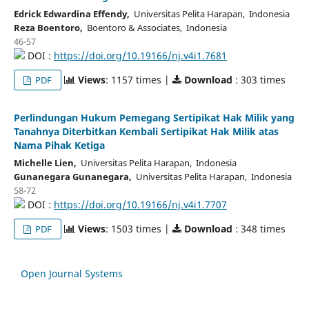
Edrick Edwardina Effendy,
Universitas Pelita Harapan, Indonesia
Reza Boentoro,
Boentoro & Associates, Indonesia
46-57
DOI :
https://doi.org/10.19166/nj.v4i1.7681
Views
: 1157 times |
Download
: 303 times
PDF
Perlindungan Hukum Pemegang Sertipikat Hak Milik yang
Tanahnya Diterbitkan Kembali Sertipikat Hak Milik atas
Nama Pihak Ketiga
Michelle Lien,
Universitas Pelita Harapan, Indonesia
Gunanegara Gunanegara,
Universitas Pelita Harapan, Indonesia
58-72
DOI :
https://doi.org/10.19166/nj.v4i1.7707
Views
: 1503 times |
Download
: 348 times
PDF
Open Journal Systems