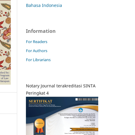
Bahasa Indonesia
Information
For Readers
For Authors
For Librarians
Notary Journal terakreditasi SINTA
Peringkat 4