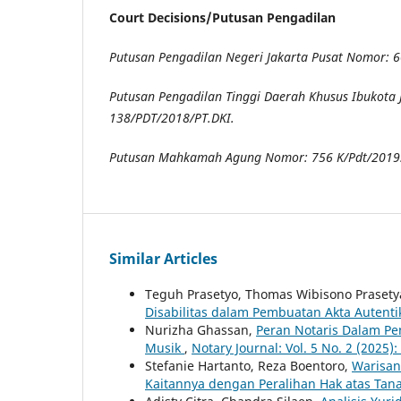
Court Decisions/Putusan Pengadilan
Putusan Pengadilan Negeri Jakarta Pusat Nomor: 
Putusan Pengadilan Tinggi Daerah Khusus Ibukota
138/PDT/2018/PT.DKI.
Putusan Mahkamah Agung Nomor: 756 K/Pdt/2019
Similar Articles
Teguh Prasetyo, Thomas Wibisono Prasety
Disabilitas dalam Pembuatan Akta Autenti
Nurizha Ghassan,
Peran Notaris Dalam Pe
Musik
,
Notary Journal: Vol. 5 No. 2 (2025)
Stefanie Hartanto, Reza Boentoro,
Warisan
Kaitannya dengan Peralihan Hak atas Tan