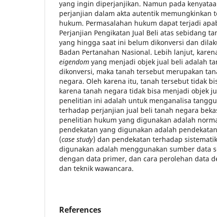
yang ingin diperjanjikan. Namun pada kenyat
perjanjian dalam akta autentik memungkinkan 
hukum. Permasalahan hukum dapat terjadi apab
Perjanjian Pengikatan Jual Beli atas sebidang t
yang hingga saat ini belum dikonversi dan dila
Badan Pertanahan Nasional. Lebih lanjut, karen
eigendom
yang menjadi objek jual beli adalah t
dikonversi, maka tanah tersebut merupakan tan
negara. Oleh karena itu, tanah tersebut tidak bi
karena tanah negara tidak bisa menjadi objek ju
penelitian ini adalah untuk menganalisa tangg
terhadap perjanjian jual beli tanah negara bek
penelitian hukum yang digunakan adalah normati
pendekatan yang digunakan adalah pendekata
(
case study
) dan pendekatan terhadap sistemati
digunakan adalah menggunakan sumber data s
dengan data primer, dan cara perolehan data 
dan teknik wawancara.
References