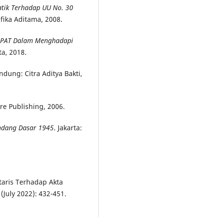
atik Terhadap UU No. 30
fika Aditama, 2008.
PPAT Dalam Menghadapi
ta, 2018.
ndung: Citra Aditya Bakti,
tre Publishing, 2006.
ndang Dasar 1945
. Jakarta:
aris Terhadap Akta
 (July 2022): 432-451.