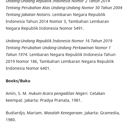
Undang-Undang Republik Indonesia Nomor 2 Tahun 2014
Tentang Perubahan Atas Undang-Undang Nomor 30 Tahun 2004
Tentang Jabatan Notaris.
Lembaran Negara Republik
Indonesia Tahun 2014 Nomor 3, Tambahan Lembaran
Negara Republik Indonesia
Nomor 5491.
Undang-Undang Republik Indonesia Nomor 16 Tahun 2019
Tentang Perubahan Undang-Undang Perkawinan Nomor 1
Tahun 1974.
Lembaran Negara Republik Indonesia Tahun
2019 Nomor 186, Tambahan Lembaran
Negara Republik
Indonesia Nomor 6401.
Books/
Buku
Amin, S. M.
Hukum Acara pengadilan Negeri.
Cetakan
keempat. Jakarta: Pradya Pranata, 1981.
Budiardjo, Mariam.
Masalah Kenegaraan
. Jakarta: Gramedia,
1980.