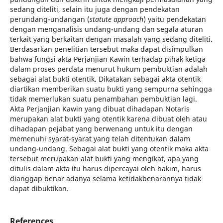
sedang diteliti, selain itu juga dengan pendekatan
perundang-undangan (
statute approach
) yaitu pendekatan
dengan menganalisis undang-undang dan segala aturan
terkait yang berkaitan dengan masalah yang sedang diteliti.
Berdasarkan penelitian tersebut maka dapat disimpulkan
bahwa fungsi akta Perjanjian Kawin terhadap pihak ketiga
dalam proses perdata menurut hukum pembuktian adalah
sebagai alat bukti otentik. Dikatakan sebagai akta otentik
diartikan memberikan suatu bukti yang sempurna sehingga
tidak memerlukan suatu penambahan pembuktian lagi.
Akta Perjanjian Kawin yang dibuat dihadapan Notaris
merupakan alat bukti yang otentik karena dibuat oleh atau
dihadapan pejabat yang berwenang untuk itu dengan
memenuhi syarat-syarat yang telah ditentukan dalam
undang-undang. Sebagai alat bukti yang otentik maka akta
tersebut merupakan alat bukti yang mengikat, apa yang
ditulis dalam akta itu harus dipercayai oleh hakim, harus
dianggap benar adanya selama ketidakbenarannya tidak
dapat dibuktikan.
References