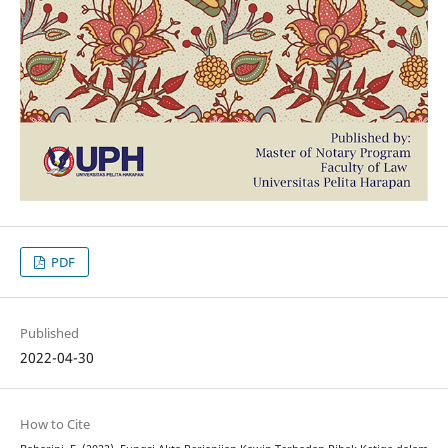
PDF
Published
2022-04-30
How to Cite