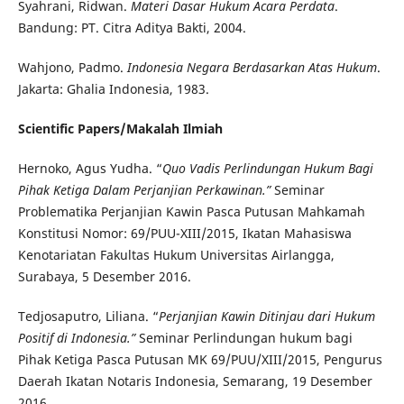
Syahrani, Ridwan.
Materi Dasar Hukum Acara Perdata
.
Bandung: PT. Citra Aditya Bakti, 2004.
Wahjono, Padmo.
Indonesia Negara Berdasarkan Atas Hukum
.
Jakarta: Ghalia Indonesia, 1983.
Scientific Papers/
Makalah Ilmiah
Hernoko, Agus Yudha. “
Quo Vadis Perlindungan Hukum Bagi
Pihak Ketiga Dalam Perjanjian Perkawinan.”
Seminar
Problematika Perjanjian Kawin Pasca Putusan Mahkamah
Konstitusi Nomor: 69/PUU-XIII/2015, Ikatan Mahasiswa
Kenotariatan Fakultas Hukum Universitas Airlangga,
Surabaya, 5 Desember 2016.
Tedjosaputro, Liliana. “
Perjanjian Kawin Ditinjau dari Hukum
Positif di Indonesia.”
Seminar Perlindungan hukum bagi
Pihak Ketiga Pasca Putusan MK 69/PUU/XIII/2015, Pengurus
Daerah Ikatan Notaris Indonesia, Semarang, 19 Desember
2016.