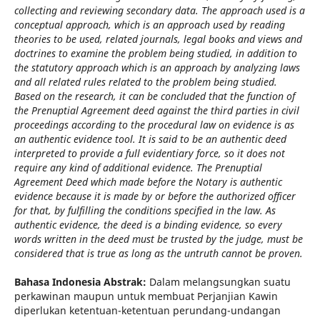
collecting and reviewing secondary data. The approach used is a
conceptual approach, which is an approach used by reading
theories to be used, related journals, legal books and views and
doctrines to examine the problem being studied, in addition to
the statutory approach which is an approach by analyzing laws
and all related rules related to the problem being studied.
Based on the research, it can be concluded that the function of
the Prenuptial Agreement deed against the third parties in civil
proceedings according to the procedural law on evidence is as
an authentic evidence tool. It is said to be an authentic deed
interpreted to provide a full evidentiary force, so it does not
require any kind of additional evidence. The Prenuptial
Agreement Deed which made before the Notary is authentic
evidence because it is made by or before the authorized officer
for that, by fulfilling the conditions specified in the law. As
authentic evidence, the deed is a binding evidence, so every
words written in the deed must be trusted by the judge, must be
considered that is true as long as the untruth cannot be proven.
Bahasa Indonesia Abstrak:
Dalam melangsungkan suatu
perkawinan maupun untuk membuat Perjanjian Kawin
diperlukan ketentuan-ketentuan perundang-undangan