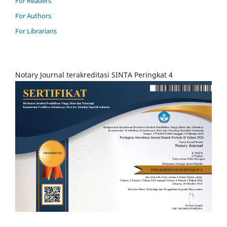
For Readers
For Authors
For Librarians
Notary Journal terakreditasi SINTA Peringkat 4