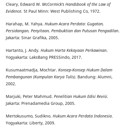
Cleary, Edward W.
McCormick’s Handsbook of the Law of
Evidence.
St Paul Minn:
West Publishing Co, 1972.
Harahap, M. Yahya.
Hukum Acara Perdata: Gugatan,
Persidangan, Penyitaan, Pembuktian dan Putusan Pengadilan
.
Jakarta: Sinar Grafika, 2005.
Hartanto, J. Andy.
Hukum Harta Kekayaan Perkawinan
.
Yogyakarta: LaksBang PRESSindo, 2017.
Kusumaatmadja, Mochtar.
Konsep-Konsep Hukum Dalam
Pembangunan (Kumpulan Karya Tulis)
. Bandung: Alumni,
2002.
Marjuki, Peter Mahmud.
Penelitian Hukum Edisi Revisi
.
Jakarta: Prenadamedia Group, 2005.
Mertokusumo, Sudikno.
Hukum Acara Perdata Indonesia
.
Yogyakarta: Liberty, 2009.