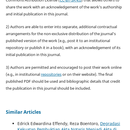
share the work with an acknowledgement of the work's authorship
and initial publication in this journal.
2) Authors are able to enter into separate, additional contractual
arrangements for the non-exclusive distribution of the journal's
published version of the work (e.g., post it to an institutional
repository or publish it in a book), with an acknowledgement of its
initial publication in this journal.
3) Authors are permitted and encouraged to post their work online
(e.g., in institutional
repositories
or on their website). The final
published PDF should be used and bibliographic details that credit
the publication in this journal should be included.
Similar Articles
Edrick Edwardina Effendy, Reza Boentoro,
Degradasi
Kekuatan Pembuktian Akta Notaris Menjadi Akta di