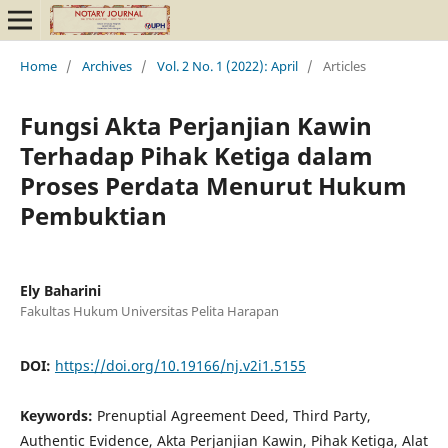
Home
/
Archives
/
Vol. 2 No. 1 (2022): April
/
Articles
Fungsi Akta Perjanjian Kawin
Terhadap Pihak Ketiga dalam
Proses Perdata Menurut Hukum
Pembuktian
Ely Baharini
Fakultas Hukum Universitas Pelita Harapan
DOI:
https://doi.org/10.19166/nj.v2i1.5155
Keywords:
Prenuptial Agreement Deed, Third Party,
Authentic Evidence, Akta Perjanjian Kawin, Pihak Ketiga, Alat