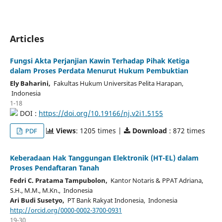
Articles
Fungsi Akta Perjanjian Kawin Terhadap Pihak Ketiga
dalam Proses Perdata Menurut Hukum Pembuktian
Ely Baharini,
Fakultas Hukum Universitas Pelita Harapan,
Indonesia
1-18
DOI :
https://doi.org/10.19166/nj.v2i1.5155
Views
: 1205 times |
Download
: 872 times
PDF
Keberadaan Hak Tanggungan Elektronik (HT-EL) dalam
Proses Pendaftaran Tanah
Fedri C. Pratama Tampubolon,
Kantor Notaris & PPAT Adriana,
S.H., M.M., M.Kn., Indonesia
Ari Budi Susetyo,
PT Bank Rakyat Indonesia, Indonesia
http://orcid.org/0000-0002-3700-0931
19-30