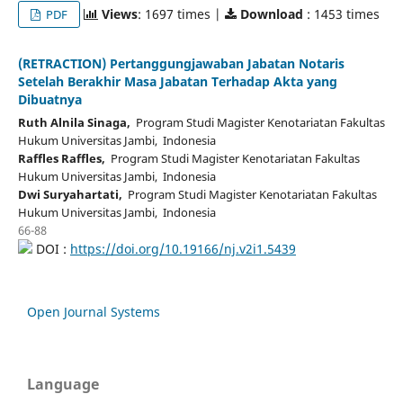
Views
: 1697 times |
Download
: 1453 times
PDF
(RETRACTION) Pertanggungjawaban Jabatan Notaris
Setelah Berakhir Masa Jabatan Terhadap Akta yang
Dibuatnya
Ruth Alnila Sinaga,
Program Studi Magister Kenotariatan Fakultas
Hukum Universitas Jambi, Indonesia
Raffles Raffles,
Program Studi Magister Kenotariatan Fakultas
Hukum Universitas Jambi, Indonesia
Dwi Suryahartati,
Program Studi Magister Kenotariatan Fakultas
Hukum Universitas Jambi, Indonesia
66-88
DOI :
https://doi.org/10.19166/nj.v2i1.5439
Open Journal Systems
Language