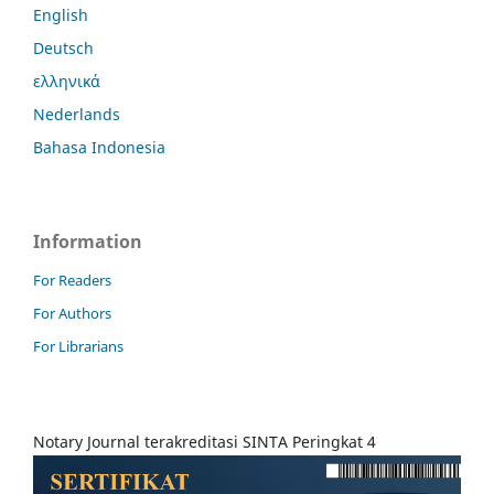
English
Deutsch
ελληνικά
Nederlands
Bahasa Indonesia
Information
For Readers
For Authors
For Librarians
Notary Journal terakreditasi SINTA Peringkat 4