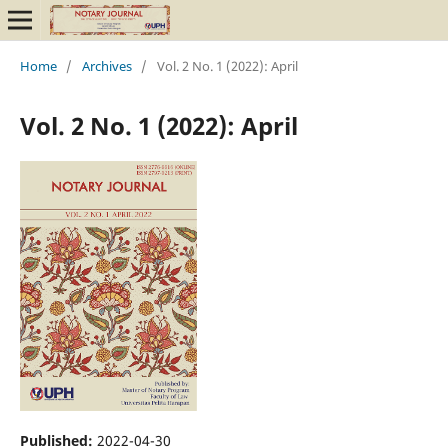
Home
/
Archives
/
Vol. 2 No. 1 (2022): April
Vol. 2 No. 1 (2022): April
Published:
2022-04-30