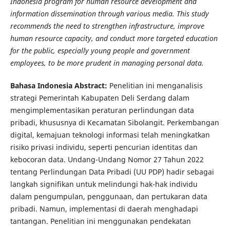
Indonesia program for human resource development and
information dissemination through various media. This study
recommends the need to strengthen infrastructure, improve
human resource capacity, and conduct more targeted education
for the public, especially young people and government
employees, to be more prudent in managing personal data.
Bahasa Indonesia Abstract:
Penelitian ini menganalisis
strategi Pemerintah Kabupaten Deli Serdang dalam
mengimplementasikan peraturan perlindungan data
pribadi, khususnya di Kecamatan Sibolangit. Perkembangan
digital, kemajuan teknologi informasi telah meningkatkan
risiko privasi individu, seperti pencurian identitas dan
kebocoran data. Undang-Undang Nomor 27 Tahun 2022
tentang Perlindungan Data Pribadi (UU PDP) hadir sebagai
langkah signifikan untuk melindungi hak-hak individu
dalam pengumpulan, penggunaan, dan pertukaran data
pribadi. Namun, implementasi di daerah menghadapi
tantangan. Penelitian ini menggunakan pendekatan