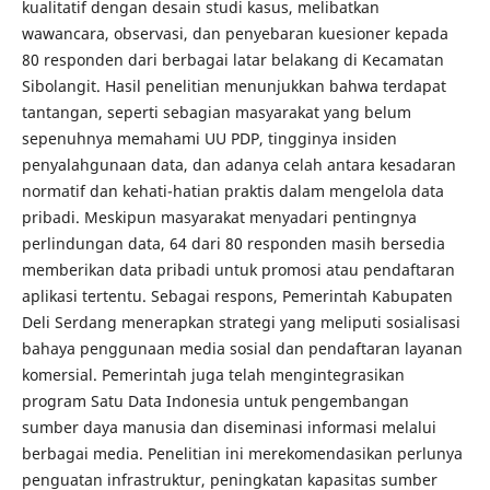
kualitatif dengan desain studi kasus, melibatkan
wawancara, observasi, dan penyebaran kuesioner kepada
80 responden dari berbagai latar belakang di Kecamatan
Sibolangit. Hasil penelitian menunjukkan bahwa terdapat
tantangan, seperti sebagian masyarakat yang belum
sepenuhnya memahami UU PDP, tingginya insiden
penyalahgunaan data, dan adanya celah antara kesadaran
normatif dan kehati-hatian praktis dalam mengelola data
pribadi. Meskipun masyarakat menyadari pentingnya
perlindungan data, 64 dari 80 responden masih bersedia
memberikan data pribadi untuk promosi atau pendaftaran
aplikasi tertentu. Sebagai respons, Pemerintah Kabupaten
Deli Serdang menerapkan strategi yang meliputi sosialisasi
bahaya penggunaan media sosial dan pendaftaran layanan
komersial. Pemerintah juga telah mengintegrasikan
program Satu Data Indonesia untuk pengembangan
sumber daya manusia dan diseminasi informasi melalui
berbagai media. Penelitian ini merekomendasikan perlunya
penguatan infrastruktur, peningkatan kapasitas sumber