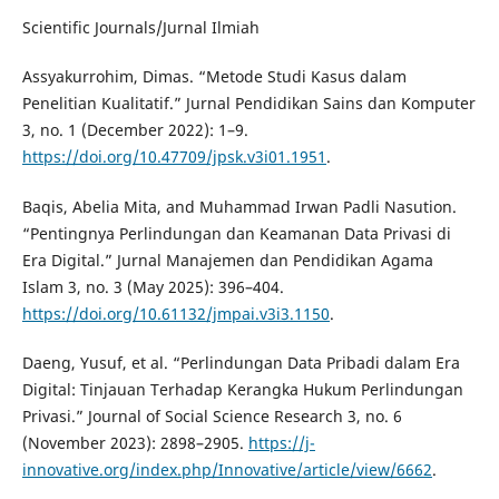
Scientific Journals/Jurnal Ilmiah
Assyakurrohim, Dimas. “Metode Studi Kasus dalam
Penelitian Kualitatif.” Jurnal Pendidikan Sains dan Komputer
3, no. 1 (December 2022): 1–9.
https://doi.org/10.47709/jpsk.v3i01.1951
.
Baqis, Abelia Mita, and Muhammad Irwan Padli Nasution.
“Pentingnya Perlindungan dan Keamanan Data Privasi di
Era Digital.” Jurnal Manajemen dan Pendidikan Agama
Islam 3, no. 3 (May 2025): 396–404.
https://doi.org/10.61132/jmpai.v3i3.1150
.
Daeng, Yusuf, et al. “Perlindungan Data Pribadi dalam Era
Digital: Tinjauan Terhadap Kerangka Hukum Perlindungan
Privasi.” Journal of Social Science Research 3, no. 6
(November 2023): 2898–2905.
https://j-
innovative.org/index.php/Innovative/article/view/6662
.