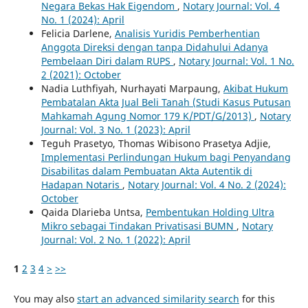
Negara Bekas Hak Eigendom
,
Notary Journal: Vol. 4
No. 1 (2024): April
Felicia Darlene,
Analisis Yuridis Pemberhentian
Anggota Direksi dengan tanpa Didahului Adanya
Pembelaan Diri dalam RUPS
,
Notary Journal: Vol. 1 No.
2 (2021): October
Nadia Luthfiyah, Nurhayati Marpaung,
Akibat Hukum
Pembatalan Akta Jual Beli Tanah (Studi Kasus Putusan
Mahkamah Agung Nomor 179 K/PDT/G/2013)
,
Notary
Journal: Vol. 3 No. 1 (2023): April
Teguh Prasetyo, Thomas Wibisono Prasetya Adjie,
Implementasi Perlindungan Hukum bagi Penyandang
Disabilitas dalam Pembuatan Akta Autentik di
Hadapan Notaris
,
Notary Journal: Vol. 4 No. 2 (2024):
October
Qaida Dlarieba Untsa,
Pembentukan Holding Ultra
Mikro sebagai Tindakan Privatisasi BUMN
,
Notary
Journal: Vol. 2 No. 1 (2022): April
1
2
3
4
>
>>
You may also
start an advanced similarity search
for this