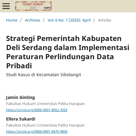
Home
/
Archives
/
Vol. 6 No. 1 (2026): April
/
Articles
Strategi Pemerintah Kabupaten
Deli Serdang dalam Implementasi
Peraturan Perlindungan Data
Pribadi
Studi Kasus di Kecamatan Sibolangit
Jamin Ginting
Fakultas Hukum Universitas Pelita Harapan
https://orcid.org/0000-0001-8052-3503
Ellora Sukardi
Fakultas Hukum Universitas Pelita Harapan
https://orcid.org/0000-0001-8476-9850