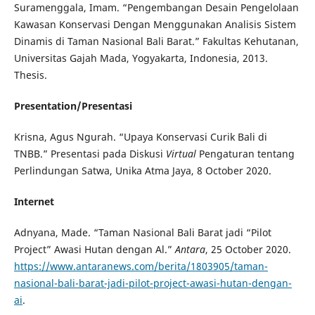
Suramenggala, Imam. “Pengembangan Desain Pengelolaan
Kawasan Konservasi Dengan Menggunakan Analisis Sistem
Dinamis di Taman Nasional Bali Barat.” Fakultas Kehutanan,
Universitas Gajah Mada, Yogyakarta, Indonesia, 2013.
Thesis.
Presentation/Presentasi
Krisna, Agus Ngurah. “Upaya Konservasi Curik Bali di
TNBB.” Presentasi pada Diskusi
Virtual
Pengaturan tentang
Perlindungan Satwa, Unika Atma Jaya, 8 October 2020.
Internet
Adnyana, Made. “Taman Nasional Bali Barat jadi “Pilot
Project” Awasi Hutan dengan Al.”
Antara
, 25 October 2020.
https://www.antaranews.com/berita/1803905/taman-
nasional-bali-barat-jadi-pilot-project-awasi-hutan-dengan-
ai
.