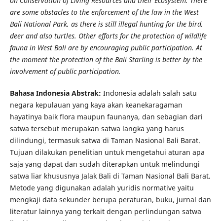
on Conservation of Living Resources and their Ecosystem. There
are some obstacles to the enforcement of the law in the West
Bali National Park, as there is still illegal hunting for the bird,
deer and also turtles. Other efforts for the protection of wildlife
fauna in West Bali are by encouraging public participation. At
the moment the protection of the Bali Starling is better by the
involvement of public participation.
Bahasa Indonesia Abstrak:
Indonesia adalah salah satu
negara kepulauan yang kaya akan keanekaragaman
hayatinya baik flora maupun faunanya, dan sebagian dari
satwa tersebut merupakan satwa langka yang harus
dilindungi, termasuk satwa di Taman Nasional Bali Barat.
Tujuan dilakukan penelitian untuk mengetahui aturan apa
saja yang dapat dan sudah diterapkan untuk melindungi
satwa liar khususnya Jalak Bali di Taman Nasional Bali Barat.
Metode yang digunakan adalah yuridis normative yaitu
mengkaji data sekunder berupa peraturan, buku, jurnal dan
literatur lainnya yang terkait dengan perlindungan satwa