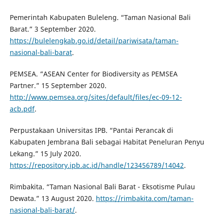
Pemerintah Kabupaten Buleleng. “Taman Nasional Bali
Barat.” 3 September 2020.
https://bulelengkab.go.id/detail/pariwisata/taman-
nasional-bali-barat
.
PEMSEA. “ASEAN Center for Biodiversity as PEMSEA
Partner.” 15 September 2020.
http://www.pemsea.org/sites/default/files/ec-09-12-
acb.pdf
.
Perpustakaan Universitas IPB. “Pantai Perancak di
Kabupaten Jembrana Bali sebagai Habitat Peneluran Penyu
Lekang.” 15 July 2020.
https://repository.ipb.ac.id/handle/123456789/14042
.
Rimbakita. “Taman Nasional Bali Barat - Eksotisme Pulau
Dewata.” 13 August 2020.
https://rimbakita.com/taman-
nasional-bali-barat/
.