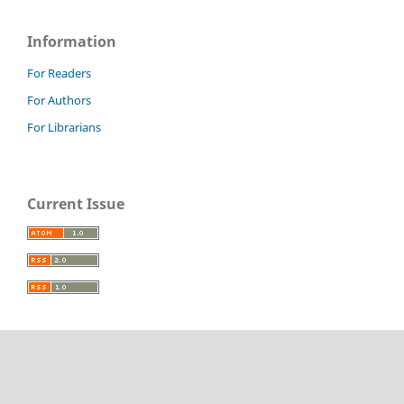
Information
For Readers
For Authors
For Librarians
Current Issue