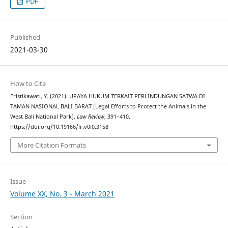
PDF
Published
2021-03-30
How to Cite
Fristikawati, Y. (2021). UPAYA HUKUM TERKAIT PERLINDUNGAN SATWA DI
TAMAN NASIONAL BALI BARAT [Legal Efforts to Protect the Animals in the
West Bali National Park].
Law Review
, 391–410.
https://doi.org/10.19166/lr.v0i0.3158
More Citation Formats
Issue
Volume XX, No. 3 - March 2021
Section