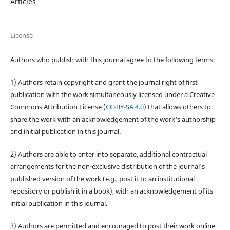
Articles
License
Authors who publish with this journal agree to the following terms:
1) Authors retain copyright and grant the journal right of first
publication with the work simultaneously licensed under a Creative
Commons Attribution License (
CC-BY-SA 4.0
) that allows others to
share the work with an acknowledgement of the work's authorship
and initial publication in this journal.
2) Authors are able to enter into separate, additional contractual
arrangements for the non-exclusive distribution of the journal's
published version of the work (e.g., post it to an institutional
repository or publish it in a book), with an acknowledgement of its
initial publication in this journal.
3) Authors are permitted and encouraged to post their work online