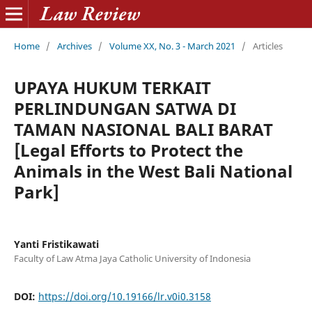
Home
/
Archives
/
Volume XX, No. 3 - March 2021
/
Articles
UPAYA HUKUM TERKAIT
PERLINDUNGAN SATWA DI
TAMAN NASIONAL BALI BARAT
[Legal Efforts to Protect the
Animals in the West Bali National
Park]
Yanti Fristikawati
Faculty of Law Atma Jaya Catholic University of Indonesia
DOI:
https://doi.org/10.19166/lr.v0i0.3158