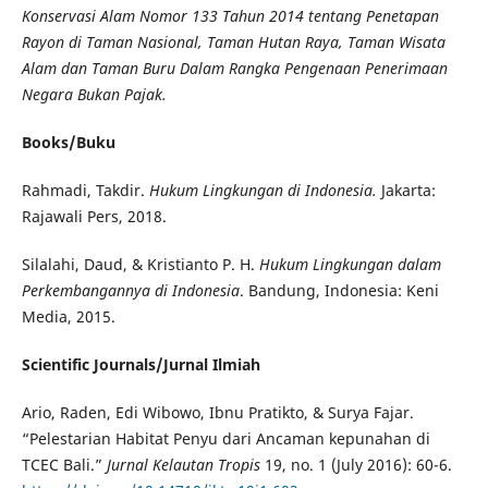
Konservasi Alam Nomor 133 Tahun 2014 tentang Penetapan
Rayon di Taman Nasional, Taman Hutan Raya, Taman Wisata
Alam dan Taman Buru Dalam Rangka Pengenaan Penerimaan
Negara Bukan Pajak.
Books/Buku
Rahmadi, Takdir.
Hukum Lingkungan di Indonesia.
Jakarta:
Rajawali Pers, 2018.
Silalahi, Daud, & Kristianto P. H.
Hukum Lingkungan dalam
Perkembangannya di Indonesia
. Bandung, Indonesia: Keni
Media, 2015.
Scientific Journals/Jurnal Ilmiah
Ario, Raden, Edi Wibowo, Ibnu Pratikto, & Surya Fajar.
“Pelestarian Habitat Penyu dari Ancaman kepunahan di
TCEC Bali.”
Jurnal Kelautan Tropis
19, no. 1 (July 2016): 60-6.