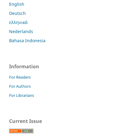
English
Deutsch
ελληνικά
Nederlands
Bahasa Indonesia
Information
For Readers
For Authors
For Librarians
Current Issue