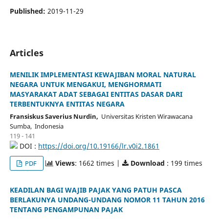
Published:
2019-11-29
Articles
MENILIK IMPLEMENTASI KEWAJIBAN MORAL NATURAL
NEGARA UNTUK MENGAKUI, MENGHORMATI
MASYARAKAT ADAT SEBAGAI ENTITAS DASAR DARI
TERBENTUKNYA ENTITAS NEGARA
Fransiskus Saverius Nurdin,
Universitas Kristen Wirawacana
Sumba, Indonesia
119 - 141
DOI :
https://doi.org/10.19166/lr.v0i2.1861
Views
: 1662 times |
Download
: 199 times
PDF
KEADILAN BAGI WAJIB PAJAK YANG PATUH PASCA
BERLAKUNYA UNDANG-UNDANG NOMOR 11 TAHUN 2016
TENTANG PENGAMPUNAN PAJAK