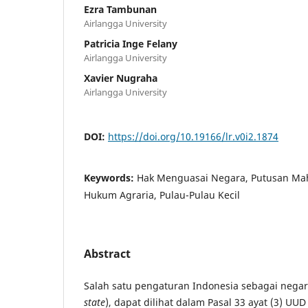
Ezra Tambunan
Airlangga University
Patricia Inge Felany
Airlangga University
Xavier Nugraha
Airlangga University
DOI:
https://doi.org/10.19166/lr.v0i2.1874
Keywords:
Hak Menguasai Negara, Putusan Mahk
Hukum Agraria, Pulau-Pulau Kecil
Abstract
Salah satu pengaturan Indonesia sebagai negar
state
), dapat dilihat dalam Pasal 33 ayat (3) U