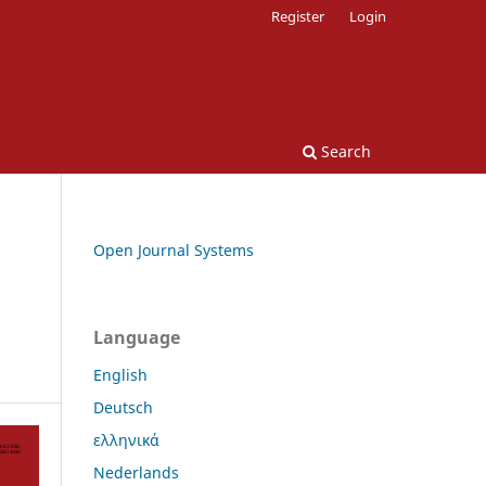
Register
Login
Search
Open Journal Systems
Language
English
Deutsch
ελληνικά
Nederlands