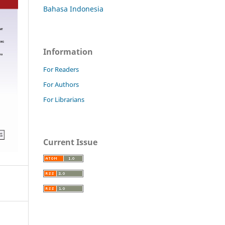
Bahasa Indonesia
Information
For Readers
For Authors
For Librarians
Current Issue