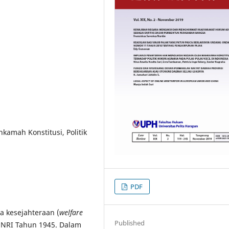
amah Konstitusi, Politik
PDF
a kesejahteraan (
welfare
Published
UD NRI Tahun 1945. Dalam