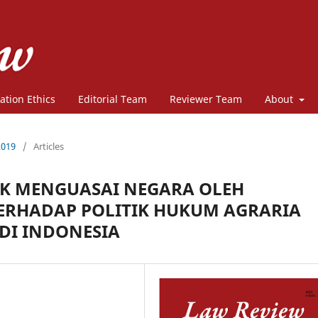
ation Ethics
Editorial Team
Reviewer Team
About
2019
/
Articles
AK MENGUASAI NEGARA OLEH
ERHADAP POLITIK HUKUM AGRARIA
DI INDONESIA