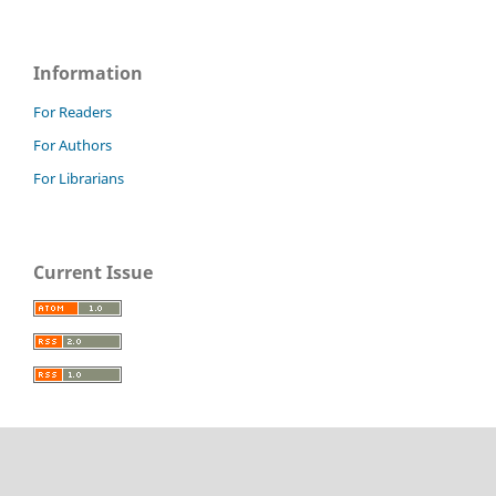
Information
For Readers
For Authors
For Librarians
Current Issue