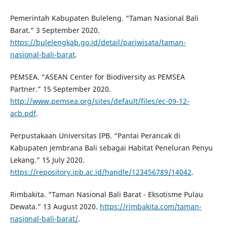
Pemerintah Kabupaten Buleleng. “Taman Nasional Bali
Barat.” 3 September 2020.
https://bulelengkab.go.id/detail/pariwisata/taman-
nasional-bali-barat
.
PEMSEA. “ASEAN Center for Biodiversity as PEMSEA
Partner.” 15 September 2020.
http://www.pemsea.org/sites/default/files/ec-09-12-
acb.pdf
.
Perpustakaan Universitas IPB. “Pantai Perancak di
Kabupaten Jembrana Bali sebagai Habitat Peneluran Penyu
Lekang.” 15 July 2020.
https://repository.ipb.ac.id/handle/123456789/14042
.
Rimbakita. “Taman Nasional Bali Barat - Eksotisme Pulau
Dewata.” 13 August 2020.
https://rimbakita.com/taman-
nasional-bali-barat/
.