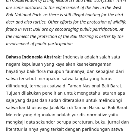
on Conservation of Living Resources and their Ecosystem. There
are some obstacles to the enforcement of the law in the West
Bali National Park, as there is still illegal hunting for the bird,
deer and also turtles. Other efforts for the protection of wildlife
fauna in West Bali are by encouraging public participation. At
the moment the protection of the Bali Starling is better by the
involvement of public participation.
Bahasa Indonesia Abstrak:
Indonesia adalah salah satu
negara kepulauan yang kaya akan keanekaragaman
hayatinya baik flora maupun faunanya, dan sebagian dari
satwa tersebut merupakan satwa langka yang harus
dilindungi, termasuk satwa di Taman Nasional Bali Barat.
Tujuan dilakukan penelitian untuk mengetahui aturan apa
saja yang dapat dan sudah diterapkan untuk melindungi
satwa liar khususnya Jalak Bali di Taman Nasional Bali Barat.
Metode yang digunakan adalah yuridis normative yaitu
mengkaji data sekunder berupa peraturan, buku, jurnal dan
literatur lainnya yang terkait dengan perlindungan satwa