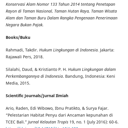
Konservasi Alam Nomor 133 Tahun 2014 tentang Penetapan
Rayon di Taman Nasional, Taman Hutan Raya, Taman Wisata
Alam dan Taman Buru Dalam Rangka Pengenaan Penerimaan
Negara Bukan Pajak.
Books/Buku
Rahmadi, Takdir.
Hukum Lingkungan di Indonesia.
Jakarta:
Rajawali Pers, 2018.
Silalahi, Daud, & Kristianto P. H.
Hukum Lingkungan dalam
Perkembangannya di Indonesia
. Bandung, Indonesia: Keni
Media, 2015.
Scientific Journals/Jurnal Ilmiah
Ario, Raden, Edi Wibowo, Ibnu Pratikto, & Surya Fajar.
“Pelestarian Habitat Penyu dari Ancaman kepunahan di
TCEC Bali.”
Jurnal Kelautan Tropis
19, no. 1 (July 2016): 60-6.