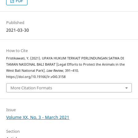
PDF
Published
2021-03-30
How to Cite
Fristikawati, Y. (2021). UPAYA HUKUM TERKAIT PERLINDUNGAN SATWA DI
TAMAN NASIONAL BALI BARAT [Legal Efforts to Protect the Animals in the
West Bali National Park].
Law Review
, 391–410.
https://doi.org/10.19166/lr.v0i0.3158
More Citation Formats
Issue
Volume XX, No. 3 - March 2021
Section