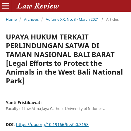
Home
/
Archives
/
Volume XX, No. 3 - March 2021
/
Articles
UPAYA HUKUM TERKAIT
PERLINDUNGAN SATWA DI
TAMAN NASIONAL BALI BARAT
[Legal Efforts to Protect the
Animals in the West Bali National
Park]
Yanti Fristikawati
Faculty of Law Atma Jaya Catholic University of Indonesia
DOI:
https://doi.org/10.19166/lr.v0i0.3158