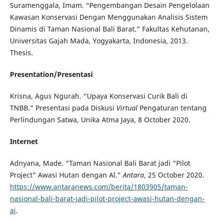
Suramenggala, Imam. “Pengembangan Desain Pengelolaan
Kawasan Konservasi Dengan Menggunakan Analisis Sistem
Dinamis di Taman Nasional Bali Barat.” Fakultas Kehutanan,
Universitas Gajah Mada, Yogyakarta, Indonesia, 2013.
Thesis.
Presentation/Presentasi
Krisna, Agus Ngurah. “Upaya Konservasi Curik Bali di
TNBB.” Presentasi pada Diskusi
Virtual
Pengaturan tentang
Perlindungan Satwa, Unika Atma Jaya, 8 October 2020.
Internet
Adnyana, Made. “Taman Nasional Bali Barat jadi “Pilot
Project” Awasi Hutan dengan Al.”
Antara
, 25 October 2020.
https://www.antaranews.com/berita/1803905/taman-
nasional-bali-barat-jadi-pilot-project-awasi-hutan-dengan-
ai
.