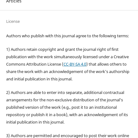
Articles
License
Authors who publish with this journal agree to the following terms:
1) Authors retain copyright and grant the journal right of first
publication with the work simultaneously licensed under a Creative
Commons Attribution License (
CC-BY-SA 4.0
) that allows others to
share the work with an acknowledgement of the work's authorship
and initial publication in this journal.
2) Authors are able to enter into separate, additional contractual
arrangements for the non-exclusive distribution of the journal's
published version of the work (e.g., post it to an institutional
repository or publish it in a book), with an acknowledgement of its
initial publication in this journal.
3) Authors are permitted and encouraged to post their work online