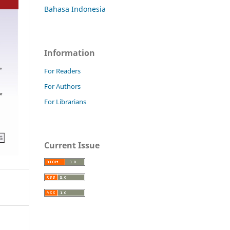
Bahasa Indonesia
Information
For Readers
For Authors
For Librarians
Current Issue