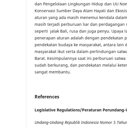
dan Pengelolaan Lingkungan Hidup dan UU Nom
Konservasi Sumber Daya Alam Hayati dan Ekosi
aturan yang ada masih menemui kendala dalam
masih terjadi perburuan liar dan perdagangan 
seperti jalak Bali, rusa dan juga penyu. Upaya l
penerapan aturan adalah dengan pendekatan pe
pendekatan budaya ke masyarakat, antara lain
masyarakat ikut serta dalam perlindungan satwa
Barat. Kesimpulannya saat ini perburuan satwa l
sudah berkurang, dan pendekatan melalui keter
sangat membantu.
References
Legislative Regulations/Peraturan Perundang
Undang-Undang Republik Indonesia Nomor 5 Tahun