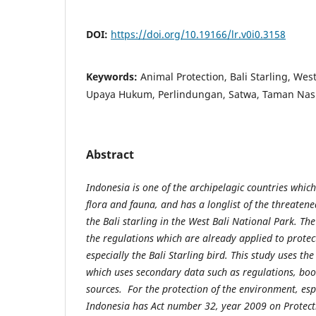
DOI:
https://doi.org/10.19166/lr.v0i0.3158
Keywords:
Animal Protection, Bali Starling, West
Upaya Hukum, Perlindungan, Satwa, Taman Nas
Abstract
Indonesia is one of the archipelagic countries which 
flora and fauna, and has a longlist of the threatene
the Bali starling in the West Bali National Park. The 
the regulations which are already applied to protect
especially the Bali Starling bird. This study uses th
which uses secondary data such as regulations, boo
sources. For the protection of the environment, espe
Indonesia has Act number 32, year 2009 on Prote