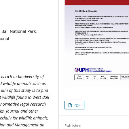
 Bali National Park,
ional
is rich in biodiversity of
d wildlife animals such as
aim of this study is to find
 wildlife fauna in West Bali
e normative legal research
PDF
ks, journal and other
cially for wildlife animals,
ction and Management on
Published