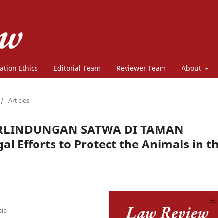
ation Ethics
Editorial Team
Reviewer Team
About
/
Articles
ERLINDUNGAN SATWA DI TAMAN
 Efforts to Protect the Animals in t
sia