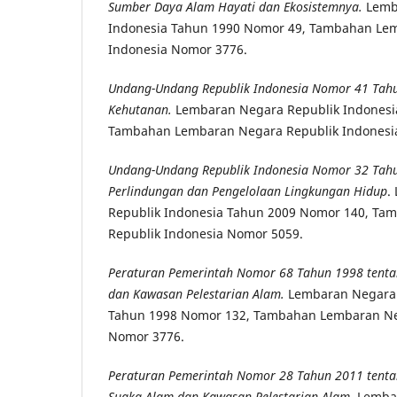
Sumber Daya Alam Hayati dan Ekosistemnya.
Lemb
Indonesia Tahun 1990 Nomor 49, Tambahan Le
Indonesia Nomor 3776.
Undang-Undang Republik Indonesia Nomor 41 Tah
Kehutanan.
Lembaran Negara Republik Indonesi
Tambahan Lembaran Negara Republik Indonesi
Undang-Undang Republik Indonesia Nomor 32 Tah
Perlindungan dan Pengelolaan Lingkungan Hidup
.
Republik Indonesia Tahun 2009 Nomor 140, T
Republik Indonesia Nomor 5059.
Peraturan Pemerintah Nomor 68 Tahun 1998 tent
dan Kawasan Pelestarian Alam.
Lembaran Negara 
Tahun 1998 Nomor 132, Tambahan Lembaran Ne
Nomor 3776.
Peraturan Pemerintah Nomor 28 Tahun 2011 tent
Suaka Alam dan Kawasan Pelestarian Alam.
Lembar