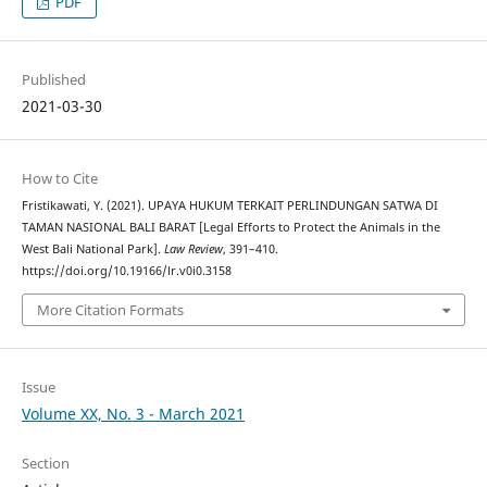
PDF
Published
2021-03-30
How to Cite
Fristikawati, Y. (2021). UPAYA HUKUM TERKAIT PERLINDUNGAN SATWA DI
TAMAN NASIONAL BALI BARAT [Legal Efforts to Protect the Animals in the
West Bali National Park].
Law Review
, 391–410.
https://doi.org/10.19166/lr.v0i0.3158
More Citation Formats
Issue
Volume XX, No. 3 - March 2021
Section