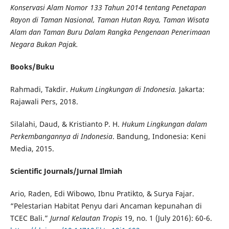
Konservasi Alam Nomor 133 Tahun 2014 tentang Penetapan
Rayon di Taman Nasional, Taman Hutan Raya, Taman Wisata
Alam dan Taman Buru Dalam Rangka Pengenaan Penerimaan
Negara Bukan Pajak.
Books/Buku
Rahmadi, Takdir.
Hukum Lingkungan di Indonesia.
Jakarta:
Rajawali Pers, 2018.
Silalahi, Daud, & Kristianto P. H.
Hukum Lingkungan dalam
Perkembangannya di Indonesia
. Bandung, Indonesia: Keni
Media, 2015.
Scientific Journals/Jurnal Ilmiah
Ario, Raden, Edi Wibowo, Ibnu Pratikto, & Surya Fajar.
“Pelestarian Habitat Penyu dari Ancaman kepunahan di
TCEC Bali.”
Jurnal Kelautan Tropis
19, no. 1 (July 2016): 60-6.