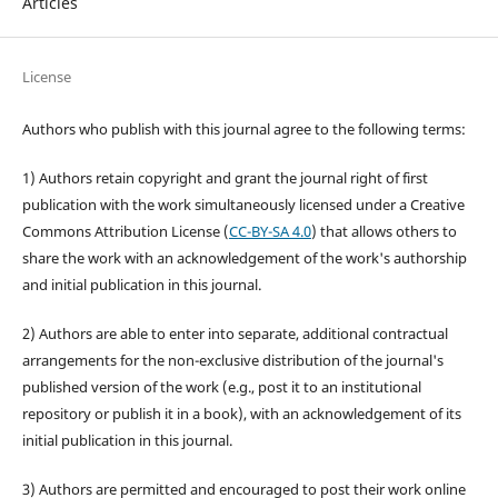
Articles
License
Authors who publish with this journal agree to the following terms:
1) Authors retain copyright and grant the journal right of first
publication with the work simultaneously licensed under a Creative
Commons Attribution License (
CC-BY-SA 4.0
) that allows others to
share the work with an acknowledgement of the work's authorship
and initial publication in this journal.
2) Authors are able to enter into separate, additional contractual
arrangements for the non-exclusive distribution of the journal's
published version of the work (e.g., post it to an institutional
repository or publish it in a book), with an acknowledgement of its
initial publication in this journal.
3) Authors are permitted and encouraged to post their work online