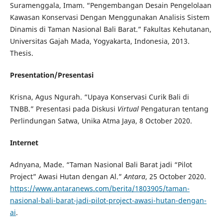
Suramenggala, Imam. “Pengembangan Desain Pengelolaan
Kawasan Konservasi Dengan Menggunakan Analisis Sistem
Dinamis di Taman Nasional Bali Barat.” Fakultas Kehutanan,
Universitas Gajah Mada, Yogyakarta, Indonesia, 2013.
Thesis.
Presentation/Presentasi
Krisna, Agus Ngurah. “Upaya Konservasi Curik Bali di
TNBB.” Presentasi pada Diskusi
Virtual
Pengaturan tentang
Perlindungan Satwa, Unika Atma Jaya, 8 October 2020.
Internet
Adnyana, Made. “Taman Nasional Bali Barat jadi “Pilot
Project” Awasi Hutan dengan Al.”
Antara
, 25 October 2020.
https://www.antaranews.com/berita/1803905/taman-
nasional-bali-barat-jadi-pilot-project-awasi-hutan-dengan-
ai
.