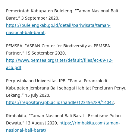
Pemerintah Kabupaten Buleleng. “Taman Nasional Bali
Barat.” 3 September 2020.
https://bulelengkab.go.id/detail/pariwisata/taman-
nasional-bali-barat
.
PEMSEA. “ASEAN Center for Biodiversity as PEMSEA
Partner.” 15 September 2020.
http://www.pemsea.org/sites/default/files/ec-09-12-
acb.pdf
.
Perpustakaan Universitas IPB. “Pantai Perancak di
Kabupaten Jembrana Bali sebagai Habitat Peneluran Penyu
Lekang.” 15 July 2020.
https://repository.ipb.ac.id/handle/123456789/14042
.
Rimbakita. “Taman Nasional Bali Barat - Eksotisme Pulau
Dewata.” 13 August 2020.
https://rimbakita.com/taman-
nasional-bali-barat/
.