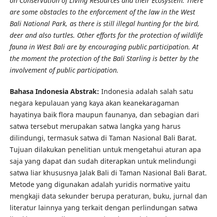
on Conservation of Living Resources and their Ecosystem. There
are some obstacles to the enforcement of the law in the West
Bali National Park, as there is still illegal hunting for the bird,
deer and also turtles. Other efforts for the protection of wildlife
fauna in West Bali are by encouraging public participation. At
the moment the protection of the Bali Starling is better by the
involvement of public participation.
Bahasa Indonesia Abstrak:
Indonesia adalah salah satu
negara kepulauan yang kaya akan keanekaragaman
hayatinya baik flora maupun faunanya, dan sebagian dari
satwa tersebut merupakan satwa langka yang harus
dilindungi, termasuk satwa di Taman Nasional Bali Barat.
Tujuan dilakukan penelitian untuk mengetahui aturan apa
saja yang dapat dan sudah diterapkan untuk melindungi
satwa liar khususnya Jalak Bali di Taman Nasional Bali Barat.
Metode yang digunakan adalah yuridis normative yaitu
mengkaji data sekunder berupa peraturan, buku, jurnal dan
literatur lainnya yang terkait dengan perlindungan satwa