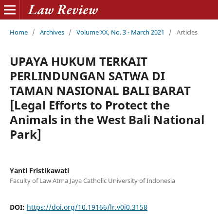
Home
/
Archives
/
Volume XX, No. 3 - March 2021
/
Articles
UPAYA HUKUM TERKAIT
PERLINDUNGAN SATWA DI
TAMAN NASIONAL BALI BARAT
[Legal Efforts to Protect the
Animals in the West Bali National
Park]
Yanti Fristikawati
Faculty of Law Atma Jaya Catholic University of Indonesia
DOI:
https://doi.org/10.19166/lr.v0i0.3158