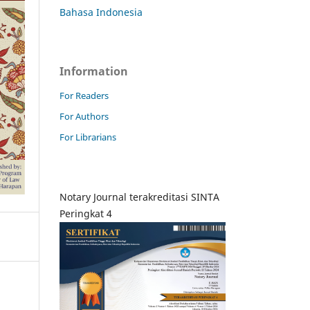
Bahasa Indonesia
Information
For Readers
For Authors
For Librarians
Notary Journal terakreditasi SINTA
Peringkat 4