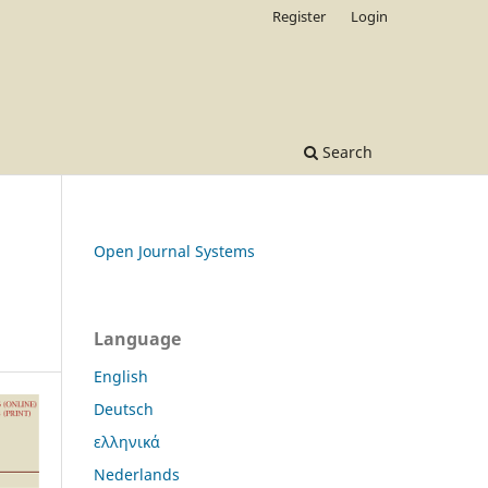
Register
Login
Search
Open Journal Systems
h
Language
English
Deutsch
ελληνικά
Nederlands