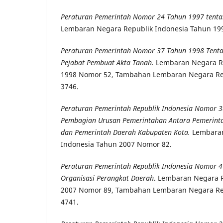
Peraturan Pemerintah Nomor 24 Tahun 1997 tenta
Lembaran Negara Republik Indonesia Tahun 19
Peraturan Pemerintah Nomor 37 Tahun 1998 Tenta
Pejabat Pembuat Akta Tanah.
Lembaran Negara R
1998 Nomor 52, Tambahan Lembaran Negara Re
3746.
Peraturan Pemerintah Republik Indonesia
Nomor 3
Pembagian Urusan Pemerintahan
Antara Pemerint
dan Pemerintah Daerah
Kabupaten
K
ota
.
Lembaran
Indonesia Tahun 2007 Nomor 82.
Peraturan Pemerintah Republik Indonesia Nomor 
Organisasi Perangkat Daerah
. Lembaran Negara 
2007 Nomor 89, Tambahan Lembaran Negara Re
4741.