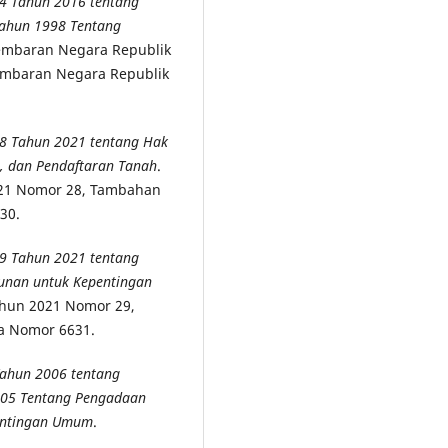
24 Tahun 2016 tentang
Tahun 1998 Tentang
mbaran Negara Republik
embaran Negara Republik
18 Tahun 2021 tentang Hak
, dan Pendaftaran Tanah
.
021 Nomor 28, Tambahan
30.
19 Tahun 2021 tentang
nan untuk Kepentingan
hun 2021 Nomor 29,
a Nomor 6631.
Tahun 2006 tentang
005 Tentang Pengadaan
entingan Umum
.