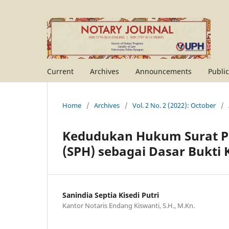
Current
Archives
Announcements
Public
Home
/
Archives
/
Vol. 2 No. 2 (2022): October
/
Kedudukan Hukum Surat P
(SPH) sebagai Dasar Bukti
Sanindia Septia Kisedi Putri
Kantor Notaris Endang Kiswanti, S.H., M.Kn.