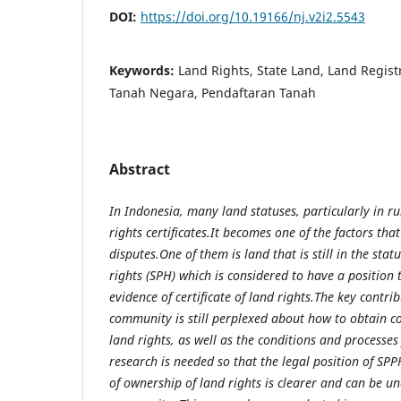
DOI:
https://doi.org/10.19166/nj.v2i2.5543
Keywords:
Land Rights, State Land, Land Regist
Tanah Negara, Pendaftaran Tanah
Abstract
In Indonesia, many land statuses, particularly in rur
rights certificates.
It becomes one of the factors tha
disputes.
One of them is land that is still in the stat
rights (SPH) which is considered to have a position 
evidence of certificate of land rights.
The key contrib
community is still perplexed about how to obtain c
land rights, as well as the conditions and processes 
research is needed so that the legal position of SPP
of ownership of land rights is clearer and can be u