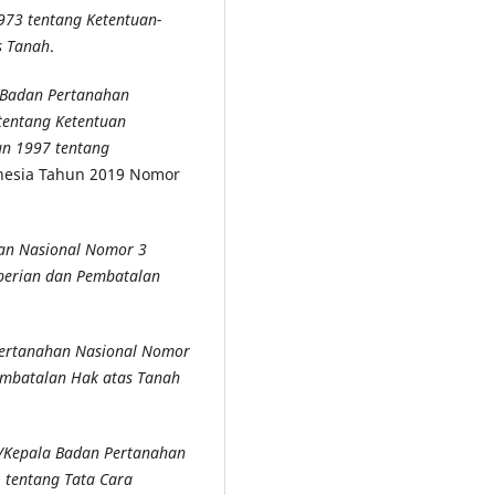
973 tentang Ketentuan-
s Tanah
.
 Badan Pertanahan
tentang Ketentuan
n 1997 tentang
onesia Tahun 2019 Nomor
han Nasional Nomor 3
berian dan Pembatalan
Pertanahan Nasional Nomor
embatalan Hak atas Tanah
g/Kepala Badan Pertanahan
 tentang Tata Cara