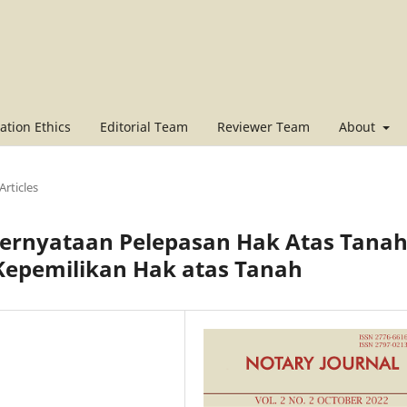
ation Ethics
Editorial Team
Reviewer Team
About
Articles
ernyataan Pelepasan Hak Atas Tana
 Kepemilikan Hak atas Tanah