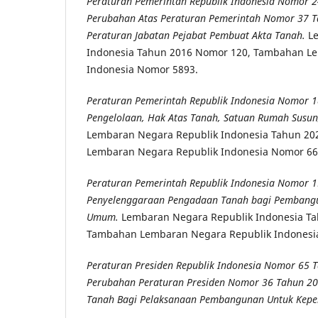
Peraturan Pemerintah Republik Indonesia Nomor 
Perubahan Atas Peraturan Pemerintah Nomor 37 
Peraturan Jabatan Pejabat Pembuat Akta Tanah.
Le
Indonesia Tahun 2016 Nomor 120, Tambahan L
Indonesia Nomor 5893.
Peraturan Pemerintah Republik Indonesia Nomor 
Pengelolaan, Hak Atas Tanah, Satuan Rumah Susun
Lembaran Negara Republik Indonesia Tahun 2
Lembaran Negara Republik Indonesia Nomor 66
Peraturan Pemerintah Republik Indonesia Nomor 
Penyelenggaraan Pengadaan Tanah bagi Pembangu
Umum.
Lembaran Negara Republik Indonesia Ta
Tambahan Lembaran Negara Republik Indonesi
Peraturan Presiden Republik Indonesia Nomor 65 
Perubahan Peraturan Presiden Nomor 36 Tahun 2
Tanah Bagi Pelaksanaan Pembangunan Untuk Kep