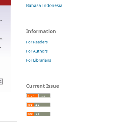
Bahasa Indonesia
Information
For Readers
For Authors
For Librarians
Current Issue