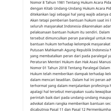
Nomor 8 Tahun 1981 Tentang Hukum Acara Pidan
dengan Kitab Undang-Undang Hukum Acara Pid
ditekankan lagi sebagai hal yang wajib adanya 
Akan tetapi pemberian bantuan hukum saat in
seluruh masyarakat Indonesia dikarenakan ada
pelaksanaan bantuan hukum itu sendiri. Dalam 
tersebut dimunculkan peran paralegal untuk 
bantuan hukum terhadap kelompok masyarakat 
Putusan Mahkamah Agung Republik Indonesia
yang membatalkan peran dari pada paralegal y
Peraturan Menteri Hukum dan Hak Asasi Manusi
Nomor 01 Tahun 2018 Tentang Paralegal Dalam
Hukum telah memberikan dampak terhadap kel
dalam mencari keadilan. Dalam hal ini peran ad
terhormat yang dalam menjalankan profesinya
apalagi hal tersebut merupakan suatu kewajib
perintah baik dari pada undang-undang maupun
advokat dalam rangka memberikan bantuan sec
dicabutnya Pasal 11 dan Pasal 12 Permenkumha