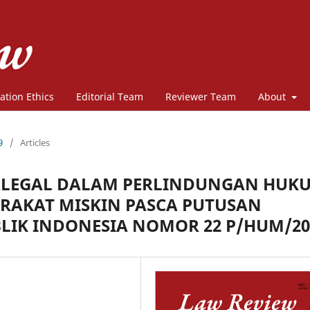
ation Ethics
Editorial Team
Reviewer Team
About
9
/
Articles
ALEGAL DALAM PERLINDUNGAN HUK
RAKAT MISKIN PASCA PUTUSAN
IK INDONESIA NOMOR 22 P/HUM/20