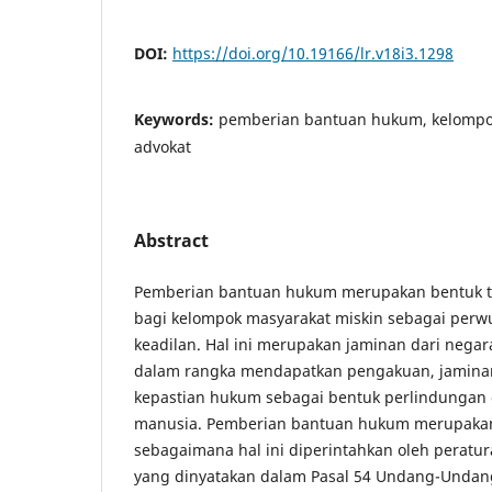
DOI:
https://doi.org/10.19166/lr.v18i3.1298
Keywords:
pemberian bantuan hukum, kelompok
advokat
Abstract
Pemberian bantuan hukum merupakan bentuk 
bagi kelompok masyarakat miskin sebagai perw
keadilan. Hal ini merupakan jaminan dari negar
dalam rangka mendapatkan pengakuan, jaminan
kepastian hukum sebagai bentuk perlindungan d
manusia. Pemberian bantuan hukum merupakan
sebagaimana hal ini diperintahkan oleh perat
yang dinyatakan dalam Pasal 54 Undang-Undan