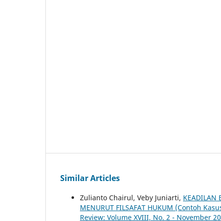
Similar Articles
Zulianto Chairul, Veby Juniarti,
KEADILAN 
MENURUT FILSAFAT HUKUM (Contoh Kasus
Review: Volume XVIII, No. 2 - November 2