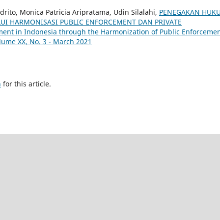
drito, Monica Patricia Aripratama, Udin Silalahi,
PENEGAKAN HUK
LUI HARMONISASI PUBLIC ENFORCEMENT DAN PRIVATE
nt in Indonesia through the Harmonization of Public Enforceme
lume XX, No. 3 - March 2021
h
for this article.