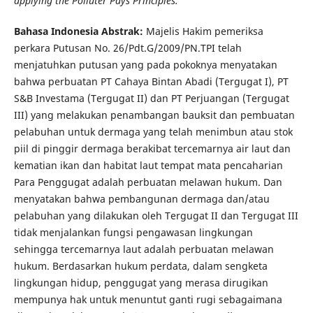
applying the Polluter Pays Principles.
Bahasa Indonesia Abstrak:
Majelis Hakim pemeriksa
perkara Putusan No. 26/Pdt.G/2009/PN.TPI telah
menjatuhkan putusan yang pada pokoknya menyatakan
bahwa perbuatan PT Cahaya Bintan Abadi (Tergugat I), PT
S&B Investama (Tergugat II) dan PT Perjuangan (Tergugat
III) yang melakukan penambangan bauksit dan pembuatan
pelabuhan untuk dermaga yang telah menimbun atau stok
piil di pinggir dermaga berakibat tercemarnya air laut dan
kematian ikan dan habitat laut tempat mata pencaharian
Para Penggugat adalah perbuatan melawan hukum. Dan
menyatakan bahwa pembangunan dermaga dan/atau
pelabuhan yang dilakukan oleh Tergugat II dan Tergugat III
tidak menjalankan fungsi pengawasan lingkungan
sehingga tercemarnya laut adalah perbuatan melawan
hukum. Berdasarkan hukum perdata, dalam sengketa
lingkungan hidup, penggugat yang merasa dirugikan
mempunya hak untuk menuntut ganti rugi sebagaimana