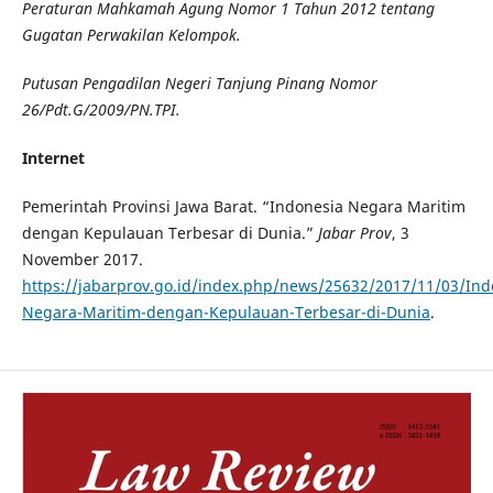
Peraturan Mahkamah Agung Nomor 1 Tahun 2012 tentang
Gugatan Perwakilan Kelompok.
Putusan Pengadilan Negeri Tanjung Pinang Nomor
26/Pdt.G/2009/PN.TPI.
Internet
Pemerintah Provinsi Jawa Barat. “Indonesia Negara Maritim
dengan Kepulauan Terbesar di Dunia.”
Jabar Prov
, 3
November 2017.
https://jabarprov.go.id/index.php/news/25632/2017/11/03/Ind
Negara-Maritim-dengan-Kepulauan-Terbesar-di-Dunia
.