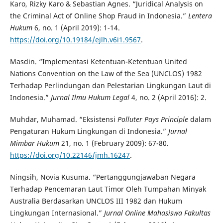
Karo, Rizky Karo & Sebastian Agnes. “Juridical Analysis on
the Criminal Act of Online Shop Fraud in Indonesia.”
Lentera
Hukum
6, no. 1 (April 2019): 1-14.
https://doi.org/10.19184/ejlh.v6i1.9567
.
Masdin. “Implementasi Ketentuan-Ketentuan United
Nations Convention on the Law of the Sea (UNCLOS) 1982
Terhadap Perlindungan dan Pelestarian Lingkungan Laut di
Indonesia.”
Jurnal Ilmu Hukum Legal
4, no. 2 (April 2016): 2.
Muhdar, Muhamad. “Eksistensi
Polluter Pays Principle
dalam
Pengaturan Hukum Lingkungan di Indonesia.”
Jurnal
Mimbar Hukum
21, no. 1 (February 2009): 67-80.
https://doi.org/10.22146/jmh.16247
.
Ningsih, Novia Kusuma. “Pertanggungjawaban Negara
Terhadap Pencemaran Laut Timor Oleh Tumpahan Minyak
Australia Berdasarkan UNCLOS III 1982 dan Hukum
Lingkungan Internasional.”
Jurnal Online Mahasiswa Fakultas