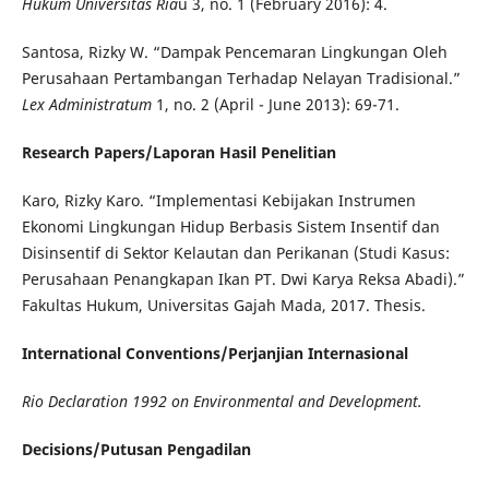
Hukum Universitas Ria
u
3, no. 1 (February 2016): 4.
Santosa, Rizky W. “Dampak Pencemaran Lingkungan Oleh
Perusahaan Pertambangan Terhadap Nelayan Tradisional.”
Lex Administratum
1, no. 2 (April - June 2013): 69-71.
Research Papers/Laporan Hasil Penelitian
Karo, Rizky Karo. “Implementasi Kebijakan Instrumen
Ekonomi Lingkungan Hidup Berbasis Sistem Insentif dan
Disinsentif di Sektor Kelautan dan Perikanan (Studi Kasus:
Perusahaan Penangkapan Ikan PT. Dwi Karya Reksa Abadi).”
Fakultas Hukum, Universitas Gajah Mada, 2017. Thesis.
International Conventions/Perjanjian Internasional
Rio Declaration 1992 on Environmental and Development.
Decisions/Putusan Pengadilan