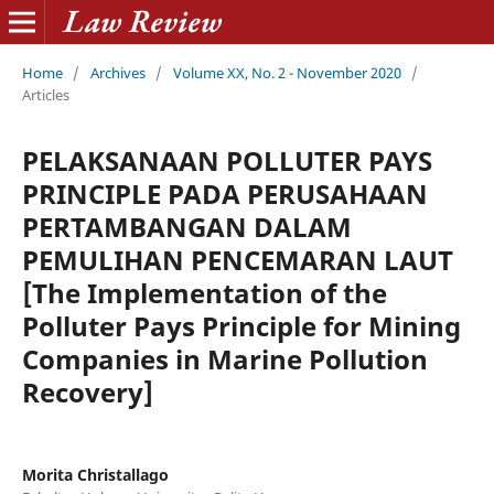
Home
/
Archives
/
Volume XX, No. 2 - November 2020
/
Articles
PELAKSANAAN POLLUTER PAYS
PRINCIPLE PADA PERUSAHAAN
PERTAMBANGAN DALAM
PEMULIHAN PENCEMARAN LAUT
[The Implementation of the
Polluter Pays Principle for Mining
Companies in Marine Pollution
Recovery]
Morita Christallago