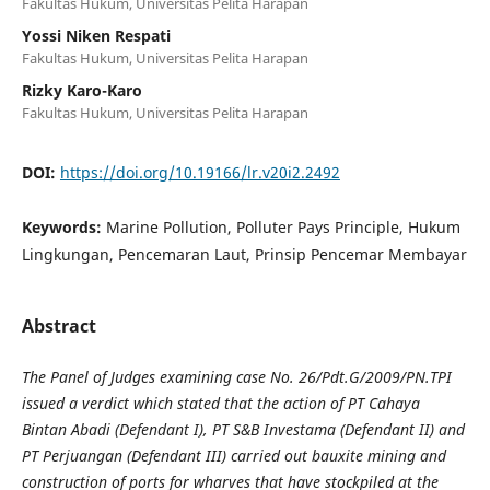
Fakultas Hukum, Universitas Pelita Harapan
Yossi Niken Respati
Fakultas Hukum, Universitas Pelita Harapan
Rizky Karo-Karo
Fakultas Hukum, Universitas Pelita Harapan
DOI:
https://doi.org/10.19166/lr.v20i2.2492
Keywords:
Marine Pollution, Polluter Pays Principle, Hukum
Lingkungan, Pencemaran Laut, Prinsip Pencemar Membayar
Abstract
The Panel of Judges examining case No. 26/Pdt.G/2009/PN.TPI
issued a verdict which stated that the action of PT Cahaya
Bintan Abadi (Defendant I), PT S&B Investama (Defendant II) and
PT Perjuangan (Defendant III) carried out bauxite mining and
construction of ports for wharves that have stockpiled at the