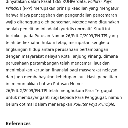
dinyatakan dalam Pasal 1365 KUHPerdata.
Polluter Pays
Principle
(PPP) merupakan prinsip keadilan yang mengatur
bahwa biaya pencegahan dan pengendalian pencemaran
wajib ditanggung oleh pencemar. Metode yang digunakan
adalah penelitian ini adalah yuridis normatif. Studi ini
berfokus pada Putusan Nomor 26/Pdt.G/2009/PN.TPI yang
telah berkekuatan hukum tetap, merupakan sengketa
lingkungan hidup antara perusahaan pertambangan
dengan masyarakat nelayan Kota Tanjung Pinang, dimana
perusahaan pertambangan telah mencemari laut dan
menimbulkan kerugian finansial bagi masyarakat nelayan
dan juga membahayakan kehidupan laut. Hasil penelitian
ini menunjukkan bahwa Putusan Nomor
26/Pdt.G/2009/PN.TPI telah menghukum Para Tergugat
untuk membayar ganti rugi kepada Para Penggugat, namun
belum optimal dalam menerapkan
Polluter Pays Principle
.
References