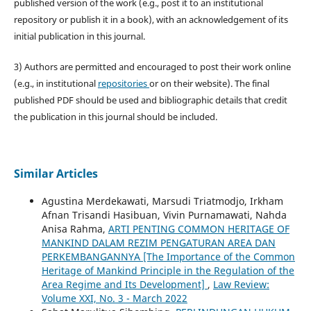
published version of the work (e.g., post it to an institutional
repository or publish it in a book), with an acknowledgement of its
initial publication in this journal.
3) Authors are permitted and encouraged to post their work online
(e.g., in institutional
repositories
or on their website). The final
published PDF should be used and bibliographic details that credit
the publication in this journal should be included.
Similar Articles
Agustina Merdekawati, Marsudi Triatmodjo, Irkham
Afnan Trisandi Hasibuan, Vivin Purnamawati, Nahda
Anisa Rahma,
ARTI PENTING COMMON HERITAGE OF
MANKIND DALAM REZIM PENGATURAN AREA DAN
PERKEMBANGANNYA [The Importance of the Common
Heritage of Mankind Principle in the Regulation of the
Area Regime and Its Development]
,
Law Review:
Volume XXI, No. 3 - March 2022