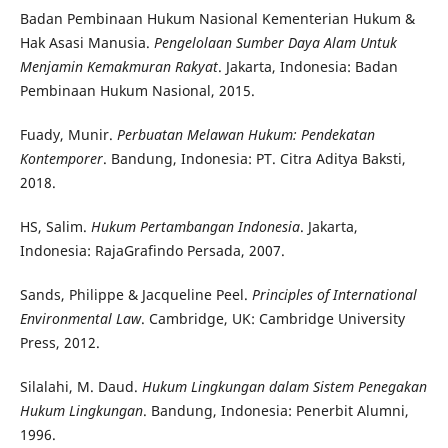
Badan Pembinaan Hukum Nasional Kementerian Hukum &
Hak Asasi Manusia.
Pengelolaan Sumber Daya Alam Untuk
Menjamin Kemakmuran Rakyat
. Jakarta, Indonesia: Badan
Pembinaan Hukum Nasional, 2015.
Fuady, Munir.
Perbuatan Melawan Hukum: Pendekatan
Kontemporer
. Bandung, Indonesia: PT. Citra Aditya Baksti,
2018.
HS, Salim.
Hukum Pertambangan Indonesia
. Jakarta,
Indonesia: RajaGrafindo Persada, 2007.
Sands, Philippe & Jacqueline Peel.
Principles of International
Environmental Law
. Cambridge, UK: Cambridge University
Press, 2012.
Silalahi, M. Daud.
Hukum Lingkungan dalam Sistem Penegakan
Hukum Lingkungan
. Bandung, Indonesia: Penerbit Alumni,
1996.