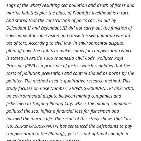
edge of the wharf resulting sea pollution and death of fishes and
marine habitats pier the place of Plaintiff’s livelihood is a tort.
And stated that the construction of ports carried out by
Defendant II and Defendant III did not carry out the function of
environmental supervision and cause the sea pollution was an
act of tort. According to civil law, in environmental dispute,
plaintiff have the rights to make claims for compensation which
is stated in Article 1365 Indonesia Civil Code. Polluter Pays
Principle (PPP) is a principle of justice which regulates that the
costs of pollution prevention and control should be borne by the
polluter. The method used is qualitative research method. This
study focuses on Case Number: 26/Pdt.G/2009/PN.TPI (inkracht),
an environmental dispute between mining companies and
fishermen in Tanjung Pinang City, where the mining companies
polluted the sea, inflict a financial loss for fishermen and
harmed the marine life. The result of this study shows that Case
No. 26/Pdt.G/2009/PN.TPI has sentenced the Defendants to pay
compensation to the Plaintiffs, yet it is not optimal enough in