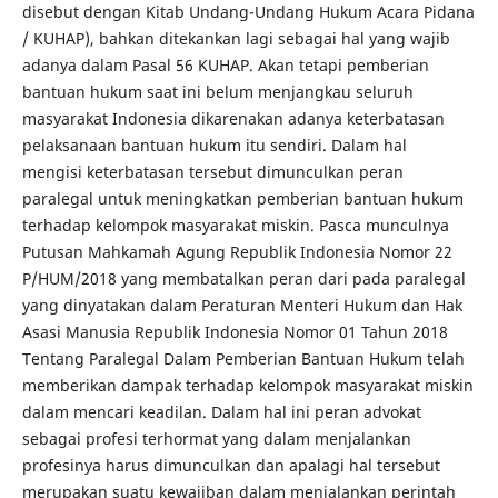
disebut dengan Kitab Undang-Undang Hukum Acara Pidana
/ KUHAP), bahkan ditekankan lagi sebagai hal yang wajib
adanya dalam Pasal 56 KUHAP. Akan tetapi pemberian
bantuan hukum saat ini belum menjangkau seluruh
masyarakat Indonesia dikarenakan adanya keterbatasan
pelaksanaan bantuan hukum itu sendiri. Dalam hal
mengisi keterbatasan tersebut dimunculkan peran
paralegal untuk meningkatkan pemberian bantuan hukum
terhadap kelompok masyarakat miskin. Pasca munculnya
Putusan Mahkamah Agung Republik Indonesia Nomor 22
P/HUM/2018 yang membatalkan peran dari pada paralegal
yang dinyatakan dalam Peraturan Menteri Hukum dan Hak
Asasi Manusia Republik Indonesia Nomor 01 Tahun 2018
Tentang Paralegal Dalam Pemberian Bantuan Hukum telah
memberikan dampak terhadap kelompok masyarakat miskin
dalam mencari keadilan. Dalam hal ini peran advokat
sebagai profesi terhormat yang dalam menjalankan
profesinya harus dimunculkan dan apalagi hal tersebut
merupakan suatu kewajiban dalam menjalankan perintah