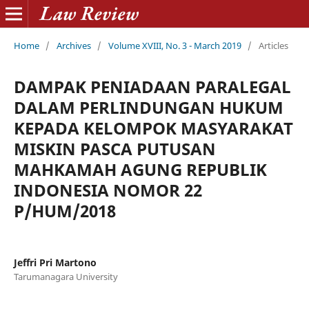
Home
/
Archives
/
Volume XVIII, No. 3 - March 2019
/
Articles
DAMPAK PENIADAAN PARALEGAL
DALAM PERLINDUNGAN HUKUM
KEPADA KELOMPOK MASYARAKAT
MISKIN PASCA PUTUSAN
MAHKAMAH AGUNG REPUBLIK
INDONESIA NOMOR 22
P/HUM/2018
Jeffri Pri Martono
Tarumanagara University