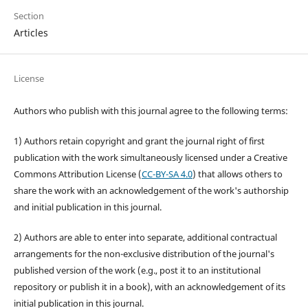
Section
Articles
License
Authors who publish with this journal agree to the following terms:
1) Authors retain copyright and grant the journal right of first
publication with the work simultaneously licensed under a Creative
Commons Attribution License (
CC-BY-SA 4.0
) that allows others to
share the work with an acknowledgement of the work's authorship
and initial publication in this journal.
2) Authors are able to enter into separate, additional contractual
arrangements for the non-exclusive distribution of the journal's
published version of the work (e.g., post it to an institutional
repository or publish it in a book), with an acknowledgement of its
initial publication in this journal.