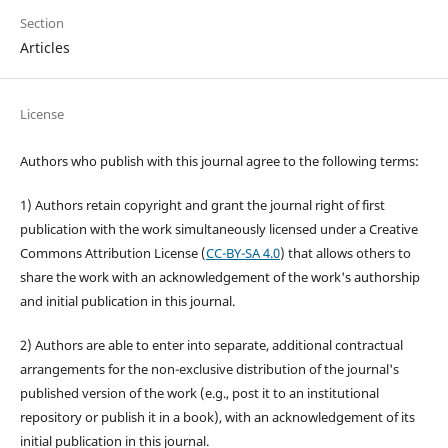
Section
Articles
License
Authors who publish with this journal agree to the following terms:
1) Authors retain copyright and grant the journal right of first
publication with the work simultaneously licensed under a Creative
Commons Attribution License (
CC-BY-SA 4.0
) that allows others to
share the work with an acknowledgement of the work's authorship
and initial publication in this journal.
2) Authors are able to enter into separate, additional contractual
arrangements for the non-exclusive distribution of the journal's
published version of the work (e.g., post it to an institutional
repository or publish it in a book), with an acknowledgement of its
initial publication in this journal.