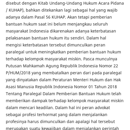
disebut dengan Kitab Undang-Undang Hukum Acara Pidana
/ KUHAP), bahkan ditekankan lagi sebagai hal yang wajib
adanya dalam Pasal 56 KUHAP. Akan tetapi pemberian
bantuan hukum saat ini belum menjangkau seluruh
masyarakat Indonesia dikarenakan adanya keterbatasan
pelaksanaan bantuan hukum itu sendiri. Dalam hal
mengisi keterbatasan tersebut dimunculkan peran
paralegal untuk meningkatkan pemberian bantuan hukum
terhadap kelompok masyarakat miskin. Pasca munculnya
Putusan Mahkamah Agung Republik Indonesia Nomor 22
P/HUM/2018 yang membatalkan peran dari pada paralegal
yang dinyatakan dalam Peraturan Menteri Hukum dan Hak
Asasi Manusia Republik Indonesia Nomor 01 Tahun 2018
Tentang Paralegal Dalam Pemberian Bantuan Hukum telah
memberikan dampak terhadap kelompok masyarakat miskin
dalam mencari keadilan. Dalam hal ini peran advokat
sebagai profesi terhormat yang dalam menjalankan
profesinya harus dimunculkan dan apalagi hal tersebut
merupakan suatu kewajiban dalam menjalankan perintah