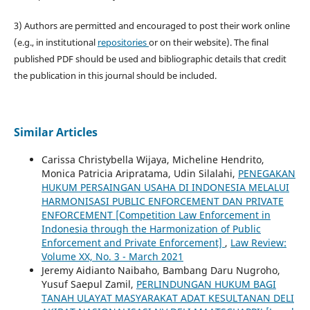
3) Authors are permitted and encouraged to post their work online
(e.g., in institutional
repositories
or on their website). The final
published PDF should be used and bibliographic details that credit
the publication in this journal should be included.
Similar Articles
Carissa Christybella Wijaya, Micheline Hendrito,
Monica Patricia Aripratama, Udin Silalahi,
PENEGAKAN
HUKUM PERSAINGAN USAHA DI INDONESIA MELALUI
HARMONISASI PUBLIC ENFORCEMENT DAN PRIVATE
ENFORCEMENT [Competition Law Enforcement in
Indonesia through the Harmonization of Public
Enforcement and Private Enforcement]
,
Law Review:
Volume XX, No. 3 - March 2021
Jeremy Aidianto Naibaho, Bambang Daru Nugroho,
Yusuf Saepul Zamil,
PERLINDUNGAN HUKUM BAGI
TANAH ULAYAT MASYARAKAT ADAT KESULTANAN DELI