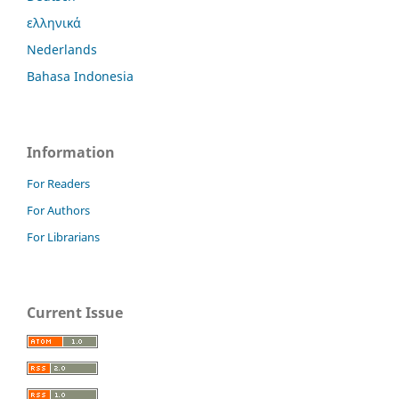
ελληνικά
Nederlands
Bahasa Indonesia
Information
For Readers
For Authors
For Librarians
Current Issue