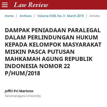
Home
/
Archives
/
Volume XVIII, No. 3 - March 2019
/
Articles
DAMPAK PENIADAAN PARALEGAL
DALAM PERLINDUNGAN HUKUM
KEPADA KELOMPOK MASYARAKAT
MISKIN PASCA PUTUSAN
MAHKAMAH AGUNG REPUBLIK
INDONESIA NOMOR 22
P/HUM/2018
Jeffri Pri Martono
Tarumanagara University