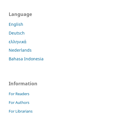
Language
English
Deutsch
ελληνικά
Nederlands
Bahasa Indonesia
Information
For Readers
For Authors
For Librarians