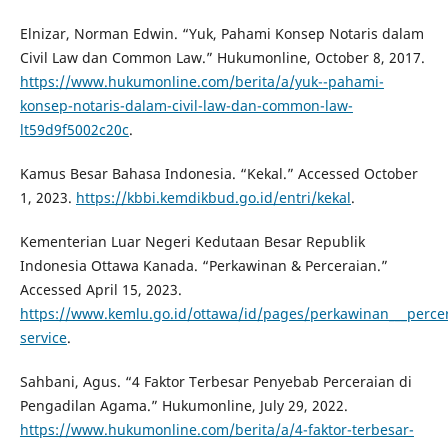
Elnizar, Norman Edwin. “Yuk, Pahami Konsep Notaris dalam
Civil Law dan Common Law.” Hukumonline, October 8, 2017.
https://www.hukumonline.com/berita/a/yuk--pahami-
konsep-notaris-dalam-civil-law-dan-common-law-
lt59d9f5002c20c
.
Kamus Besar Bahasa Indonesia. “Kekal.” Accessed October
1, 2023.
https://kbbi.kemdikbud.go.id/entri/kekal
.
Kementerian Luar Negeri Kedutaan Besar Republik
Indonesia Ottawa Kanada. “Perkawinan & Perceraian.”
Accessed April 15, 2023.
https://www.kemlu.go.id/ottawa/id/pages/perkawinan___perce
service
.
Sahbani, Agus. “4 Faktor Terbesar Penyebab Perceraian di
Pengadilan Agama.” Hukumonline, July 29, 2022.
https://www.hukumonline.com/berita/a/4-faktor-terbesar-