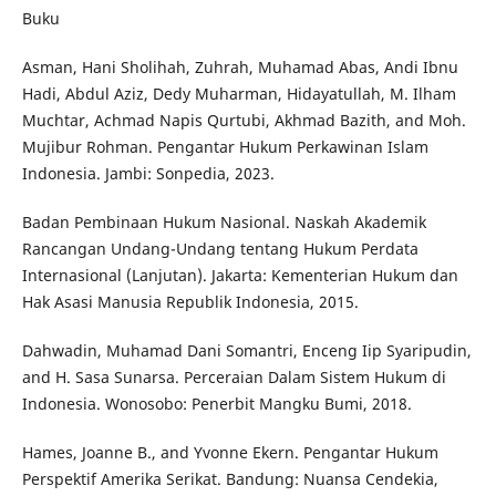
Buku
Asman, Hani Sholihah, Zuhrah, Muhamad Abas, Andi Ibnu
Hadi, Abdul Aziz, Dedy Muharman, Hidayatullah, M. Ilham
Muchtar, Achmad Napis Qurtubi, Akhmad Bazith, and Moh.
Mujibur Rohman. Pengantar Hukum Perkawinan Islam
Indonesia. Jambi: Sonpedia, 2023.
Badan Pembinaan Hukum Nasional. Naskah Akademik
Rancangan Undang-Undang tentang Hukum Perdata
Internasional (Lanjutan). Jakarta: Kementerian Hukum dan
Hak Asasi Manusia Republik Indonesia, 2015.
Dahwadin, Muhamad Dani Somantri, Enceng Iip Syaripudin,
and H. Sasa Sunarsa. Perceraian Dalam Sistem Hukum di
Indonesia. Wonosobo: Penerbit Mangku Bumi, 2018.
Hames, Joanne B., and Yvonne Ekern. Pengantar Hukum
Perspektif Amerika Serikat. Bandung: Nuansa Cendekia,