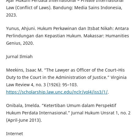
Ajar Hukum Perdata Internasional – Private Internasional
Law (Conflict of Laws). Bandung: Media Sains Indonesia,
2023.
Yunus, Ahjuni. Hukum Perkawinan dan Itsbat Nikah: Antara
Perlindungan dan Kepastian Hukum. Makassar: Humanities
Genius, 2020.
Jurnal Ilmiah
Meekins, Isaac M. “The Lawyer as Officer of the Court–His
Duty to the Court in the Administration of Justice.” Virginia
Law Review 4, no. 3 (1926): 95–103.
https://scholarship.law.unc.edu/nclr/vol4/iss3/1/
.
Onibala, Imelda. “Ketertiban Umum dalam Perspektif
Hukum Perdata Internasional.” Jurnal Hukum Unsrat 1, no. 2
(April-June 2013).
Internet