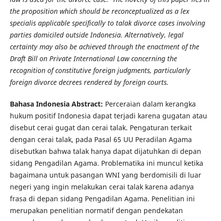
the proposition which should be reconceptualized as a lex
specialis applicable specifically to talak divorce cases involving
parties domiciled outside Indonesia. Alternatively, legal
certainty may also be achieved through the enactment of the
Draft Bill on Private International Law concerning the
recognition of constitutive foreign judgments, particularly
foreign divorce decrees rendered by foreign courts.
Bahasa Indonesia Abstract:
Perceraian dalam kerangka
hukum positif Indonesia dapat terjadi karena gugatan atau
disebut cerai gugat dan cerai talak. Pengaturan terkait
dengan cerai talak, pada Pasal 65 UU Peradilan Agama
disebutkan bahwa talak hanya dapat dijatuhkan di depan
sidang Pengadilan Agama. Problematika ini muncul ketika
bagaimana untuk pasangan WNI yang berdomisili di luar
negeri yang ingin melakukan cerai talak karena adanya
frasa di depan sidang Pengadilan Agama. Penelitian ini
merupakan penelitian normatif dengan pendekatan