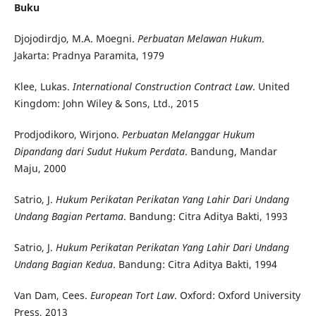
Buku
Djojodirdjo, M.A. Moegni.
Perbuatan Melawan Hukum
.
Jakarta: Pradnya Paramita, 1979
Klee, Lukas.
International Construction Contract Law
. United
Kingdom: John Wiley & Sons, Ltd., 2015
Prodjodikoro, Wirjono.
Perbuatan Melanggar Hukum
Dipandang dari Sudut Hukum Perdata
. Bandung, Mandar
Maju, 2000
Satrio, J.
Hukum Perikatan Perikatan Yang Lahir Dari Undang
Undang Bagian Pertama
. Bandung: Citra Aditya Bakti, 1993
Satrio, J.
Hukum Perikatan Perikatan Yang Lahir Dari Undang
Undang Bagian Kedua
. Bandung: Citra Aditya Bakti, 1994
Van Dam, Cees.
European Tort Law
. Oxford: Oxford University
Press, 2013