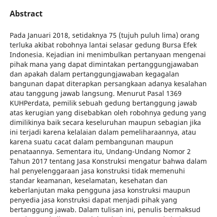
Abstract
Pada Januari 2018, setidaknya 75 (tujuh puluh lima) orang
terluka akibat robohnya lantai selasar gedung Bursa Efek
Indonesia. Kejadian ini menimbulkan pertanyaan mengenai
pihak mana yang dapat dimintakan pertanggungjawaban
dan apakah dalam pertanggungjawaban kegagalan
bangunan dapat diterapkan persangkaan adanya kesalahan
atau tanggung jawab langsung. Menurut Pasal 1369
KUHPerdata, pemilik sebuah gedung bertanggung jawab
atas kerugian yang disebabkan oleh robohnya gedung yang
dimilikinya baik secara keseluruhan maupun sebagian jika
ini terjadi karena kelalaian dalam pemeliharaannya, atau
karena suatu cacat dalam pembangunan maupun
penataannya. Sementara itu, Undang-Undang Nomor 2
Tahun 2017 tentang Jasa Konstruksi mengatur bahwa dalam
hal penyelenggaraan jasa konstruksi tidak memenuhi
standar keamanan, keselamatan, kesehatan dan
keberlanjutan maka pengguna jasa konstruksi maupun
penyedia jasa konstruksi dapat menjadi pihak yang
bertanggung jawab. Dalam tulisan ini, penulis bermaksud