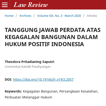
Home
/
Archives
/
Volume XIX, No. 3 - March 2020
/
Articles
TANGGUNG JAWAB PERDATA ATAS
KEGAGALAN BANGUNAN DALAM
HUKUM POSITIF INDONESIA
Theodora Pritadianing Saputri
Universitas Katolik Parahyangan
DOI:
https://doi.org/10.19166/lr.v19i3.2057
Keywords:
Kegagalan Bangunan, Persangkaan Kesalahan,
Perbuatan Melanggar Hukum