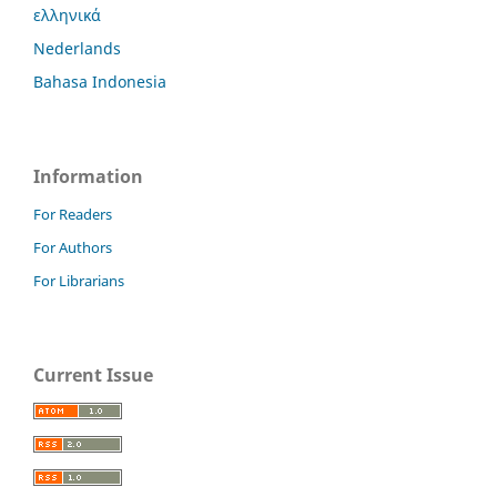
ελληνικά
Nederlands
Bahasa Indonesia
Information
For Readers
For Authors
For Librarians
Current Issue