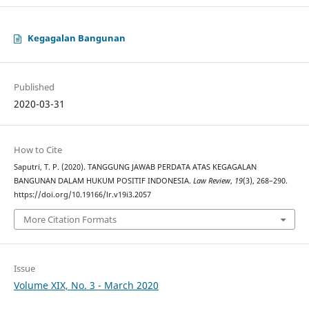
Kegagalan Bangunan
Published
2020-03-31
How to Cite
Saputri, T. P. (2020). TANGGUNG JAWAB PERDATA ATAS KEGAGALAN
BANGUNAN DALAM HUKUM POSITIF INDONESIA.
Law Review
,
19
(3), 268–290.
https://doi.org/10.19166/lr.v19i3.2057
More Citation Formats
Issue
Volume XIX, No. 3 - March 2020