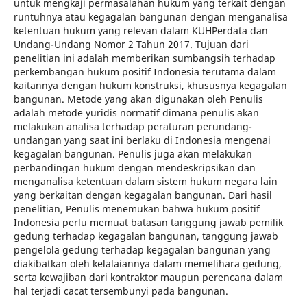
untuk mengkaji permasalahan hukum yang terkait dengan
runtuhnya atau kegagalan bangunan dengan menganalisa
ketentuan hukum yang relevan dalam KUHPerdata dan
Undang-Undang Nomor 2 Tahun 2017. Tujuan dari
penelitian ini adalah memberikan sumbangsih terhadap
perkembangan hukum positif Indonesia terutama dalam
kaitannya dengan hukum konstruksi, khususnya kegagalan
bangunan. Metode yang akan digunakan oleh Penulis
adalah metode yuridis normatif dimana penulis akan
melakukan analisa terhadap peraturan perundang-
undangan yang saat ini berlaku di Indonesia mengenai
kegagalan bangunan. Penulis juga akan melakukan
perbandingan hukum dengan mendeskripsikan dan
menganalisa ketentuan dalam sistem hukum negara lain
yang berkaitan dengan kegagalan bangunan. Dari hasil
penelitian, Penulis menemukan bahwa hukum positif
Indonesia perlu memuat batasan tanggung jawab pemilik
gedung terhadap kegagalan bangunan, tanggung jawab
pengelola gedung terhadap kegagalan bangunan yang
diakibatkan oleh kelalaiannya dalam memelihara gedung,
serta kewajiban dari kontraktor maupun perencana dalam
hal terjadi cacat tersembunyi pada bangunan.