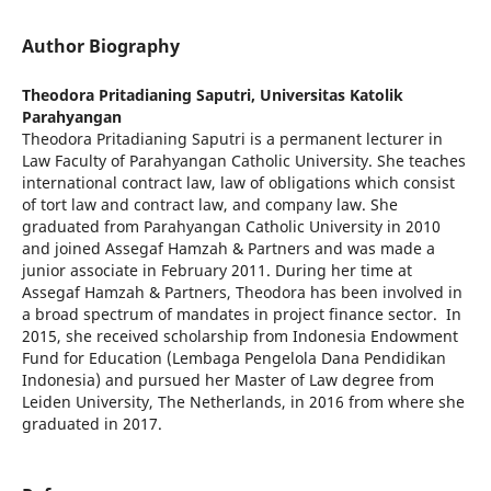
Author Biography
Theodora Pritadianing Saputri,
Universitas Katolik
Parahyangan
Theodora Pritadianing Saputri is a permanent lecturer in
Law Faculty of Parahyangan Catholic University. She teaches
international contract law, law of obligations which consist
of tort law and contract law, and company law. She
graduated from Parahyangan Catholic University in 2010
and joined Assegaf Hamzah & Partners and was made a
junior associate in February 2011. During her time at
Assegaf Hamzah & Partners, Theodora has been involved in
a broad spectrum of mandates in project finance sector. In
2015, she received scholarship from Indonesia Endowment
Fund for Education (Lembaga Pengelola Dana Pendidikan
Indonesia) and pursued her Master of Law degree from
Leiden University, The Netherlands, in 2016 from where she
graduated in 2017.