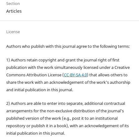
Section
Articles
License
Authors who publish with this journal agree to the following terms:
1) Authors retain copyright and grant the journal right of first
publication with the work simultaneously licensed under a Creative
Commons Attribution License (
CC-BY-SA 4.0
) that allows others to
share the work with an acknowledgement of the work's authorship
and initial publication in this journal.
2) Authors are able to enter into separate, additional contractual
arrangements for the non-exclusive distribution of the journal's
published version of the work (e.g., post it to an institutional
repository or publish it in a book), with an acknowledgement of its
initial publication in this journal.