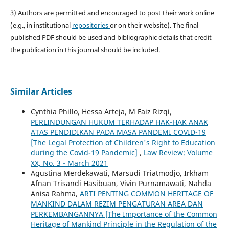
3) Authors are permitted and encouraged to post their work online
(e.g., in institutional
repositories
or on their website). The final
published PDF should be used and bibliographic details that credit
the publication in this journal should be included.
Similar Articles
Cynthia Phillo, Hessa Arteja, M Faiz Rizqi,
PERLINDUNGAN HUKUM TERHADAP HAK-HAK ANAK
ATAS PENDIDIKAN PADA MASA PANDEMI COVID-19
[The Legal Protection of Children's Right to Education
during the Covid-19 Pandemic]
,
Law Review: Volume
XX, No. 3 - March 2021
Agustina Merdekawati, Marsudi Triatmodjo, Irkham
Afnan Trisandi Hasibuan, Vivin Purnamawati, Nahda
Anisa Rahma,
ARTI PENTING COMMON HERITAGE OF
MANKIND DALAM REZIM PENGATURAN AREA DAN
PERKEMBANGANNYA [The Importance of the Common
Heritage of Mankind Principle in the Regulation of the