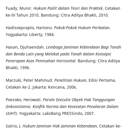
Fuady, Munir.
Hukum Pailit dalam Teori dan Praktek
, Cetakan
ke-IV Tahun 2010. Bandung: Citra Aditya Bhakti, 2010.
Hadisoeprapto, Hartono.
Pokok-Pokok Hukum Perikatan
.
Yogyakarta: Liberty, 1984.
Hasan, Djuhaendah.
Lembaga Jaminan Kebendaan Bagi Tanah
dan Benda Lain yang Melekat pada Tanah dalam Konsepsi
Penerapan Asas Pemisahan Horisontal.
Bandung: Citra Aditya
Bhakti, 1996.
Marzuki, Peter Mahmud.
Penelitian Hukum
, Edisi Pertama,
Cetakan ke-2. Jakarta: Kencana, 2006.
Poesoko, Herowati.
Parate Executie Obyek Hak Tanggungan
(Inkonsistensi, Konflik Norma dan Kesesatan Penalaran Dalam
UUHT)
. Yogyakarta: LaksBang PRESSindo, 2007.
Satrio, J.
Hukum Jaminan Hak Jaminan Kebendaan
, Cetakan ke-