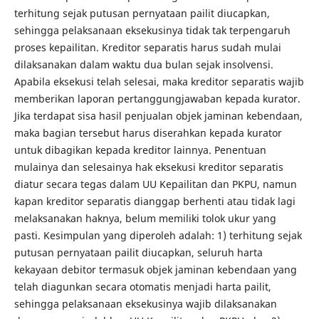
terhitung sejak putusan pernyataan pailit diucapkan,
sehingga pelaksanaan eksekusinya tidak tak terpengaruh
proses kepailitan. Kreditor separatis harus sudah mulai
dilaksanakan dalam waktu dua bulan sejak insolvensi.
Apabila eksekusi telah selesai, maka kreditor separatis wajib
memberikan laporan pertanggungjawaban kepada kurator.
Jika terdapat sisa hasil penjualan objek jaminan kebendaan,
maka bagian tersebut harus diserahkan kepada kurator
untuk dibagikan kepada kreditor lainnya. Penentuan
mulainya dan selesainya hak eksekusi kreditor separatis
diatur secara tegas dalam UU Kepailitan dan PKPU, namun
kapan kreditor separatis dianggap berhenti atau tidak lagi
melaksanakan haknya, belum memiliki tolok ukur yang
pasti. Kesimpulan yang diperoleh adalah: 1) terhitung sejak
putusan pernyataan pailit diucapkan, seluruh harta
kekayaan debitor termasuk objek jaminan kebendaan yang
telah diagunkan secara otomatis menjadi harta pailit,
sehingga pelaksanaan eksekusinya wajib dilaksanakan