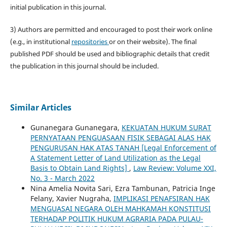
initial publication in this journal.
3) Authors are permitted and encouraged to post their work online
(e.g., in institutional
repositories
or on their website). The final
published PDF should be used and bibliographic details that credit
the publication in this journal should be included.
Similar Articles
Gunanegara Gunanegara,
KEKUATAN HUKUM SURAT
PERNYATAAN PENGUASAAN FISIK SEBAGAI ALAS HAK
PENGURUSAN HAK ATAS TANAH [Legal Enforcement of
A Statement Letter of Land Utilization as the Legal
Basis to Obtain Land Rights]
,
Law Review: Volume XXI,
No. 3 - March 2022
Nina Amelia Novita Sari, Ezra Tambunan, Patricia Inge
Felany, Xavier Nugraha,
IMPLIKASI PENAFSIRAN HAK
MENGUASAI NEGARA OLEH MAHKAMAH KONSTITUSI
TERHADAP POLITIK HUKUM AGRARIA PADA PULAU-