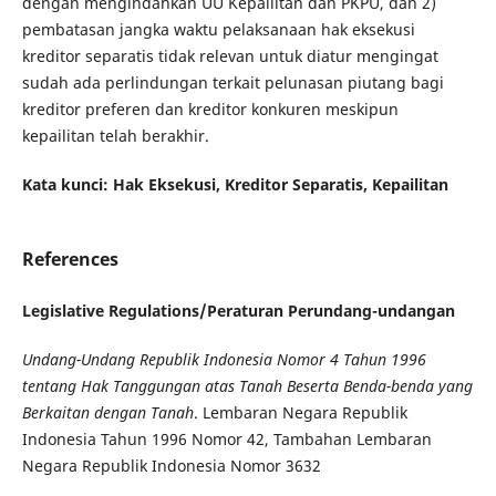
dengan mengindahkan UU Kepailitan dan PKPU, dan 2)
pembatasan jangka waktu pelaksanaan hak eksekusi
kreditor separatis tidak relevan untuk diatur mengingat
sudah ada perlindungan terkait pelunasan piutang bagi
kreditor preferen dan kreditor konkuren meskipun
kepailitan telah berakhir.
Kata kunci: Hak Eksekusi, Kreditor Separatis, Kepailitan
References
Legislative Regulations/Peraturan Perundang-undangan
Undang-Undang Republik Indonesia Nomor 4 Tahun 1996
tentang Hak Tanggungan atas Tanah Beserta Benda-benda yang
Berkaitan dengan Tanah
. Lembaran Negara Republik
Indonesia Tahun 1996 Nomor 42, Tambahan Lembaran
Negara Republik Indonesia Nomor 3632