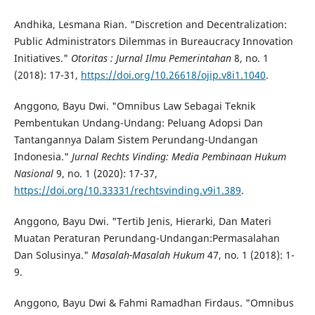
Andhika, Lesmana Rian. "Discretion and Decentralization:
Public Administrators Dilemmas in Bureaucracy Innovation
Initiatives."
Otoritas : Jurnal Ilmu Pemerintahan
8, no. 1
(2018): 17-31,
https://doi.org/10.26618/ojip.v8i1.1040
.
Anggono, Bayu Dwi. "Omnibus Law Sebagai Teknik
Pembentukan Undang-Undang: Peluang Adopsi Dan
Tantangannya Dalam Sistem Perundang-Undangan
Indonesia."
Jurnal Rechts Vinding: Media Pembinaan Hukum
Nasional
9, no. 1 (2020): 17-37,
https://doi.org/10.33331/rechtsvinding.v9i1.389
.
Anggono, Bayu Dwi. "Tertib Jenis, Hierarki, Dan Materi
Muatan Peraturan Perundang-Undangan:Permasalahan
Dan Solusinya."
Masalah-Masalah Hukum
47, no. 1 (2018): 1-
9.
Anggono, Bayu Dwi & Fahmi Ramadhan Firdaus. "Omnibus