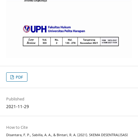
PDF
Published
2021-11-29
How to Cite
Disantara, F. P., Sabilla, A. A., & Bintari, R. A. (2021). SKEMA DESENTRALISASI