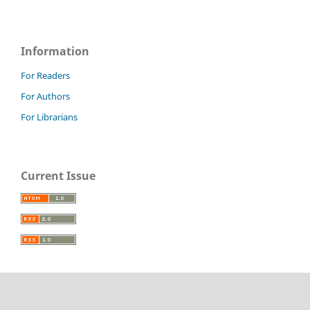
Information
For Readers
For Authors
For Librarians
Current Issue