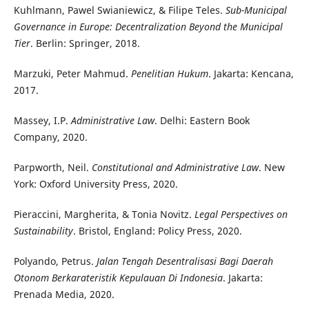
Kuhlmann, Pawel Swianiewicz, & Filipe Teles.
Sub-Municipal
Governance in Europe: Decentralization Beyond the Municipal
Tier
. Berlin: Springer, 2018.
Marzuki, Peter Mahmud.
Penelitian Hukum
. Jakarta: Kencana,
2017.
Massey, I.P.
Administrative Law
. Delhi: Eastern Book
Company, 2020.
Parpworth, Neil.
Constitutional and Administrative Law
. New
York: Oxford University Press, 2020.
Pieraccini, Margherita, & Tonia Novitz.
Legal Perspectives on
Sustainability
. Bristol, England: Policy Press, 2020.
Polyando, Petrus.
Jalan Tengah Desentralisasi Bagi Daerah
Otonom Berkarateristik Kepulauan Di Indonesia
. Jakarta:
Prenada Media, 2020.