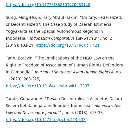
https://doi.org/10.1177/1868103420963140
.
Sung, Ming-Hsi, & Hary Abdul Hakim. “Unitary, Federalized,
or Decentralized?: The Case Study of Daerah Istimewa
Yogyakarta as the Special Autonomous Regions in
Indonesia.”
Indonesian Comparative Law Review
1, no. 2
(2019): 103-21,
https://doi.org/10.18196/iclr.121
.
Tann, Boravin. “The Implications of the NGO Law on the
Right to Freedom of Association of Human Rights Defenders
in Cambodia.”
Journal of Southeast Asian Human Rights
4, no.
1 (2020): 200-225,
https://doi.org/10.19184/jseahr.v4i1.13397
.
Tauda, Gunawan A. “Desain Desentralisasi Asimetris Dalam
Sistem Ketatanegaraan Republik Indonesia.”
Administrative
Law and Governance Journal
1, no. 4 (2018): 413-35,
https://doi.org/10.14710/alj.v1i4.413-435
.