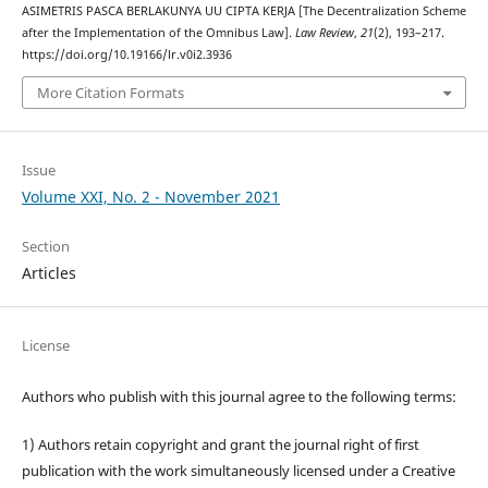
ASIMETRIS PASCA BERLAKUNYA UU CIPTA KERJA [The Decentralization Scheme
after the Implementation of the Omnibus Law].
Law Review
,
21
(2), 193–217.
https://doi.org/10.19166/lr.v0i2.3936
More Citation Formats
Issue
Volume XXI, No. 2 - November 2021
Section
Articles
License
Authors who publish with this journal agree to the following terms:
1) Authors retain copyright and grant the journal right of first
publication with the work simultaneously licensed under a Creative