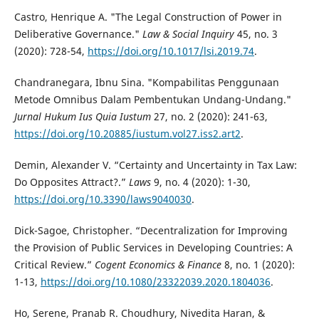
Castro, Henrique A. "The Legal Construction of Power in
Deliberative Governance."
Law & Social Inquiry
45, no. 3
(2020): 728-54,
https://doi.org/10.1017/lsi.2019.74
.
Chandranegara, Ibnu Sina. "Kompabilitas Penggunaan
Metode Omnibus Dalam Pembentukan Undang-Undang."
Jurnal Hukum Ius Quia Iustum
27, no. 2 (2020): 241-63,
https://doi.org/10.20885/iustum.vol27.iss2.art2
.
Demin, Alexander V. “Certainty and Uncertainty in Tax Law:
Do Opposites Attract?.”
Laws
9, no. 4 (2020): 1-30,
https://doi.org/10.3390/laws9040030
.
Dick-Sagoe, Christopher. “Decentralization for Improving
the Provision of Public Services in Developing Countries: A
Critical Review.”
Cogent Economics & Finance
8, no. 1 (2020):
1-13,
https://doi.org/10.1080/23322039.2020.1804036
.
Ho, Serene, Pranab R. Choudhury, Nivedita Haran, &