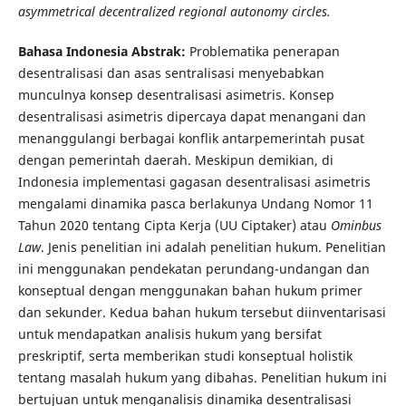
asymmetrical decentralized regional autonomy circles.
Bahasa Indonesia Abstrak:
Problematika penerapan
desentralisasi dan asas sentralisasi menyebabkan
munculnya konsep desentralisasi asimetris. Konsep
desentralisasi asimetris dipercaya dapat menangani dan
menanggulangi berbagai konflik antarpemerintah pusat
dengan pemerintah daerah. Meskipun demikian, di
Indonesia implementasi gagasan desentralisasi asimetris
mengalami dinamika pasca berlakunya Undang Nomor 11
Tahun 2020 tentang Cipta Kerja (UU Ciptaker) atau
Ominbus
Law
. Jenis penelitian ini adalah penelitian hukum. Penelitian
ini menggunakan pendekatan perundang-undangan dan
konseptual dengan menggunakan bahan hukum primer
dan sekunder. Kedua bahan hukum tersebut diinventarisasi
untuk mendapatkan analisis hukum yang bersifat
preskriptif, serta memberikan studi konseptual holistik
tentang masalah hukum yang dibahas. Penelitian hukum ini
bertujuan untuk menganalisis dinamika desentralisasi