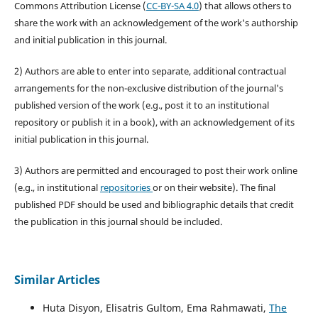
Commons Attribution License (
CC-BY-SA 4.0
) that allows others to
share the work with an acknowledgement of the work's authorship
and initial publication in this journal.
2) Authors are able to enter into separate, additional contractual
arrangements for the non-exclusive distribution of the journal's
published version of the work (e.g., post it to an institutional
repository or publish it in a book), with an acknowledgement of its
initial publication in this journal.
3) Authors are permitted and encouraged to post their work online
(e.g., in institutional
repositories
or on their website). The final
published PDF should be used and bibliographic details that credit
the publication in this journal should be included.
Similar Articles
Huta Disyon, Elisatris Gultom, Ema Rahmawati,
The