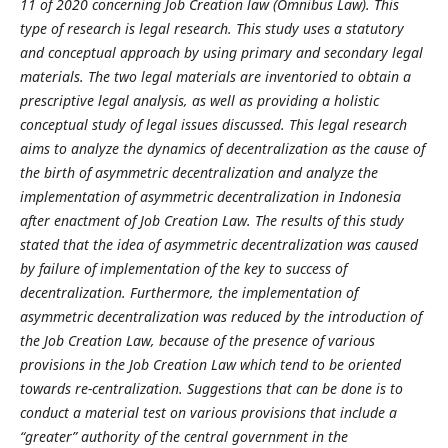
11 of 2020 concerning Job Creation law (Omnibus Law). This
type of research is legal research. This study uses a statutory
and conceptual approach by using primary and secondary legal
materials. The two legal materials are inventoried to obtain a
prescriptive legal analysis, as well as providing a holistic
conceptual study of legal issues discussed. This legal research
aims to analyze the dynamics of decentralization as the cause of
the birth of asymmetric decentralization and analyze the
implementation of asymmetric decentralization in Indonesia
after enactment of Job Creation Law. The results of this study
stated that the idea of asymmetric decentralization was caused
by failure of implementation of the key to success of
decentralization. Furthermore, the implementation of
asymmetric decentralization was reduced by the introduction of
the Job Creation Law, because of the presence of various
provisions in the Job Creation Law which tend to be oriented
towards re-centralization. Suggestions that can be done is to
conduct a material test on various provisions that include a
“greater” authority
of the central government in the