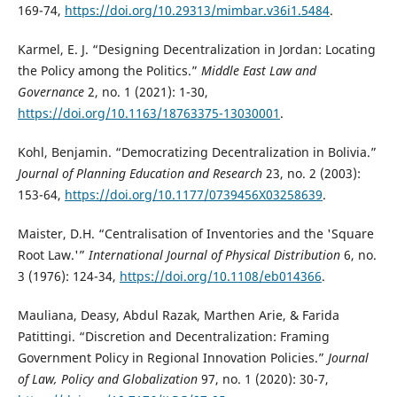
169-74,
https://doi.org/10.29313/mimbar.v36i1.5484
.
Karmel, E. J. “Designing Decentralization in Jordan: Locating
the Policy among the Politics.”
Middle East Law and
Governance
2, no. 1 (2021): 1-30,
https://doi.org/10.1163/18763375-13030001
.
Kohl, Benjamin. “Democratizing Decentralization in Bolivia.”
Journal of Planning Education and Research
23, no. 2 (2003):
153-64,
https://doi.org/10.1177/0739456X03258639
.
Maister, D.H. “Centralisation of Inventories and the 'Square
Root Law.'”
International Journal of Physical Distribution
6, no.
3 (1976): 124-34,
https://doi.org/10.1108/eb014366
.
Mauliana, Deasy, Abdul Razak, Marthen Arie, & Farida
Patittingi. “Discretion and Decentralization: Framing
Government Policy in Regional Innovation Policies.”
Journal
of Law, Policy and Globalization
97, no. 1 (2020): 30-7,