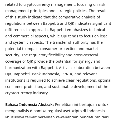
related to cryptocurrency management, focusing on risk
management principles and strategic policies. The results
of this study indicate that the comparative analysis of
regulations between Bappebti and OJK indicates significant
differences in approach. Bappebti emphasizes technical
and commercial aspects, while OJK tends to focus on legal
and systemic aspects. The transfer of authority has the
potential to impact consumer protection and market
security. The regulatory flexibility and cross-sectoral
coverage of OJK provide the potential for synergy and
harmonization with Bappebti. Active collaboration between
OJK, Bappebti, Bank Indonesia, PPATK, and relevant
institutions is required to achieve clear regulations, optimal
consumer protection, and sustainable development of the
cryptocurrency industry.
Bahasa Indonesia Abstrak:
Penelitian ini bertujuan untuk
menganalisis dinamika regulasi aset kripto di Indonesia,
khususnya terkait peralihan kewenangan pengaturan dari