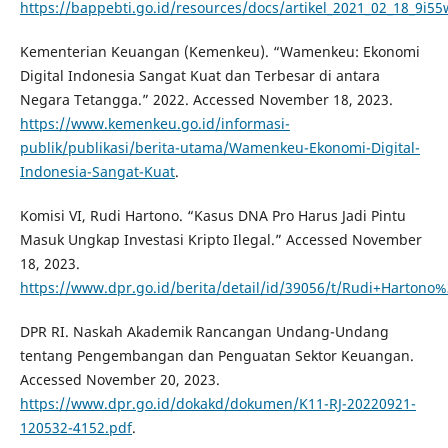
https://bappebti.go.id/resources/docs/artikel_2021_02_18_9i55
Kementerian Keuangan (Kemenkeu). “Wamenkeu: Ekonomi
Digital Indonesia Sangat Kuat dan Terbesar di antara
Negara Tetangga.” 2022. Accessed November 18, 2023.
https://www.kemenkeu.go.id/informasi-
publik/publikasi/berita-utama/Wamenkeu-Ekonomi-Digital-
Indonesia-Sangat-Kuat
.
Komisi VI, Rudi Hartono. “Kasus DNA Pro Harus Jadi Pintu
Masuk Ungkap Investasi Kripto Ilegal.” Accessed November
18, 2023.
https://www.dpr.go.id/berita/detail/id/39056/t/Rudi+Harto
DPR RI. Naskah Akademik Rancangan Undang-Undang
tentang Pengembangan dan Penguatan Sektor Keuangan.
Accessed November 20, 2023.
https://www.dpr.go.id/dokakd/dokumen/K11-RJ-20220921-
120532-4152.pdf
.