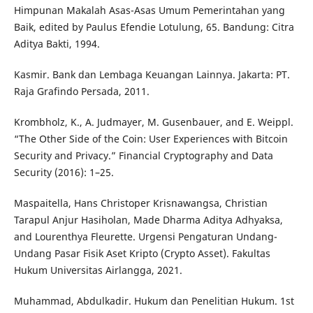
Himpunan Makalah Asas-Asas Umum Pemerintahan yang
Baik, edited by Paulus Efendie Lotulung, 65. Bandung: Citra
Aditya Bakti, 1994.
Kasmir. Bank dan Lembaga Keuangan Lainnya. Jakarta: PT.
Raja Grafindo Persada, 2011.
Krombholz, K., A. Judmayer, M. Gusenbauer, and E. Weippl.
“The Other Side of the Coin: User Experiences with Bitcoin
Security and Privacy.” Financial Cryptography and Data
Security (2016): 1–25.
Maspaitella, Hans Christoper Krisnawangsa, Christian
Tarapul Anjur Hasiholan, Made Dharma Aditya Adhyaksa,
and Lourenthya Fleurette. Urgensi Pengaturan Undang-
Undang Pasar Fisik Aset Kripto (Crypto Asset). Fakultas
Hukum Universitas Airlangga, 2021.
Muhammad, Abdulkadir. Hukum dan Penelitian Hukum. 1st