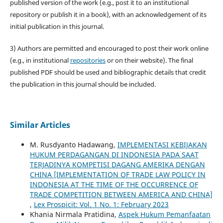
published version of the work (e.g., post it to an institutional
repository or publish it in a book), with an acknowledgement of its
initial publication in this journal.
3) Authors are permitted and encouraged to post their work online
(e.g., in institutional
repositories
or on their website). The final
published PDF should be used and bibliographic details that credit
the publication in this journal should be included.
Similar Articles
M. Rusdyanto Hadawang,
IMPLEMENTASI KEBIJAKAN
HUKUM PERDAGANGAN DI INDONESIA PADA SAAT
TERJADINYA KOMPETISI DAGANG AMERIKA DENGAN
CHINA [IMPLEMENTATION OF TRADE LAW POLICY IN
INDONESIA AT THE TIME OF THE OCCURRENCE OF
TRADE COMPETITION BETWEEN AMERICA AND CHINA]
,
Lex Prospicit: Vol. 1 No. 1: February 2023
Khania Nirmala Pratidina,
Aspek Hukum Pemanfaatan