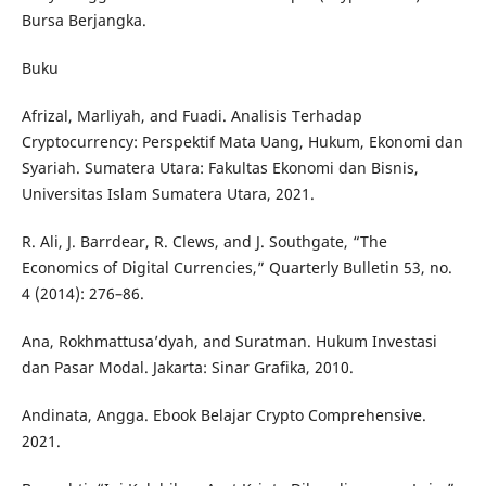
Bursa Berjangka.
Buku
Afrizal, Marliyah, and Fuadi. Analisis Terhadap
Cryptocurrency: Perspektif Mata Uang, Hukum, Ekonomi dan
Syariah. Sumatera Utara: Fakultas Ekonomi dan Bisnis,
Universitas Islam Sumatera Utara, 2021.
R. Ali, J. Barrdear, R. Clews, and J. Southgate, “The
Economics of Digital Currencies,” Quarterly Bulletin 53, no.
4 (2014): 276–86.
Ana, Rokhmattusa’dyah, and Suratman. Hukum Investasi
dan Pasar Modal. Jakarta: Sinar Grafika, 2010.
Andinata, Angga. Ebook Belajar Crypto Comprehensive.
2021.