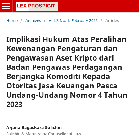
Home
/
Archives
/
Vol. 3 No. 1: February 2025
/
Articles
Implikasi Hukum Atas Peralihan
Kewenangan Pengaturan dan
Pengawasan Aset Kripto dari
Badan Pengawas Perdagangan
Berjangka Komoditi Kepada
Otoritas Jasa Keuangan Pasca
Undang-Undang Nomor 4 Tahun
2023
Arjana Bagaskara Solichin
Solichin & Maruszama Counsellor at Law