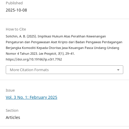
Published
2025-10-08
How to Cite
Solichin, A. B. (2025). Implikasi Hukum Atas Peralihan Kewenangan
Pengaturan dan Pengawasan Aset Kripto dari Badan Pengawas Perdagangan
Berjangka Komoditi Kepada Otoritas Jasa Keuangan Pasca Undang-Undang
Nomor 4 Tahun 2023.
Lex Prospicit
,
3
(1), 29–41.
https://doi.org/10.19166/lp.v3i1.7762
More Citation Formats
Issue
Vol. 3 No. 1: February 2025
Section
Articles