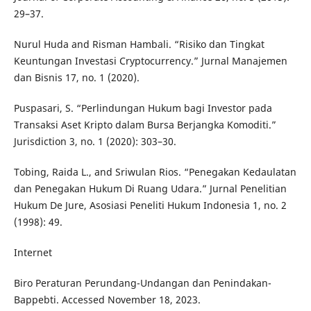
29–37.
Nurul Huda and Risman Hambali. “Risiko dan Tingkat
Keuntungan Investasi Cryptocurrency.” Jurnal Manajemen
dan Bisnis 17, no. 1 (2020).
Puspasari, S. “Perlindungan Hukum bagi Investor pada
Transaksi Aset Kripto dalam Bursa Berjangka Komoditi.”
Jurisdiction 3, no. 1 (2020): 303–30.
Tobing, Raida L., and Sriwulan Rios. “Penegakan Kedaulatan
dan Penegakan Hukum Di Ruang Udara.” Jurnal Penelitian
Hukum De Jure, Asosiasi Peneliti Hukum Indonesia 1, no. 2
(1998): 49.
Internet
Biro Peraturan Perundang-Undangan dan Penindakan-
Bappebti. Accessed November 18, 2023.