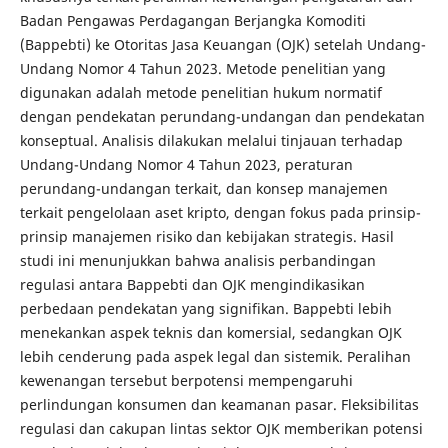
Badan Pengawas Perdagangan Berjangka Komoditi
(Bappebti) ke Otoritas Jasa Keuangan (OJK) setelah Undang-
Undang Nomor 4 Tahun 2023. Metode penelitian yang
digunakan adalah metode penelitian hukum normatif
dengan pendekatan perundang-undangan dan pendekatan
konseptual. Analisis dilakukan melalui tinjauan terhadap
Undang-Undang Nomor 4 Tahun 2023, peraturan
perundang-undangan terkait, dan konsep manajemen
terkait pengelolaan aset kripto, dengan fokus pada prinsip-
prinsip manajemen risiko dan kebijakan strategis. Hasil
studi ini menunjukkan bahwa analisis perbandingan
regulasi antara Bappebti dan OJK mengindikasikan
perbedaan pendekatan yang signifikan. Bappebti lebih
menekankan aspek teknis dan komersial, sedangkan OJK
lebih cenderung pada aspek legal dan sistemik. Peralihan
kewenangan tersebut berpotensi mempengaruhi
perlindungan konsumen dan keamanan pasar. Fleksibilitas
regulasi dan cakupan lintas sektor OJK memberikan potensi