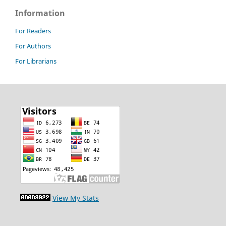
Information
For Readers
For Authors
For Librarians
View My Stats