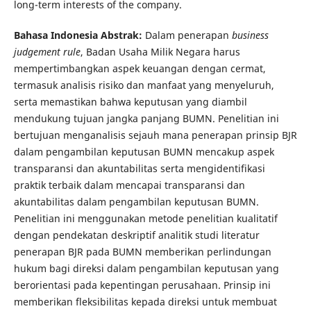
long-term interests of the company.
Bahasa Indonesia Abstrak:
Dalam penerapan
business
judgement rule
, Badan Usaha Milik Negara harus
mempertimbangkan aspek keuangan dengan cermat,
termasuk analisis risiko dan manfaat yang menyeluruh,
serta memastikan bahwa keputusan yang diambil
mendukung tujuan jangka panjang BUMN. Penelitian ini
bertujuan menganalisis sejauh mana penerapan prinsip BJR
dalam pengambilan keputusan BUMN mencakup aspek
transparansi dan akuntabilitas serta mengidentifikasi
praktik terbaik dalam mencapai transparansi dan
akuntabilitas dalam pengambilan keputusan BUMN.
Penelitian ini menggunakan metode penelitian kualitatif
dengan pendekatan deskriptif analitik studi literatur
penerapan BJR pada BUMN memberikan perlindungan
hukum bagi direksi dalam pengambilan keputusan yang
berorientasi pada kepentingan perusahaan. Prinsip ini
memberikan fleksibilitas kepada direksi untuk membuat