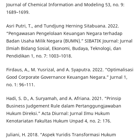
Journal of Chemical Information and Modeling 53, no. 9:
1689–1699.
Asri Putri, T., and Tundjung Herning Sitabuana. 2022.
“Pengawasan Pengelolaan Keuangan Negara terhadap
Badan Usaha Milik Negara (BUMN).” SIBATIK Journal: Jurnal
Ilmiah Bidang Sosial, Ekonomi, Budaya, Teknologi, dan
Pendidikan 1, no. 7: 1003–1018.
Firdaus, A., M. Yusrizal, and A. Syaputra. 2022. “Optimalisasi
Good Corporate Governance Keuangan Negara.” Jurnal 1,
no. 1: 96–111.
Hadi, S. D., A. Suryamah, and A. Afriana. 2021. “Prinsip
Business Judgement Rule dalam Pertanggungjawaban
Hukum Direksi.” Acta Diurnal: Jurnal Ilmu Hukum
Kenotariatan Fakultas Hukum Unpad 4, no. 2: 176.
Juliani, H. 2018. “Aspek Yuridis Transformasi Hukum