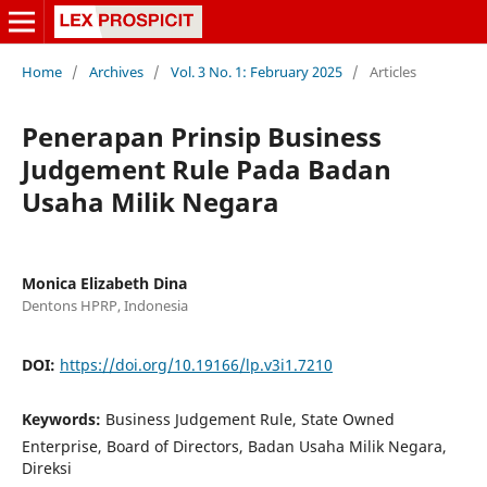
Home
/
Archives
/
Vol. 3 No. 1: February 2025
/
Articles
Penerapan Prinsip Business
Judgement Rule Pada Badan
Usaha Milik Negara
Monica Elizabeth Dina
Dentons HPRP, Indonesia
DOI:
https://doi.org/10.19166/lp.v3i1.7210
Keywords:
Business Judgement Rule, State Owned
Enterprise, Board of Directors, Badan Usaha Milik Negara,
Direksi