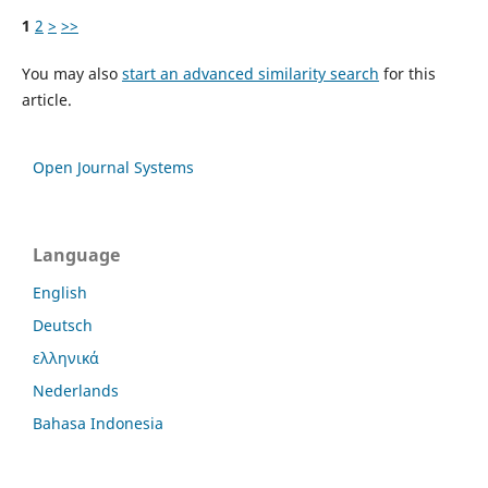
1
2
>
>>
You may also
start an advanced similarity search
for this
article.
Open Journal Systems
Language
English
Deutsch
ελληνικά
Nederlands
Bahasa Indonesia