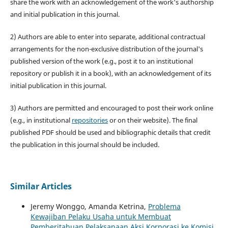
share the work with an acknowledgement of the work's authorship
and initial publication in this journal.
2) Authors are able to enter into separate, additional contractual
arrangements for the non-exclusive distribution of the journal's
published version of the work (e.g., post it to an institutional
repository or publish it in a book), with an acknowledgement of its
initial publication in this journal.
3) Authors are permitted and encouraged to post their work online
(e.g., in institutional
repositories
or on their website). The final
published PDF should be used and bibliographic details that credit
the publication in this journal should be included.
Similar Articles
Jeremy Wonggo, Amanda Ketrina,
Problema
Kewajiban Pelaku Usaha untuk Membuat
Pemberitahuan Pelaksanaan Aksi Korporasi ke Komisi