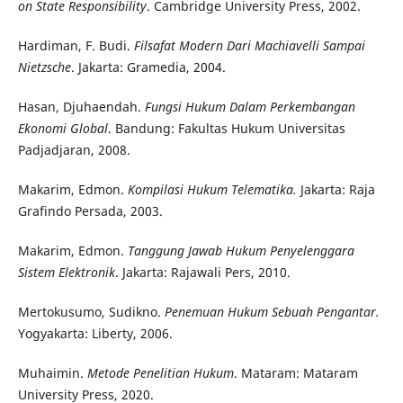
on State Responsibility
. Cambridge University Press, 2002.
Hardiman, F. Budi.
Filsafat Modern Dari Machiavelli Sampai
Nietzsche
. Jakarta: Gramedia, 2004.
Hasan, Djuhaendah.
Fungsi Hukum Dalam Perkembangan
Ekonomi Global
. Bandung: Fakultas Hukum Universitas
Padjadjaran, 2008.
Makarim, Edmon.
Kompilasi Hukum Telematika.
Jakarta: Raja
Grafindo Persada, 2003.
Makarim, Edmon.
Tanggung Jawab Hukum Penyelenggara
Sistem Elektronik
. Jakarta: Rajawali Pers, 2010.
Mertokusumo, Sudikno.
Penemuan Hukum Sebuah Pengantar.
Yogyakarta: Liberty, 2006.
Muhaimin.
Metode Penelitian Hukum
. Mataram: Mataram
University Press, 2020.