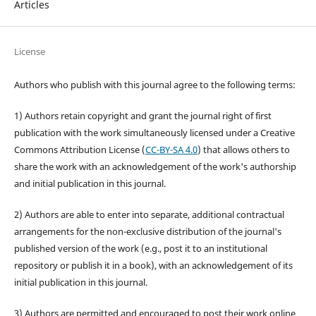
Articles
License
Authors who publish with this journal agree to the following terms:
1) Authors retain copyright and grant the journal right of first
publication with the work simultaneously licensed under a Creative
Commons Attribution License (
CC-BY-SA 4.0
) that allows others to
share the work with an acknowledgement of the work's authorship
and initial publication in this journal.
2) Authors are able to enter into separate, additional contractual
arrangements for the non-exclusive distribution of the journal's
published version of the work (e.g., post it to an institutional
repository or publish it in a book), with an acknowledgement of its
initial publication in this journal.
3) Authors are permitted and encouraged to post their work online