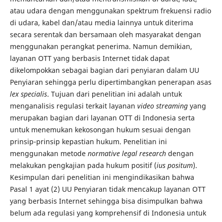
atau udara dengan menggunakan spektrum frekuensi radio
di udara, kabel dan/atau media lainnya untuk diterima
secara serentak dan bersamaan oleh masyarakat dengan
menggunakan perangkat penerima. Namun demikian,
layanan OTT yang berbasis Internet tidak dapat
dikelompokkan sebagai bagian dari penyiaran dalam UU
Penyiaran sehingga perlu dipertimbangkan penerapan asas
lex specialis
. Tujuan dari penelitian ini adalah untuk
menganalisis regulasi terkait layanan
video streaming
yang
merupakan bagian dari layanan OTT di Indonesia serta
untuk menemukan kekosongan hukum sesuai dengan
prinsip-prinsip kepastian hukum. Penelitian ini
menggunakan metode
normative legal research
dengan
melakukan pengkajian pada hukum positif (
ius positum
).
Kesimpulan dari penelitian ini mengindikasikan bahwa
Pasal 1 ayat (2) UU Penyiaran tidak mencakup layanan OTT
yang berbasis Internet sehingga bisa disimpulkan bahwa
belum ada regulasi yang komprehensif di Indonesia untuk