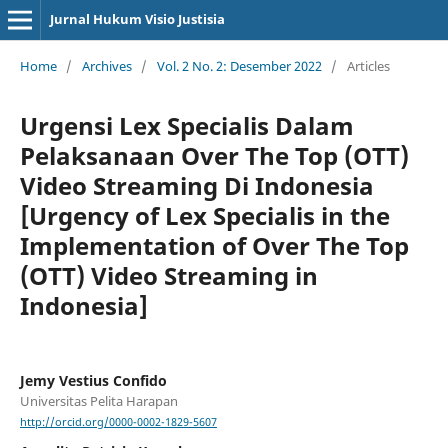
Jurnal Hukum Visio Justisia
Home
/
Archives
/
Vol. 2 No. 2: Desember 2022
/
Articles
Urgensi Lex Specialis Dalam
Pelaksanaan Over The Top (OTT)
Video Streaming Di Indonesia
[Urgency of Lex Specialis in the
Implementation of Over The Top
(OTT) Video Streaming in
Indonesia]
Jemy Vestius Confido
Universitas Pelita Harapan
http://orcid.org/0000-0002-1829-5607