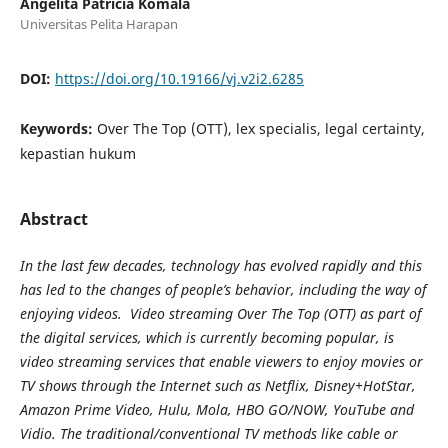
Angelita Patricia Komala
Universitas Pelita Harapan
DOI:
https://doi.org/10.19166/vj.v2i2.6285
Keywords:
Over The Top (OTT), lex specialis, legal certainty,
kepastian hukum
Abstract
In the last few decades, technology has evolved rapidly and this
has led to the changes of people’s behavior, including the way of
enjoying videos. Video streaming
Over The Top (OTT) as part of
the digital services, which is currently becoming popular, is
video streaming services that enable viewers to enjoy movies or
TV shows through the Internet such as Netflix, Disney+HotStar,
Amazon Prime Video, Hulu, Mola, HBO GO/NOW, YouTube and
Vidio. The traditional/conventional TV methods like cable or