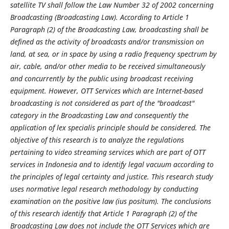
satellite TV shall follow the Law Number 32 of 2002 concerning
Broadcasting (Broadcasting Law). According to Article 1
Paragraph (2) of the Broadcasting Law, broadcasting shall be
defined as the activity of broadcasts and/or transmission on
land, at sea, or in space by using a radio frequency spectrum by
air, cable, and/or other media to be received simultaneously
and concurrently by the public using broadcast receiving
equipment. However, OTT Services which are Internet-based
broadcasting is not considered as part of the "broadcast"
category in the Broadcasting Law and consequently the
application of lex specialis principle should be considered. The
objective of this research is to analyze the regulations
pertaining to video streaming services which are part of OTT
services in Indonesia and to identify legal vacuum according to
the principles of legal certainty and justice. This research study
uses normative legal research methodology by conducting
examination on the positive law (ius positum). The conclusions
of this research identify that Article 1 Paragraph (2) of the
Broadcasting Law does not include the OTT Services which are