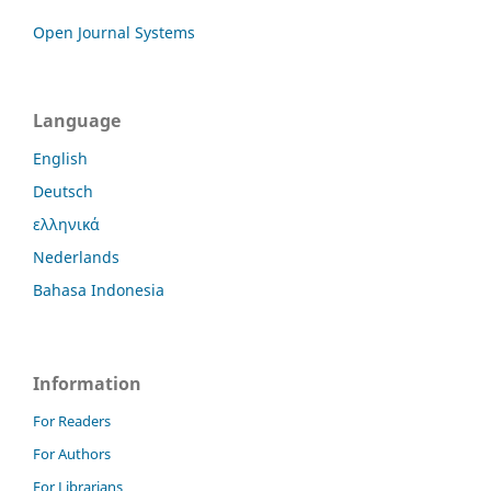
Open Journal Systems
Language
English
Deutsch
ελληνικά
Nederlands
Bahasa Indonesia
Information
For Readers
For Authors
For Librarians