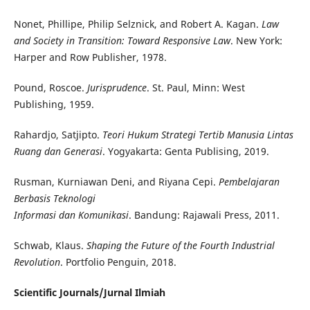
Nonet, Phillipe, Philip Selznick, and Robert A. Kagan.
Law
and Society in Transition: Toward Responsive Law
. New York:
Harper and Row Publisher, 1978.
Pound, Roscoe.
Jurisprudence
. St. Paul, Minn: West
Publishing, 1959.
Rahardjo, Satjipto.
Teori Hukum Strategi Tertib Manusia Lintas
Ruang dan Generasi
. Yogyakarta: Genta Publising, 2019.
Rusman, Kurniawan Deni, and Riyana Cepi.
Pembelajaran
Berbasis Teknologi
Informasi dan Komunikasi
. Bandung: Rajawali Press, 2011.
Schwab, Klaus.
Shaping the Future of the Fourth Industrial
Revolution
. Portfolio Penguin, 2018.
Scientific Journals/
Jurnal Ilmiah