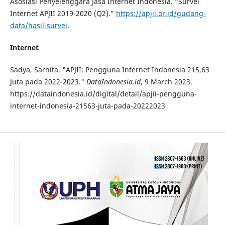
Asosiasi Penyelenggara Jasa Internet Indonesia. “Survei
Internet APJII 2019-2020 (Q2).”
https://apjii.or.id/gudang-
data/hasil-survei
.
Internet
Sadya, Sarnita. "APJII: Pengguna Internet Indonesia 215,63
Juta pada 2022-2023."
DataIndonesia.id
, 9 March 2023.
https://dataindonesia.id/digital/detail/apjii-pengguna-
internet-indonesia-21563-juta-pada-20222023