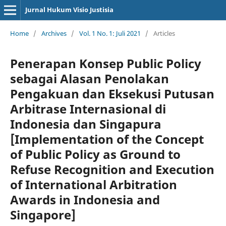
Jurnal Hukum Visio Justisia
Home
/
Archives
/
Vol. 1 No. 1: Juli 2021
/
Articles
Penerapan Konsep Public Policy
sebagai Alasan Penolakan
Pengakuan dan Eksekusi Putusan
Arbitrase Internasional di
Indonesia dan Singapura
[Implementation of the Concept
of Public Policy as Ground to
Refuse Recognition and Execution
of International Arbitration
Awards in Indonesia and
Singapore]