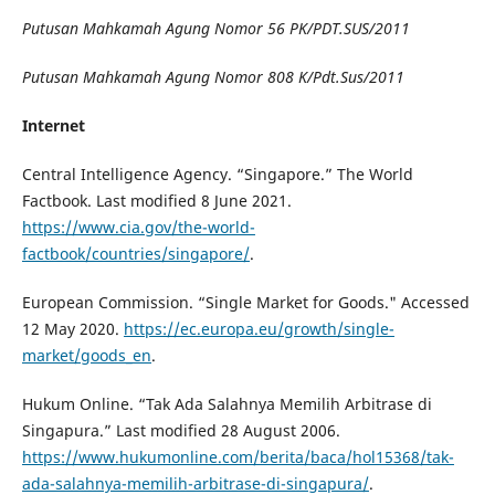
Putusan Mahkamah Agung Nomor 56 PK/PDT.SUS/2011
Putusan Mahkamah Agung Nomor 808 K/Pdt.Sus/2011
Internet
Central Intelligence Agency. “Singapore.” The World
Factbook. Last modified 8 June 2021.
https://www.cia.gov/the-world-
factbook/countries/singapore/
.
European Commission. “Single Market for Goods." Accessed
12 May 2020.
https://ec.europa.eu/growth/single-
market/goods_en
.
Hukum Online. “Tak Ada Salahnya Memilih Arbitrase di
Singapura.” Last modified 28 August 2006.
https://www.hukumonline.com/berita/baca/hol15368/tak-
ada-salahnya-memilih-arbitrase-di-singapura/
.