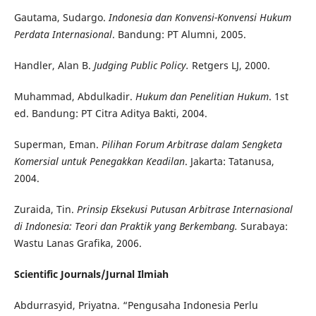
Gautama, Sudargo.
Indonesia dan Konvensi-Konvensi Hukum
Perdata Internasional
. Bandung: PT Alumni, 2005.
Handler, Alan B.
Judging Public Policy.
Retgers LJ, 2000.
Muhammad, Abdulkadir.
Hukum dan Penelitian Hukum
. 1st
ed. Bandung: PT Citra Aditya Bakti, 2004.
Superman, Eman.
Pilihan Forum Arbitrase dalam Sengketa
Komersial untuk Penegakkan Keadilan
. Jakarta: Tatanusa,
2004.
Zuraida, Tin.
Prinsip Eksekusi Putusan Arbitrase Internasional
di Indonesia: Teori dan Praktik yang Berkembang.
Surabaya:
Wastu Lanas Grafika, 2006.
Scientific Journals/
Jurnal Ilmiah
Abdurrasyid, Priyatna. “Pengusaha Indonesia Perlu