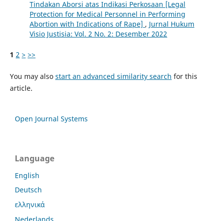
Tindakan Aborsi atas Indikasi Perkosaan [Legal
Protection for Medical Personnel in Performing
Abortion with Indications of Rape]
,
Jurnal Hukum
Visio Justisia: Vol. 2 No. 2: Desember 2022
1
2
>
>>
You may also
start an advanced similarity search
for this
article.
Open Journal Systems
Language
English
Deutsch
ελληνικά
Nederlands