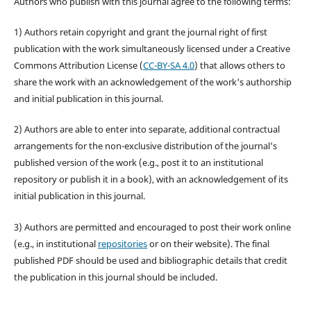
Authors who publish with this journal agree to the following terms:
1) Authors retain copyright and grant the journal right of first
publication with the work simultaneously licensed under a Creative
Commons Attribution License (
CC-BY-SA 4.0
) that allows others to
share the work with an acknowledgement of the work's authorship
and initial publication in this journal.
2) Authors are able to enter into separate, additional contractual
arrangements for the non-exclusive distribution of the journal's
published version of the work (e.g., post it to an institutional
repository or publish it in a book), with an acknowledgement of its
initial publication in this journal.
3) Authors are permitted and encouraged to post their work online
(e.g., in institutional
repositories
or on their website). The final
published PDF should be used and bibliographic details that credit
the publication in this journal should be included.