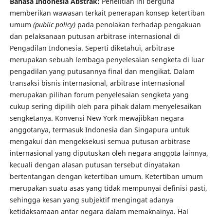
Bahasa Indonesia Abstrak:
Penelitian ini berguna
memberikan wawasan terkait penerapan konsep ketertiban
umum
(public policy)
pada penolakan terhadap pengakuan
dan pelaksanaan putusan arbitrase internasional di
Pengadilan Indonesia. Seperti diketahui, arbitrase
merupakan sebuah lembaga penyelesaian sengketa di luar
pengadilan yang putusannya final dan mengikat. Dalam
transaksi bisnis internasional, arbitrase internasional
merupakan pilihan forum penyelesaian sengketa yang
cukup sering dipilih oleh para pihak dalam menyelesaikan
sengketanya. Konvensi New York
mewajibkan negara
anggotanya, termasuk Indonesia dan Singapura untuk
mengakui dan mengeksekusi semua putusan arbitrase
internasional yang diputuskan oleh negara anggota lainnya,
kecuali dengan alasan putusan tersebut dinyatakan
bertentangan dengan ketertiban umum. Ketertiban umum
merupakan suatu asas yang tidak mempunyai definisi pasti,
sehingga kesan yang subjektif mengingat adanya
ketidaksamaan antar negara dalam memaknainya. Hal