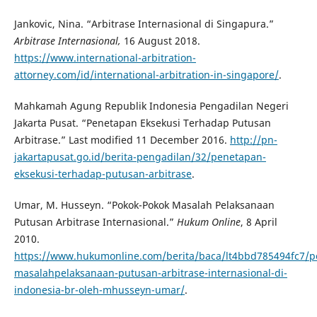
Jankovic, Nina. “Arbitrase Internasional di Singapura.”
Arbitrase Internasional,
16
August 2018.
https://www.international-arbitration-
attorney.com/id/international-arbitration-in-singapore/
.
Mahkamah Agung Republik Indonesia Pengadilan Negeri
Jakarta Pusat. “Penetapan Eksekusi Terhadap Putusan
Arbitrase.” Last modified 11 December 2016.
http://pn-
jakartapusat.go.id/berita-pengadilan/32/penetapan-
eksekusi-terhadap-putusan-arbitrase
.
Umar, M. Husseyn. “Pokok-Pokok Masalah Pelaksanaan
Putusan Arbitrase Internasional.”
Hukum Online
, 8 April
2010.
https://www.hukumonline.com/berita/baca/lt4bbd785494fc7/p
masalahpelaksanaan-putusan-arbitrase-internasional-di-
indonesia-br-oleh-mhusseyn-umar/
.