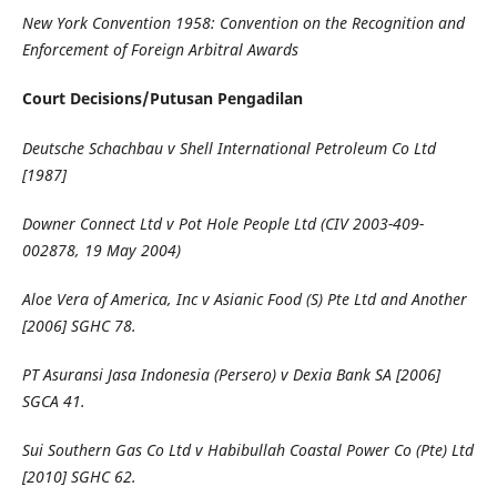
New York Convention 1958: Convention on the Recognition and
Enforcement of Foreign Arbitral Awards
Court Decisions/Putusan Pengadilan
Deutsche Schachbau v Shell International Petroleum Co Ltd
[1987]
Downer Connect Ltd v Pot Hole People Ltd (CIV 2003-409-
002878, 19 May 2004)
Aloe Vera of America, Inc v Asianic Food (S) Pte Ltd and Another
[2006] SGHC 78.
PT Asuransi Jasa Indonesia (Persero) v Dexia Bank SA [2006]
SGCA 41.
Sui Southern Gas Co Ltd v Habibullah Coastal Power Co (Pte) Ltd
[2010] SGHC 62.