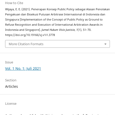
How to Cite
Wijaya, E. E. (2021). Penerapan Konsep Public Policy sebagai Alasan Penolakan
Pengakuan dan Eksekusi Putusan Arbitrase Internasional di Indonesia dan
Singapura [Implementation of the Concept of Public Policy as Ground to
Refuse Recognition and Execution of International Arbitration Awards in
Indonesia and Singapore].
Jurnal Hukum Visio Justisia
,
1
(1), 51–70.
https://doi.org/10.19166/vj.v1i1.3778
More Citation Formats
Issue
Vol. 1 No. 1: Juli 2021
Section
Articles
License