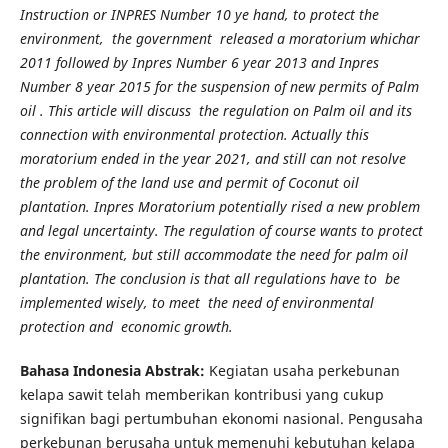
Instruction or INPRES Number 10 ye hand, to protect the
environment, the government released a moratorium whichar
2011 followed by Inpres Number 6 year 2013 and Inpres
Number 8 year 2015 for the suspension of new permits of Palm
oil . This article will discuss the regulation on Palm oil and its
connection with environmental protection. Actually this
moratorium ended in the year 2021, and still can not resolve
the problem of the land use and permit of Coconut oil
plantation. Inpres Moratorium potentially rised a new problem
and legal uncertainty. The regulation of course wants to protect
the environment, but still accommodate the need for palm oil
plantation. The conclusion is that all regulations have to be
implemented wisely, to meet the need of environmental
protection and economic growth.
Bahasa Indonesia Abstrak:
Kegiatan usaha perkebunan
kelapa sawit telah memberikan kontribusi yang cukup
signifikan bagi pertumbuhan ekonomi nasional. Pengusaha
perkebunan berusaha untuk memenuhi kebutuhan kelapa