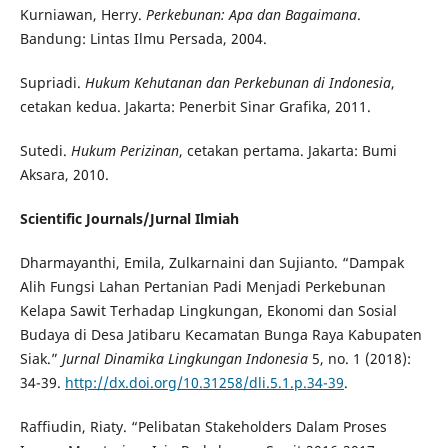
Kurniawan, Herry.
Perkebunan: Apa dan Bagaimana
.
Bandung: Lintas Ilmu Persada, 2004.
Supriadi.
Hukum Kehutanan dan Perkebunan di Indonesia
,
cetakan kedua. Jakarta: Penerbit Sinar Grafika, 2011.
Sutedi.
Hukum Perizinan
, cetakan pertama. Jakarta: Bumi
Aksara, 2010.
Scientific Journals/Jurnal Ilmiah
Dharmayanthi, Emila, Zulkarnaini dan Sujianto. “Dampak
Alih Fungsi Lahan Pertanian Padi Menjadi Perkebunan
Kelapa Sawit Terhadap Lingkungan, Ekonomi dan Sosial
Budaya di Desa Jatibaru Kecamatan Bunga Raya Kabupaten
Siak.”
Jurnal Dinamika Lingkungan Indonesia
5, no. 1 (2018):
34-39.
http://dx.doi.org/10.31258/dli.5.1.p.34-39
.
Raffiudin, Riaty. “Pelibatan Stakeholders Dalam Proses