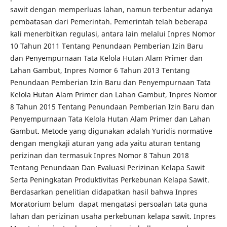
sawit dengan memperluas lahan, namun terbentur adanya
pembatasan dari Pemerintah. Pemerintah telah beberapa
kali menerbitkan regulasi, antara lain melalui Inpres Nomor
10 Tahun 2011 Tentang Penundaan Pemberian Izin Baru
dan Penyempurnaan Tata Kelola Hutan Alam Primer dan
Lahan Gambut, Inpres Nomor 6 Tahun 2013 Tentang
Penundaan Pemberian Izin Baru dan Penyempurnaan Tata
Kelola Hutan Alam Primer dan Lahan Gambut, Inpres Nomor
8 Tahun 2015 Tentang Penundaan Pemberian Izin Baru dan
Penyempurnaan Tata Kelola Hutan Alam Primer dan Lahan
Gambut. Metode yang digunakan adalah Yuridis normative
dengan mengkaji aturan yang ada yaitu aturan tentang
perizinan dan termasuk Inpres Nomor 8 Tahun 2018
Tentang Penundaan Dan Evaluasi Perizinan Kelapa Sawit
Serta Peningkatan Produktivitas Perkebunan Kelapa Sawit.
Berdasarkan penelitian didapatkan hasil bahwa Inpres
Moratorium belum dapat mengatasi persoalan tata guna
lahan dan perizinan usaha perkebunan kelapa sawit. Inpres