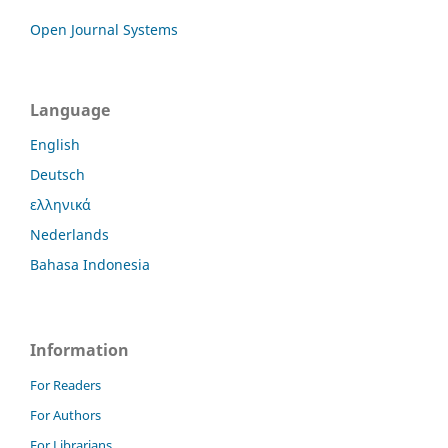
Open Journal Systems
Language
English
Deutsch
ελληνικά
Nederlands
Bahasa Indonesia
Information
For Readers
For Authors
For Librarians