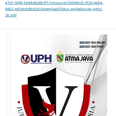
47d1-94f8-50d4d828b3f1/resource/356906c0-3f2d-46b4-
8863-eb5dc8d8c826/download/fokus-perkebunan-edisi-
2b.pdf