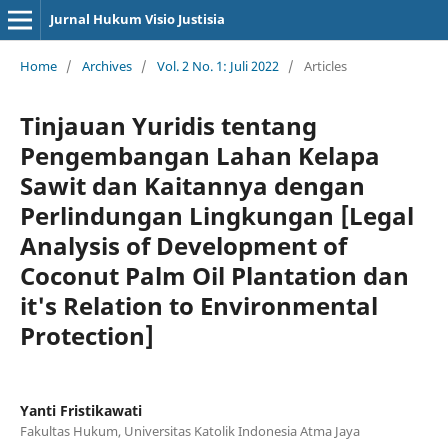
Jurnal Hukum Visio Justisia
Home
/
Archives
/
Vol. 2 No. 1: Juli 2022
/
Articles
Tinjauan Yuridis tentang
Pengembangan Lahan Kelapa
Sawit dan Kaitannya dengan
Perlindungan Lingkungan [Legal
Analysis of Development of
Coconut Palm Oil Plantation dan
it's Relation to Environmental
Protection]
Yanti Fristikawati
Fakultas Hukum, Universitas Katolik Indonesia Atma Jaya