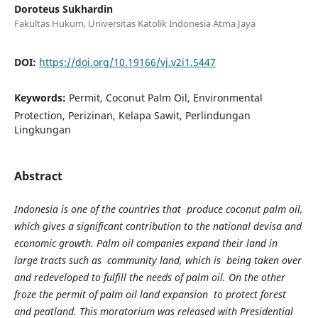
Doroteus Sukhardin
Fakultas Hukum, Universitas Katolik Indonesia Atma Jaya
DOI:
https://doi.org/10.19166/vj.v2i1.5447
Keywords:
Permit, Coconut Palm Oil, Environmental
Protection, Perizinan, Kelapa Sawit, Perlindungan
Lingkungan
Abstract
Indonesia is one of the countries that produce coconut palm oil,
which gives a significant contribution to the national devisa and
economic growth. Palm oil companies expand their land in
large tracts such as community land, which is being taken over
and redeveloped to fulfill the needs of palm oil. On the other
froze the permit of palm oil land expansion to protect forest
and peatland. This moratorium was released with Presidential