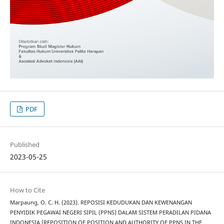
PDF
Published
2023-05-25
How to Cite
Marpaung, O. C. H. (2023). REPOSISI KEDUDUKAN DAN KEWENANGAN
PENYIDIK PEGAWAI NEGERI SIPIL (PPNS) DALAM SISTEM PERADILAN PIDANA
INDONESIA [REPOSITION OF POSITION AND AUTHORITY OF PPNS IN THE