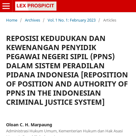
Home
/
Archives
/
Vol. 1 No. 1: February 2023
/
Articles
REPOSISI KEDUDUKAN DAN
KEWENANGAN PENYIDIK
PEGAWAI NEGERI SIPIL (PPNS)
DALAM SISTEM PERADILAN
PIDANA INDONESIA [REPOSITION
OF POSITION AND AUTHORITY OF
PPNS IN THE INDONESIAN
CRIMINAL JUSTICE SYSTEM]
Oloan C. H. Marpaung
Administrasi Hukum Umum, Kementerian Hukum dan Hak Asasi