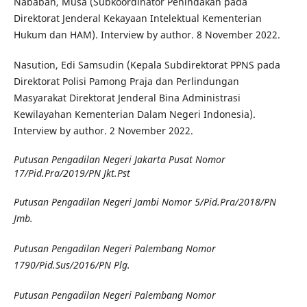
Nababan, Musa (Subkoordinator Penindakan pada
Direktorat Jenderal Kekayaan Intelektual Kementerian
Hukum dan HAM). Interview by author. 8 November 2022.
Nasution, Edi Samsudin (Kepala Subdirektorat PPNS pada
Direktorat Polisi Pamong Praja dan Perlindungan
Masyarakat Direktorat Jenderal Bina Administrasi
Kewilayahan Kementerian Dalam Negeri Indonesia).
Interview by author. 2 November 2022.
Putusan Pengadilan Negeri Jakarta Pusat Nomor
17/Pid.Pra/2019/PN Jkt.Pst
Putusan Pengadilan Negeri Jambi Nomor 5/Pid.Pra/2018/PN
Jmb.
Putusan Pengadilan Negeri Palembang Nomor
1790/Pid.Sus/2016/PN Plg.
Putusan Pengadilan Negeri Palembang Nomor