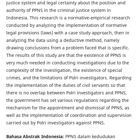
justice system and legal certainty about the position and
authority of PPNS in the criminal justice system in
Indonesia. This research is a normative-empirical research
conducted by analyzing the implementation of normative
legal provisions (laws) with a case study approach, then in
analyzing the data using a deductive method, namely
drawing conclusions from a problem faced that is specific.
The results of this study are that the existence of PPNS is
very much needed in conducting investigations due to the
complexity of the investigation, the existence of special
crimes, and the limitations of Polri investigators. Regarding
the implementation of the duties of civil servants so that
there is no overlap between Polri investigators and PPNS,
the government has set various regulations regarding the
mechanism for the appointment and dismissal of PPNS, as
well as the implementation of coordination and supervision
carried out by Polri investigators against PPNS.
Bahasa Abstrak Indonesia:
PPNS dalam kedudukan