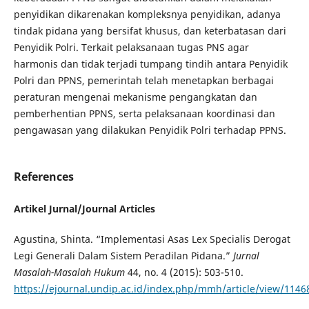
penyidikan dikarenakan kompleksnya penyidikan, adanya
tindak pidana yang bersifat khusus, dan keterbatasan dari
Penyidik Polri. Terkait pelaksanaan tugas PNS agar
harmonis dan tidak terjadi tumpang tindih antara Penyidik
Polri dan PPNS, pemerintah telah menetapkan berbagai
peraturan mengenai mekanisme pengangkatan dan
pemberhentian PPNS, serta pelaksanaan koordinasi dan
pengawasan yang dilakukan Penyidik Polri terhadap PPNS.
References
Artikel Jurnal/Journal Articles
Agustina, Shinta. “Implementasi Asas Lex Specialis Derogat
Legi Generali Dalam Sistem Peradilan Pidana.”
Jurnal
Masalah-Masalah Hukum
44, no. 4 (2015): 503-510.
https://ejournal.undip.ac.id/index.php/mmh/article/view/1146