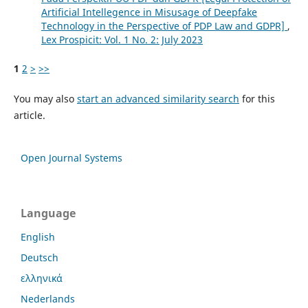
Artificial Intellegence in Misusage of Deepfake
Technology in the Perspective of PDP Law and GDPR]
,
Lex Prospicit: Vol. 1 No. 2: July 2023
1
2
>
>>
You may also
start an advanced similarity search
for this
article.
Open Journal Systems
Language
English
Deutsch
ελληνικά
Nederlands