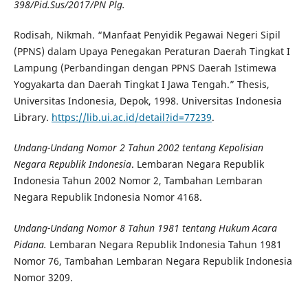
398/Pid.Sus/2017/PN Plg.
Rodisah, Nikmah. “Manfaat Penyidik Pegawai Negeri Sipil
(PPNS) dalam Upaya Penegakan Peraturan Daerah Tingkat I
Lampung (Perbandingan dengan PPNS Daerah Istimewa
Yogyakarta dan Daerah Tingkat I Jawa Tengah.” Thesis,
Universitas Indonesia, Depok, 1998. Universitas Indonesia
Library.
https://lib.ui.ac.id/detail?id=77239
.
Undang-Undang Nomor 2 Tahun 2002 tentang Kepolisian
Negara Republik Indonesia
. Lembaran Negara Republik
Indonesia Tahun 2002 Nomor 2, Tambahan Lembaran
Negara Republik Indonesia Nomor 4168.
Undang-Undang Nomor 8 Tahun 1981
tentang Hukum Acara
Pidana.
Lembaran Negara Republik Indonesia Tahun 1981
Nomor 76, Tambahan Lembaran Negara Republik Indonesia
Nomor 3209.