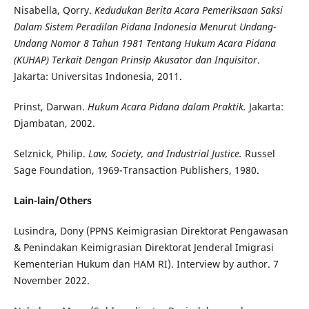
Nisabella, Qorry.
Kedudukan Berita Acara Pemeriksaan Saksi
Dalam Sistem Peradilan Pidana Indonesia Menurut Undang-
Undang Nomor 8 Tahun 1981 Tentang Hukum Acara Pidana
(KUHAP) Terkait Dengan Prinsip Akusator dan Inquisitor
.
Jakarta: Universitas Indonesia, 2011.
Prinst, Darwan.
Hukum Acara Pidana dalam Praktik.
Jakarta:
Djambatan, 2002.
Selznick, Philip.
Law, Society, and Industrial Justice
.
Russel
Sage Foundation, 1969-Transaction Publishers, 1980.
Lain-lain/Others
Lusindra, Dony (PPNS Keimigrasian Direktorat Pengawasan
& Penindakan Keimigrasian Direktorat Jenderal Imigrasi
Kementerian Hukum dan HAM RI). Interview by author. 7
November 2022.