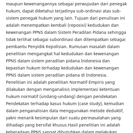
maupun kewenangannya sebagai perwujudan dari penegak
hukum, dapat diketahui terjadinya sub-ordinasi atas sub-
sistem penegak hukum yang lain. Tujuan dari penulisan ini
adalah menempatkan kembali (reposisi) kedudukan dan
kewenangan PPNS dalam Sistem Peradilan Pidana sehingga
tidak terlihat sebagai subordinasi dan ditempatkan sebagai
pembantu Penyidik Kepolisian. Rumusan masalah dalam
penelitian mengangkat hal kedudukan dan kewenangan
PPNS dalam sistem peradilan pidana Indonesia dan
kepastian hukum terhadap kedudukan dan kewenangan
PPNS dalam sistem peradilan pidana di Indonesia.
Penelitian ini adalah penelitian Normatif-Empiris yang
dilakukan dengan menganalisis implementasi ketentuan
hukum normatif (undang-undang) dengan pendekatan
Pendekatan terhadap kasus hukum (case study), kemudian
dalam penganalisian data menggunakan metode deduktif,
yakni menarik kesimpulan dari suatu permasalahan yang
dihadapi yang bersifat khusus.Hasil penelitian ini adalah
keberadaan PPNS sangat dibutuhkan dalam melakukan