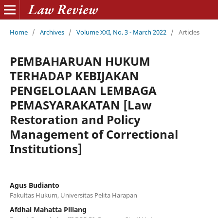
Home
/
Archives
/
Volume XXI, No. 3 - March 2022
/
Articles
PEMBAHARUAN HUKUM
TERHADAP KEBIJAKAN
PENGELOLAAN LEMBAGA
PEMASYARAKATAN [Law
Restoration and Policy
Management of Correctional
Institutions]
Agus Budianto
Fakultas Hukum, Universitas Pelita Harapan
Afdhal Mahatta Piliang