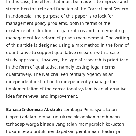
In this case, the effort that must be made is to improve and
strengthen the role and function of the Correctional System
in Indonesia. The purpose of this paper is to look for
management policy problems, both in terms of the
existence of institutions, organizations and implementing
management for reform of prison management. The writing
of this article is designed using a mix method in the form of
quantitative to support qualitative research with a case
study approach. However, the type of research is prioritized
in the form of qualitative, namely testing legal norms
qualitatively. The National Penitentiary Agency as an
independent institution to independently manage the
implementation of the correctional system is an alternative
idea for renewal and improvement.
Bahasa Indonesia Abstrak:
Lembaga Pemasyarakatan
(Lapas) adalah tempat untuk melaksanakan pembinaan
terhadap warga binaan yang telah memperoleh kekuatan
hukum tetap untuk mendapatkan pembinaan. Hadirnya