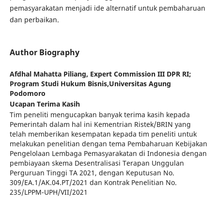
pemasyarakatan menjadi ide alternatif untuk pembaharuan
dan perbaikan.
Author Biography
Afdhal Mahatta Piliang,
Expert Commission III DPR RI;
Program Studi Hukum Bisnis,Universitas Agung
Podomoro
Ucapan Terima Kasih
Tim peneliti mengucapkan banyak terima kasih kepada
Pemerintah dalam hal ini Kementrian Ristek/BRIN yang
telah memberikan kesempatan kepada tim peneliti untuk
melakukan penelitian dengan tema Pembaharuan Kebijakan
Pengelolaan Lembaga Pemasyarakatan di Indonesia dengan
pembiayaan skema Desentralisasi Terapan Unggulan
Perguruan Tinggi TA 2021, dengan Keputusan No.
309/EA.1/AK.04.PT/2021 dan Kontrak Penelitian No.
235/LPPM-UPH/VII/2021