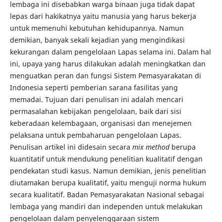
lembaga ini disebabkan warga binaan juga tidak dapat
lepas dari hakikatnya yaitu manusia yang harus bekerja
untuk memenuhi kebutuhan kehidupannya. Namun
demikian, banyak sekali kejadian yang mengindikasi
kekurangan dalam pengelolaan Lapas selama ini. Dalam hal
ini, upaya yang harus dilakukan adalah meningkatkan dan
menguatkan peran dan fungsi Sistem Pemasyarakatan di
Indonesia seperti pemberian sarana fasilitas yang
memadai. Tujuan dari penulisan ini adalah mencari
permasalahan kebijakan pengelolaan, baik dari sisi
keberadaan kelembagaan, organisasi dan menejemen
pelaksana untuk pembaharuan pengelolaan Lapas.
Penulisan artikel ini didesain secara
mix method
berupa
kuantitatif untuk mendukung penelitian kualitatif dengan
pendekatan studi kasus. Namun demikian, jenis penelitian
diutamakan berupa kualitatif, yaitu menguji norma hukum
secara kualitatif. Badan Pemasyarakatan Nasional sebagai
lembaga yang mandiri dan independen untuk melakukan
pengelolaan dalam penyelenggaraan sistem