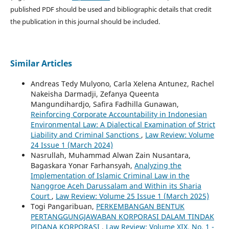
published PDF should be used and bibliographic details that credit
the publication in this journal should be included.
Similar Articles
Andreas Tedy Mulyono, Carla Xelena Antunez, Rachel
Nakeisha Darmadji, Zefanya Queenta
Mangundihardjo, Safira Fadhilla Gunawan,
Reinforcing Corporate Accountability in Indonesian
Environmental Law: A Dialectical Examination of Strict
Liability and Criminal Sanctions
,
Law Review: Volume
24 Issue 1 (March 2024)
Nasrullah, Muhammad Alwan Zain Nusantara,
Bagaskara Yonar Farhansyah,
Analyzing the
Implementation of Islamic Criminal Law in the
Nanggroe Aceh Darussalam and Within its Sharia
Court
,
Law Review: Volume 25 Issue 1 (March 2025)
Togi Pangaribuan,
PERKEMBANGAN BENTUK
PERTANGGUNGJAWABAN KORPORASI DALAM TINDAK
PIDANA KORPORASI
,
Law Review: Volume XIX, No. 1 -