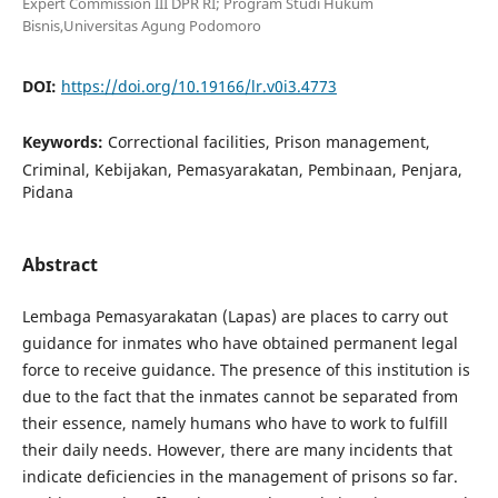
Expert Commission III DPR RI; Program Studi Hukum
Bisnis,Universitas Agung Podomoro
DOI:
https://doi.org/10.19166/lr.v0i3.4773
Keywords:
Correctional facilities, Prison management,
Criminal, Kebijakan, Pemasyarakatan, Pembinaan, Penjara,
Pidana
Abstract
Lembaga Pemasyarakatan (Lapas) are places to carry out
guidance for inmates who have obtained permanent legal
force to receive guidance. The presence of this institution is
due to the fact that the inmates cannot be separated from
their essence, namely humans who have to work to fulfill
their daily needs. However, there are many incidents that
indicate deficiencies in the management of prisons so far.