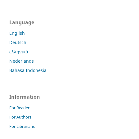
Language
English
Deutsch
ελληνικά
Nederlands
Bahasa Indonesia
Information
For Readers
For Authors
For Librarians