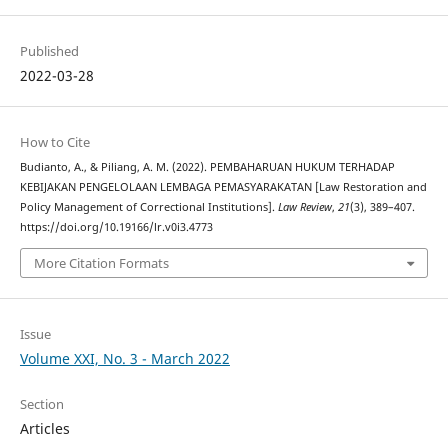
Published
2022-03-28
How to Cite
Budianto, A., & Piliang, A. M. (2022). PEMBAHARUAN HUKUM TERHADAP
KEBIJAKAN PENGELOLAAN LEMBAGA PEMASYARAKATAN [Law Restoration and
Policy Management of Correctional Institutions].
Law Review
,
21
(3), 389–407.
https://doi.org/10.19166/lr.v0i3.4773
More Citation Formats
Issue
Volume XXI, No. 3 - March 2022
Section
Articles