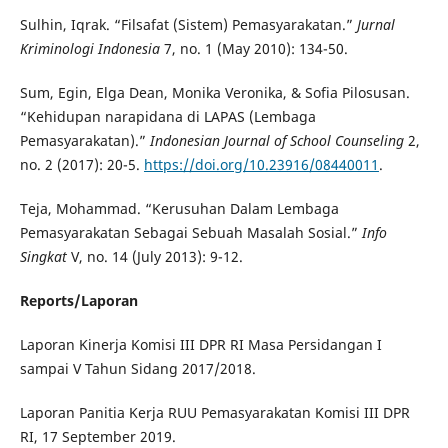
Sulhin, Iqrak. “Filsafat (Sistem) Pemasyarakatan.”
Jurnal
Kriminologi Indonesia
7, no. 1 (May 2010): 134-50.
Sum, Egin, Elga Dean, Monika Veronika, & Sofia Pilosusan.
“Kehidupan narapidana di LAPAS (Lembaga
Pemasyarakatan).”
Indonesian Journal of School Counseling
2,
no. 2 (2017): 20-5.
https://doi.org/10.23916/08440011
.
Teja, Mohammad. “Kerusuhan Dalam Lembaga
Pemasyarakatan Sebagai Sebuah Masalah Sosial.”
Info
Singkat
V, no. 14 (July 2013): 9-12.
Reports/Laporan
Laporan Kinerja Komisi III DPR RI Masa Persidangan I
sampai V Tahun Sidang 2017/2018.
Laporan Panitia Kerja RUU Pemasyarakatan Komisi III DPR
RI, 17 September 2019.