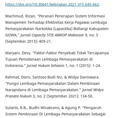
https://doi.org/10.30641/kebijakan.2021.V15.645-662
.
Machmud, Rizan. “Peranan Penerapan Sistem Informasi
Manajemen Terhadap Efektivitas Kerja Pagawai Lembaga
Pemasyarakatan Narkotika (Lapastika) Bollangi Kabupaten
GOWA,”
Jurnal Capacity STIE AMKOP Makassar
9, no. 3
(September 2013): 409-21.
Maryani, Desy. “Faktor-Faktor Penyebab Tidak Tercapainya
Tujuan Pemidanaan Lembaga Pemasyarakatan di
Indonesia.”
Jurnal Hukum Sehasen
1, no. 1 (2015): 1-24.
Rahmat, Doris. Santoso Budi NU, & Widya Daniswara.
“Fungsi Lembaga Pemasyarakatan Dalam Pembinaan
Narapidana di Lembaga Pemasyarakatan.”
Jurnal Widya
Pranata Hukum
3, no. 2 (September 2021): 134-50.
Sularto, R.B., Budhi Wisaksono, & Agung P. “Pengaruh
Sistem Pembinaan Di Lembaga Pemasyarakatan Sebagai