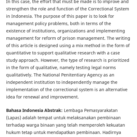
In this case, the effort that must be made is to improve and
strengthen the role and function of the Correctional System
in Indonesia. The purpose of this paper is to look for
management policy problems, both in terms of the
existence of institutions, organizations and implementing
management for reform of prison management. The writing
of this article is designed using a mix method in the form of
quantitative to support qualitative research with a case
study approach. However, the type of research is prioritized
in the form of qualitative, namely testing legal norms
qualitatively. The National Penitentiary Agency as an
independent institution to independently manage the
implementation of the correctional system is an alternative
idea for renewal and improvement.
Bahasa Indonesia Abstrak:
Lembaga Pemasyarakatan
(Lapas) adalah tempat untuk melaksanakan pembinaan
terhadap warga binaan yang telah memperoleh kekuatan
hukum tetap untuk mendapatkan pembinaan. Hadirnya