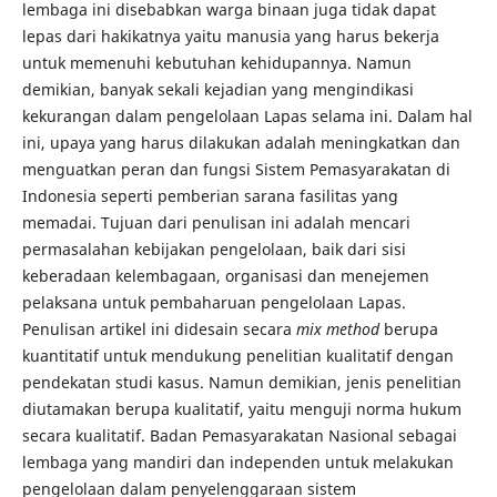
lembaga ini disebabkan warga binaan juga tidak dapat
lepas dari hakikatnya yaitu manusia yang harus bekerja
untuk memenuhi kebutuhan kehidupannya. Namun
demikian, banyak sekali kejadian yang mengindikasi
kekurangan dalam pengelolaan Lapas selama ini. Dalam hal
ini, upaya yang harus dilakukan adalah meningkatkan dan
menguatkan peran dan fungsi Sistem Pemasyarakatan di
Indonesia seperti pemberian sarana fasilitas yang
memadai. Tujuan dari penulisan ini adalah mencari
permasalahan kebijakan pengelolaan, baik dari sisi
keberadaan kelembagaan, organisasi dan menejemen
pelaksana untuk pembaharuan pengelolaan Lapas.
Penulisan artikel ini didesain secara
mix method
berupa
kuantitatif untuk mendukung penelitian kualitatif dengan
pendekatan studi kasus. Namun demikian, jenis penelitian
diutamakan berupa kualitatif, yaitu menguji norma hukum
secara kualitatif. Badan Pemasyarakatan Nasional sebagai
lembaga yang mandiri dan independen untuk melakukan
pengelolaan dalam penyelenggaraan sistem