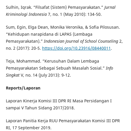
Sulhin, Iqrak. “Filsafat (Sistem) Pemasyarakatan.”
Jurnal
Kriminologi Indonesia
7, no. 1 (May 2010): 134-50.
Sum, Egin, Elga Dean, Monika Veronika, & Sofia Pilosusan.
“Kehidupan narapidana di LAPAS (Lembaga
Pemasyarakatan).”
Indonesian Journal of School Counseling
2,
no. 2 (2017): 20-5.
https://doi.org/10.23916/08440011
.
Teja, Mohammad. “Kerusuhan Dalam Lembaga
Pemasyarakatan Sebagai Sebuah Masalah Sosial.”
Info
Singkat
V, no. 14 (July 2013): 9-12.
Reports/Laporan
Laporan Kinerja Komisi III DPR RI Masa Persidangan I
sampai V Tahun Sidang 2017/2018.
Laporan Panitia Kerja RUU Pemasyarakatan Komisi III DPR
RI, 17 September 2019.