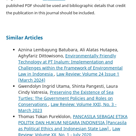
published PDF should be used and bibliographic details that credit
the publication in this journal should be included.
Similar Articles
Aznina Lembayung Batubara, Ali Alatas Hutapea,
Aghyfariz Dittowisono,
Environmentally Friendly
Technology at PT Inalum: Implementation and
Challenges within the Framework of Environmental
Law in Indonesia
,
Law Review: Volume 24 Issue 1
(March 2024)
Gwendolyn Ingrid Utama, Shinta Pangesti, Laura
Cindy Vatresia,
Preserving the Existence of Sea
Turtles: The Government Policies and Roles on
Conservations
,
Law Review: Volume XXII, No. 3 -
March 2023
Thomas Tokan Pureklolon,
PANCASILA SEBAGAI ETIKA
POLITIK DAN HUKUM NEGARA INDONESIA [Pancasila
as Political Ethics and Indonesian State Law]
,
Law
Review: Volume XX, No. 1 - July 2020