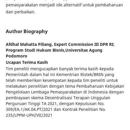
pemasyarakatan menjadi ide alternatif untuk pembaharuan
dan perbaikan.
Author Biography
Afdhal Mahatta Piliang,
Expert Commission III DPR RI;
Program Studi Hukum Bisnis,Universitas Agung
Podomoro
Ucapan Terima Kasih
Tim peneliti mengucapkan banyak terima kasih kepada
Pemerintah dalam hal ini Kementrian Ristek/BRIN yang
telah memberikan kesempatan kepada tim peneliti untuk
melakukan penelitian dengan tema Pembaharuan Kebijakan
Pengelolaan Lembaga Pemasyarakatan di Indonesia dengan
pembiayaan skema Desentralisasi Terapan Unggulan
Perguruan Tinggi TA 2021, dengan Keputusan No.
309/EA.1/AK.04.PT/2021 dan Kontrak Penelitian No.
235/LPPM-UPH/VII/2021