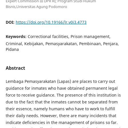
Expert Commission III DPR RI; Program Studi Hukum
Bisnis,Universitas Agung Podomoro
DOI:
https://doi.org/10.19166/lr.v0i3.4773
Keywords:
Correctional facilities, Prison management,
Criminal, Kebijakan, Pemasyarakatan, Pembinaan, Penjara,
Pidana
Abstract
Lembaga Pemasyarakatan (Lapas) are places to carry out
guidance for inmates who have obtained permanent legal
force to receive guidance. The presence of this institution is
due to the fact that the inmates cannot be separated from
their essence, namely humans who have to work to fulfill
their daily needs. However, there are many incidents that
indicate deficiencies in the management of prisons so far.