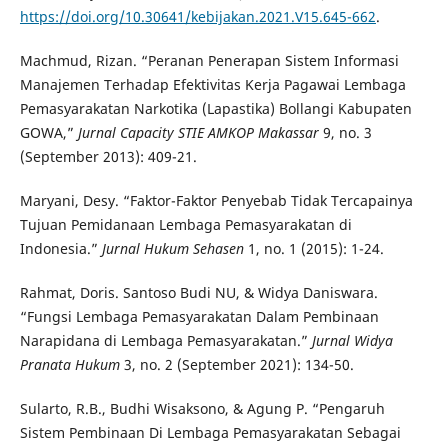
https://doi.org/10.30641/kebijakan.2021.V15.645-662
.
Machmud, Rizan. “Peranan Penerapan Sistem Informasi
Manajemen Terhadap Efektivitas Kerja Pagawai Lembaga
Pemasyarakatan Narkotika (Lapastika) Bollangi Kabupaten
GOWA,”
Jurnal Capacity STIE AMKOP Makassar
9, no. 3
(September 2013): 409-21.
Maryani, Desy. “Faktor-Faktor Penyebab Tidak Tercapainya
Tujuan Pemidanaan Lembaga Pemasyarakatan di
Indonesia.”
Jurnal Hukum Sehasen
1, no. 1 (2015): 1-24.
Rahmat, Doris. Santoso Budi NU, & Widya Daniswara.
“Fungsi Lembaga Pemasyarakatan Dalam Pembinaan
Narapidana di Lembaga Pemasyarakatan.”
Jurnal Widya
Pranata Hukum
3, no. 2 (September 2021): 134-50.
Sularto, R.B., Budhi Wisaksono, & Agung P. “Pengaruh
Sistem Pembinaan Di Lembaga Pemasyarakatan Sebagai