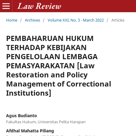
Home
/
Archives
/
Volume XXI, No. 3 - March 2022
/
Articles
PEMBAHARUAN HUKUM
TERHADAP KEBIJAKAN
PENGELOLAAN LEMBAGA
PEMASYARAKATAN [Law
Restoration and Policy
Management of Correctional
Institutions]
Agus Budianto
Fakultas Hukum, Universitas Pelita Harapan
Afdhal Mahatta Piliang