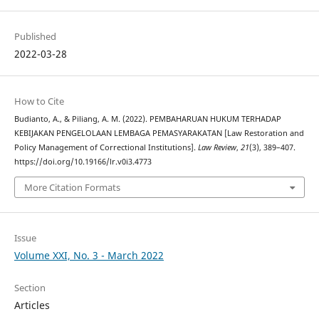
Published
2022-03-28
How to Cite
Budianto, A., & Piliang, A. M. (2022). PEMBAHARUAN HUKUM TERHADAP
KEBIJAKAN PENGELOLAAN LEMBAGA PEMASYARAKATAN [Law Restoration and
Policy Management of Correctional Institutions].
Law Review
,
21
(3), 389–407.
https://doi.org/10.19166/lr.v0i3.4773
More Citation Formats
Issue
Volume XXI, No. 3 - March 2022
Section
Articles