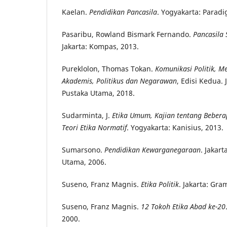
Kaelan.
Pendidikan Pancasila
. Yogyakarta: Paradi
Pasaribu, Rowland Bismark Fernando.
Pancasila 
Jakarta: Kompas, 2013.
Pureklolon, Thomas Tokan.
Komunikasi Politik, M
Akademis, Politikus dan Negarawan
, Edisi Kedua.
Pustaka Utama, 2018.
Sudarminta, J.
Etika Umum, Kajian tentang Beber
Teori Etika Normatif
. Yogyakarta: Kanisius, 2013.
Sumarsono.
Pendidikan Kewarganegaraan
. Jakar
Utama, 2006.
Suseno, Franz Magnis.
Etika Politik
. Jakarta: Gra
Suseno, Franz Magnis.
12 Tokoh Etika Abad ke-20
2000.