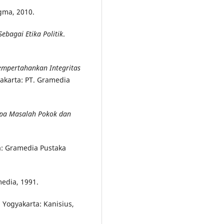
gma, 2010.
Sebagai Etika Politik
.
empertahankan Integritas
 Jakarta: PT. Gramedia
apa Masalah Pokok dan
ta: Gramedia Pustaka
media, 1991.
. Yogyakarta: Kanisius,