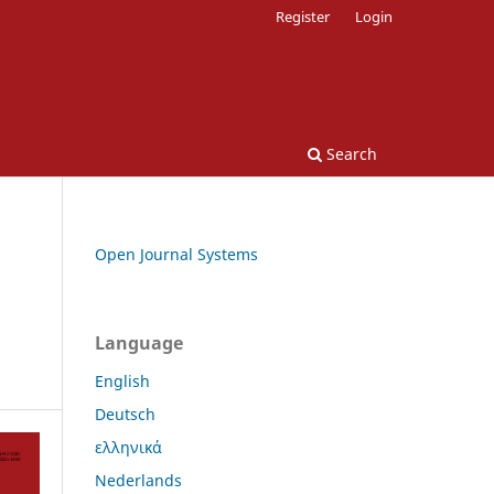
Register
Login
Search
Open Journal Systems
Language
English
Deutsch
ελληνικά
Nederlands