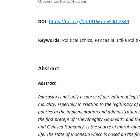
Universitas Pelita Harapan
DOI:
https://doi.org/10.19166/lr.v20i1.2549
Keywords:
Political Ethics, Pancasila, Etika Poli
Abstract
Abstract
Pancasila is not only a source of derivation of legis
morality, especially in relation to the legitimacy o
policies in the implementation and administration of
the first precept of "The Almighty Godhead", and th
and Civilized Humanity" is the source of moral val
life. The state of Indonesia which is based on the fi