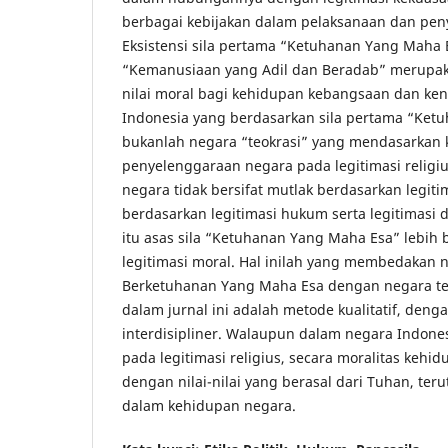
berbagai kebijakan dalam pelaksanaan dan pen
Eksistensi sila pertama “Ketuhanan Yang Maha E
“Kemanusiaan yang Adil dan Beradab” merupaka
nilai moral bagi kehidupan kebangsaan dan ke
Indonesia yang berdasarkan sila pertama “Ket
bukanlah negara “teokrasi” yang mendasarkan
penyelenggaraan negara pada legitimasi religi
negara tidak bersifat mutlak berdasarkan legiti
berdasarkan legitimasi hukum serta legitimasi 
itu asas sila “Ketuhanan Yang Maha Esa” lebih
legitimasi moral. Hal inilah yang membedakan 
Berketuhanan Yang Maha Esa dengan negara te
dalam jurnal ini adalah metode kualitatif, den
interdisipliner. Walaupun dalam negara Indone
pada legitimasi religius, secara moralitas kehi
dengan nilai-nilai yang berasal dari Tuhan, te
dalam kehidupan negara.