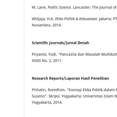
W. Lane.
Politic Science
. Lancaster: The Journal of 
Widjaja, H.A.
Etika Politik & Kekuasaan
. Jakarta: 
Nusantara, 2014.
Scientific Journals/Jurnal Ilmiah
Priyanto, Yudi. “Pancasila dan Masalah Multikul
XXXII No. 3, 2011.
Research Reports/Laporan Hasil Penelitian
Prihatin, Romdhon. “Konsep Etika Politik dalam
Suseno”.
Skripsi
. Yogyakarta: Universitas Islam 
Yogyakarta, 2014.