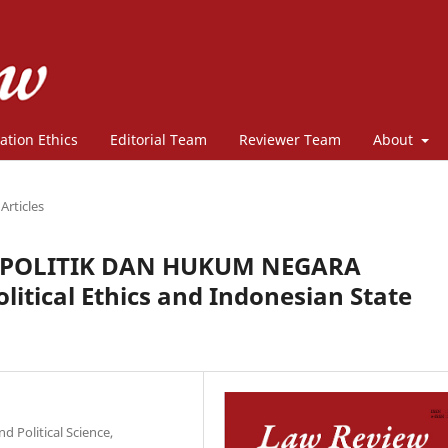
ation Ethics
Editorial Team
Reviewer Team
About
Articles
A POLITIK DAN HUKUM NEGARA
litical Ethics and Indonesian State
nd Political Science,