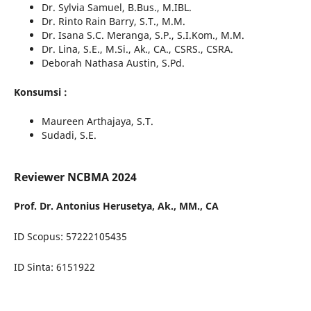
Dr. Sylvia Samuel, B.Bus., M.IBL.
Dr. Rinto Rain Barry, S.T., M.M.
Dr. Isana S.C. Meranga, S.P., S.I.Kom., M.M.
Dr. Lina, S.E., M.Si., Ak., CA., CSRS., CSRA.
Deborah Nathasa Austin, S.Pd.
Konsumsi :
Maureen Arthajaya, S.T.
Sudadi, S.E.
Reviewer NCBMA 2024
Prof. Dr. Antonius Herusetya, Ak., MM., CA
ID Scopus: 57222105435
ID Sinta: 6151922