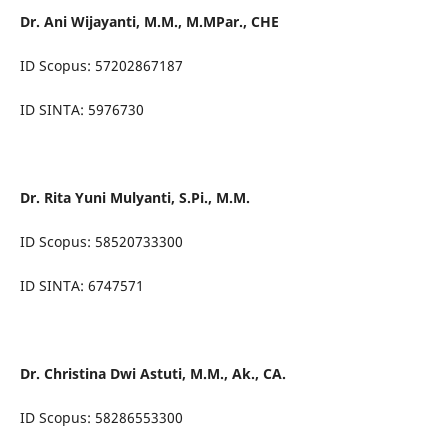
Dr. Ani Wijayanti, M.M., M.MPar., CHE
ID Scopus: 57202867187
ID SINTA: 5976730
Dr. Rita Yuni Mulyanti, S.Pi., M.M.
ID Scopus: 58520733300
ID SINTA: 6747571
Dr. Christina Dwi Astuti, M.M., Ak., CA.
ID Scopus: 58286553300