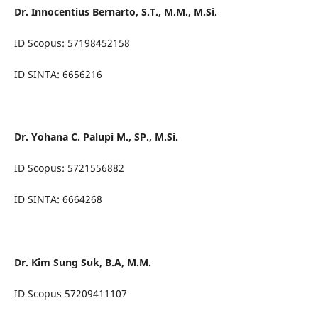
Dr. Innocentius Bernarto, S.T., M.M., M.Si.
ID Scopus: 57198452158
ID SINTA: 6656216
Dr. Yohana C. Palupi M., SP., M.Si.
ID Scopus: 5721556882
ID SINTA: 6664268
Dr. Kim Sung Suk, B.A, M.M.
ID Scopus 57209411107