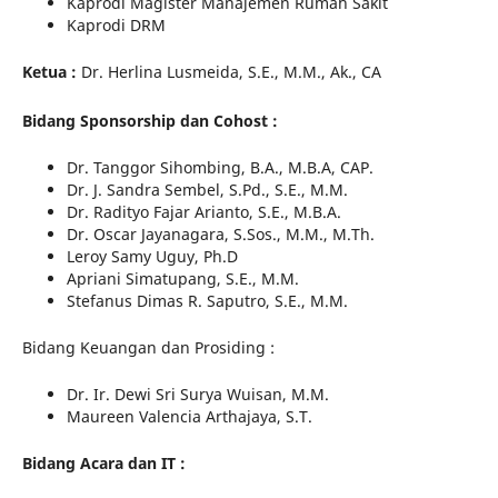
Kaprodi Magister Manajemen Rumah Sakit
Kaprodi DRM
Ketua :
Dr. Herlina Lusmeida, S.E., M.M., Ak., CA
Bidang Sponsorship dan Cohost :
Dr. Tanggor Sihombing, B.A., M.B.A, CAP.
Dr. J. Sandra Sembel, S.Pd., S.E., M.M.
Dr. Radityo Fajar Arianto, S.E., M.B.A.
Dr. Oscar Jayanagara, S.Sos., M.M., M.Th.
Leroy Samy Uguy, Ph.D
Apriani Simatupang, S.E., M.M.
Stefanus Dimas R. Saputro, S.E., M.M.
Bidang Keuangan dan Prosiding :
Dr. Ir. Dewi Sri Surya Wuisan, M.M.
Maureen Valencia Arthajaya, S.T.
Bidang Acara dan IT :