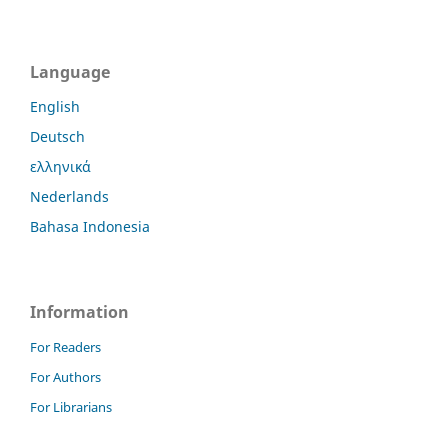
Language
English
Deutsch
ελληνικά
Nederlands
Bahasa Indonesia
Information
For Readers
For Authors
For Librarians