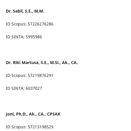
Dr. Sabil, S.E., M.M.
ID Scopus: 57226276286
ID SINTA: 5995986
Dr. Riki Martusa, S.E., M.Si., Ak., CA.
ID Scopus: 57219876291
ID SINTA: 6037027
Joni, Ph.D., Ak., CA., CPSAK
ID Scopus: 57213198529