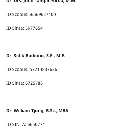
Dr. Drs. John Tampil Purba, M.M.
ID Scopus:56669627400
ID Sinta: 5977654
Dr. Sidik Budiono, S.E., M.E.
ID Scopus: 57214837636
ID Sinta: 6725785
Dr. William Tjong, B.Sc., MBA
ID SINTA: 6650774