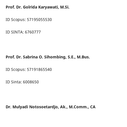
Prof. Dr. Golrida Karyawati, M.Si.
ID Scopus: 57195055530
ID SINTA: 6760777
Prof. Dr. Sabrina O. Sihombing, S.E., M.Bus.
ID Scopus: 57191865540
ID Sinta: 6008650
Dr. Mulyadi Notosoetardjo, Ak., M.Comm., CA