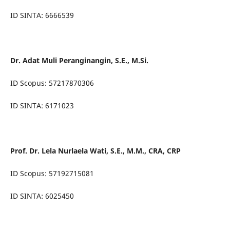
ID SINTA: 6666539
Dr. Adat Muli Peranginangin, S.E., M.Si.
ID Scopus: 57217870306
ID SINTA: 6171023
Prof. Dr. Lela Nurlaela Wati, S.E., M.M., CRA, CRP
ID Scopus: 57192715081
ID SINTA: 6025450