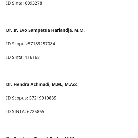
ID Sinta: 6093278
Dr. Ir. Evo Sampetua Hariandja, M.M.
ID Scopus:57189257084
ID Sinta: 116168
Dr. Hendra Achmadi, M.M., M.Acc.
ID Scopus: 57219910885
ID SINTA: 6725865