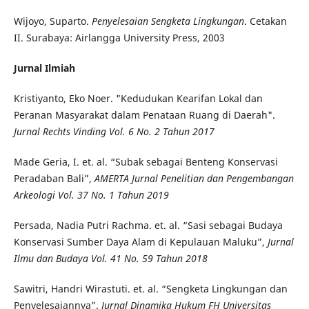
Wijoyo, Suparto.
Penyelesaian Sengketa Lingkungan
. Cetakan
II. Surabaya: Airlangga University Press, 2003
Jurnal Ilmiah
Kristiyanto, Eko Noer. "Kedudukan Kearifan Lokal dan
Peranan Masyarakat dalam Penataan Ruang di Daerah".
Jurnal Rechts Vinding Vol. 6 No. 2 Tahun 2017
Made Geria, I. et. al. “Subak sebagai Benteng Konservasi
Peradaban Bali”,
AMERTA Jurnal Penelitian dan Pengembangan
Arkeologi Vol. 37 No. 1 Tahun 2019
Persada, Nadia Putri Rachma. et. al. “Sasi sebagai Budaya
Konservasi Sumber Daya Alam di Kepulauan Maluku”,
Jurnal
Ilmu dan Budaya Vol. 41 No. 59 Tahun 2018
Sawitri, Handri Wirastuti. et. al. “Sengketa Lingkungan dan
Penyelesaiannya”.
Jurnal Dinamika Hukum FH Universitas