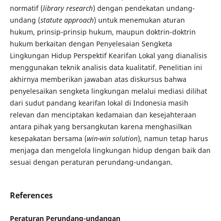
normatif (
library research
) dengan pendekatan undang-
undang (
statute approach
) untuk menemukan aturan
hukum, prinsip-prinsip hukum, maupun doktrin-doktrin
hukum berkaitan dengan Penyelesaian Sengketa
Lingkungan Hidup Perspektif Kearifan Lokal yang dianalisis
menggunakan teknik analisis data kualitatif. Penelitian ini
akhirnya memberikan jawaban atas diskursus bahwa
penyelesaikan sengketa lingkungan melalui mediasi dilihat
dari sudut pandang kearifan lokal di Indonesia masih
relevan dan menciptakan kedamaian dan kesejahteraan
antara pihak yang bersangkutan karena menghasilkan
kesepakatan bersama (
win-win solution
), namun tetap harus
menjaga dan mengelola lingkungan hidup dengan baik dan
sesuai dengan peraturan perundang-undangan.
References
Peraturan Perundang-undangan