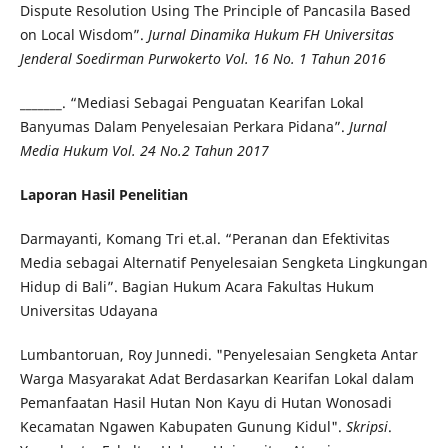
Dispute Resolution Using The Principle of Pancasila Based
on Local Wisdom”.
Jurnal Dinamika Hukum FH Universitas
Jenderal Soedirman Purwokerto Vol. 16 No.
1
Tahun 2016
_______. “Mediasi Sebagai Penguatan Kearifan Lokal
Banyumas Dalam Penyelesaian Perkara Pidana”.
Jurnal
Media Hukum Vol. 24 No.2 Tahun 2017
Laporan Hasil Penelitian
Darmayanti, Komang Tri et.al. “Peranan dan Efektivitas
Media sebagai Alternatif Penyelesaian Sengketa Lingkungan
Hidup di Bali”. Bagian Hukum Acara Fakultas Hukum
Universitas Udayana
Lumbantoruan, Roy Junnedi. "Penyelesaian Sengketa Antar
Warga Masyarakat Adat Berdasarkan Kearifan Lokal dalam
Pemanfaatan Hasil Hutan Non Kayu di Hutan Wonosadi
Kecamatan Ngawen Kabupaten Gunung Kidul".
Skripsi
.