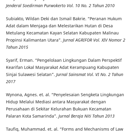
Jenderal Soedirman Purwokerto Vol. 10 No.
2
Tahun 2010
Subiakto, Wildan Deki dan Ismail Bakrie. “Peranan Hukum
Adat dalam Menjaga dan Melestarikan Hutan di Desa
Metulang Kecamatan Kayan Selatan Kabupaten Malinau
Propinsi Kalimantan Utara”.
Jurnal AGRIFOR Vol. XIV Nomor 2
Tahun 2015
Syarif, Erman. “Pengelolaan Lingkungan Dalam Perspektif
Kearifan Lokal Masyarakat Adat Kerampuang Kabupaten
Sinjai Sulawesi Selatan”.
Jurnal Sainsmat Vol. VI No. 2 Tahun
2017
Wynona, Agnes. et. al. “Penyelesaian Sengketa Lingkungan
Hidup Melalui Mediasi antara Masyarakat dengan
Perusahaan di Sekitar Kelurahan Bukuan Kecamatan
Palaran Kota Samarinda”.
Jurnal Beraja Niti
Tahun
2013
Taufiq, Muhammad. et. al. “Forms and Mechanisms of Law