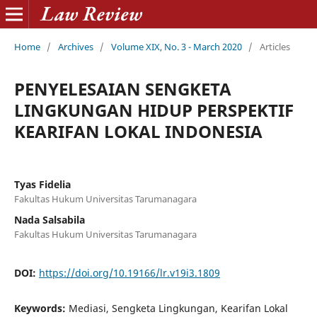
Home
/
Archives
/
Volume XIX, No. 3 - March 2020
/
Articles
PENYELESAIAN SENGKETA
LINGKUNGAN HIDUP PERSPEKTIF
KEARIFAN LOKAL INDONESIA
Tyas Fidelia
Fakultas Hukum Universitas Tarumanagara
Nada Salsabila
Fakultas Hukum Universitas Tarumanagara
DOI:
https://doi.org/10.19166/lr.v19i3.1809
Keywords:
Mediasi, Sengketa Lingkungan, Kearifan Lokal