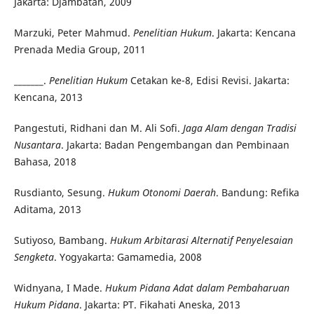
Jakarta: Djambatan, 2009
Marzuki, Peter Mahmud.
Penelitian Hukum
. Jakarta: Kencana
Prenada Media Group, 2011
_______.
Penelitian Hukum
Cetakan ke-8, Edisi Revisi. Jakarta:
Kencana, 2013
Pangestuti, Ridhani dan M. Ali Sofi.
Jaga Alam dengan Tradisi
Nusantara
. Jakarta: Badan Pengembangan dan Pembinaan
Bahasa, 2018
Rusdianto, Sesung.
Hukum Otonomi Daerah
. Bandung: Refika
Aditama, 2013
Sutiyoso, Bambang.
Hukum Arbitarasi Alternatif Penyelesaian
Sengketa
. Yogyakarta: Gamamedia, 2008
Widnyana, I Made.
Hukum Pidana Adat dalam Pembaharuan
Hukum Pidana
. Jakarta: PT. Fikahati Aneska, 2013