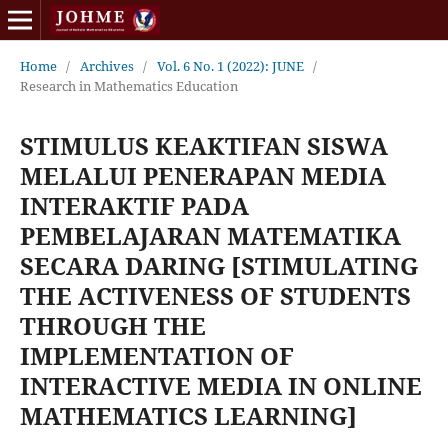
Home
/
Archives
/
Vol. 6 No. 1 (2022): JUNE
/
Research in Mathematics Education
STIMULUS KEAKTIFAN SISWA
MELALUI PENERAPAN MEDIA
INTERAKTIF PADA
PEMBELAJARAN MATEMATIKA
SECARA DARING [STIMULATING
THE ACTIVENESS OF STUDENTS
THROUGH THE
IMPLEMENTATION OF
INTERACTIVE MEDIA IN ONLINE
MATHEMATICS LEARNING]