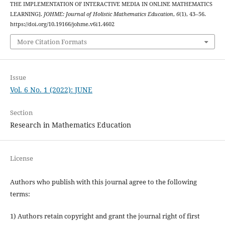
THE IMPLEMENTATION OF INTERACTIVE MEDIA IN ONLINE MATHEMATICS
LEARNING].
JOHME: Journal of Holistic Mathematics Education
,
6
(1), 43–56.
https://doi.org/10.19166/johme.v6i1.4602
More Citation Formats
Issue
Vol. 6 No. 1 (2022): JUNE
Section
Research in Mathematics Education
License
Authors who publish with this journal agree to the following
terms:
1) Authors retain copyright and grant the journal right of first