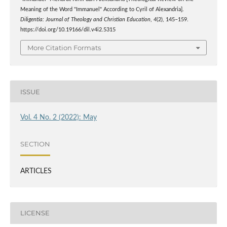
Meaning of the Word "Immanuel" According to Cyril of Alexandria].
Diligentia: Journal of Theology and Christian Education
,
4
(2), 145–159.
https://doi.org/10.19166/dil.v4i2.5315
More Citation Formats
ISSUE
Vol. 4 No. 2 (2022): May
SECTION
ARTICLES
LICENSE