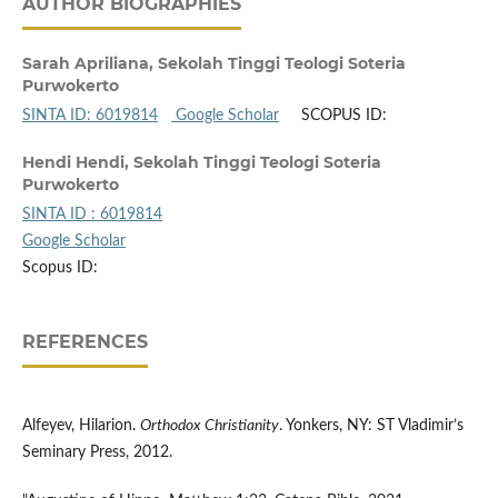
AUTHOR BIOGRAPHIES
Sarah Apriliana,
Sekolah Tinggi Teologi Soteria
Purwokerto
SINTA ID: 6019814
Google Scholar
SCOPUS ID:
Hendi Hendi,
Sekolah Tinggi Teologi Soteria
Purwokerto
SINTA ID : 6019814
Google Scholar
Scopus ID:
REFERENCES
Alfeyev, Hilarion.
Orthodox Christianity
. Yonkers, NY: ST Vladimir’s
Seminary Press, 2012.