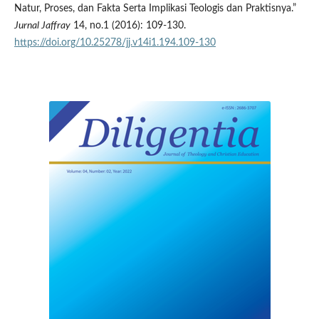
Natur, Proses, dan Fakta Serta Implikasi Teologis dan Praktisnya.”
Jurnal Jaffray
14, no.1 (2016): 109-130.
https://doi.org/10.25278/jj.v14i1.194.109-130