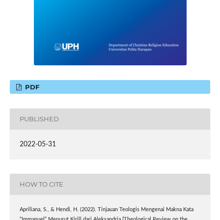
PDF
PUBLISHED
2022-05-31
HOW TO CITE
Apriliana, S., & Hendi, H. (2022). Tinjauan Teologis Mengenai Makna Kata
“Immanuel” Menurut Kirill dari Aleksandria [Theological Review on the