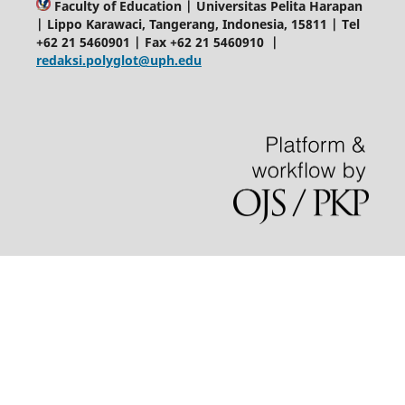
Faculty of Education | Universitas Pelita Harapan
| Lippo Karawaci, Tangerang, Indonesia, 15811 | Tel
+62 21 5460901 | Fax +62 21 5460910 |
redaksi.polyglot@uph.edu