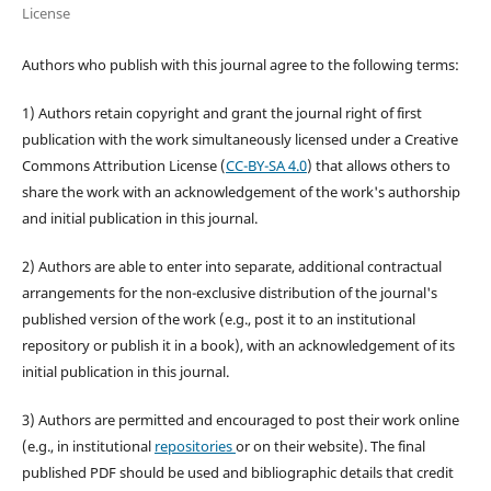
License
Authors who publish with this journal agree to the following terms:
1) Authors retain copyright and grant the journal right of first
publication with the work simultaneously licensed under a Creative
Commons Attribution License (
CC-BY-SA 4.0
) that allows others to
share the work with an acknowledgement of the work's authorship
and initial publication in this journal.
2) Authors are able to enter into separate, additional contractual
arrangements for the non-exclusive distribution of the journal's
published version of the work (e.g., post it to an institutional
repository or publish it in a book), with an acknowledgement of its
initial publication in this journal.
3) Authors are permitted and encouraged to post their work online
(e.g., in institutional
repositories
or on their website). The final
published PDF should be used and bibliographic details that credit