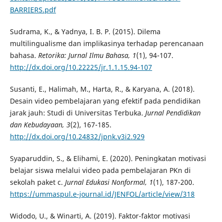
BARRIERS.pdf
Sudrama, K., & Yadnya, I. B. P. (2015). Dilema
multilingualisme dan implikasinya terhadap perencanaan
bahasa.
Retorika: Jurnal Ilmu Bahasa, 1
(1), 94-107.
http://dx.doi.org/10.22225/jr.1.1.15.94-107
Susanti, E., Halimah, M., Harta, R., & Karyana, A. (2018).
Desain video pembelajaran yang efektif pada pendidikan
jarak jauh: Studi di Universitas Terbuka.
Jurnal Pendidikan
dan Kebudayaan, 3
(2), 167-185.
http://dx.doi.org/10.24832/jpnk.v3i2.929
Syaparuddin, S., & Elihami, E. (2020). Peningkatan motivasi
belajar siswa melalui video pada pembelajaran PKn di
sekolah paket c.
Jurnal Edukasi Nonformal, 1
(1), 187-200.
https://ummaspul.e-journal.id/JENFOL/article/view/318
Widodo, U., & Winarti, A. (2019). Faktor-faktor motivasi