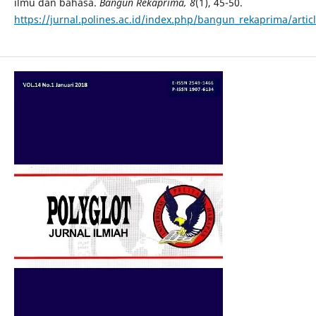
ilmu dan bahasa.
Bangun Rekaprima, 8
(1), 45-50.
https://jurnal.polines.ac.id/index.php/bangun_rekaprima/arti