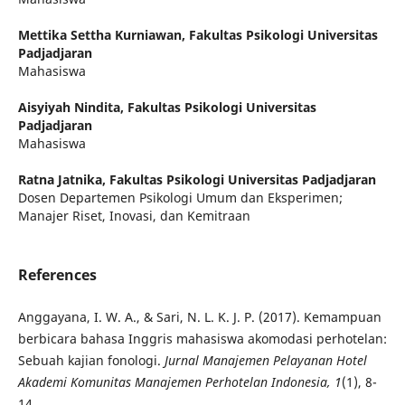
Mettika Settha Kurniawan,
Fakultas Psikologi Universitas
Padjadjaran
Mahasiswa
Aisyiyah Nindita,
Fakultas Psikologi Universitas
Padjadjaran
Mahasiswa
Ratna Jatnika,
Fakultas Psikologi Universitas Padjadjaran
Dosen Departemen Psikologi Umum dan Eksperimen;
Manajer Riset, Inovasi, dan Kemitraan
References
Anggayana, I. W. A., & Sari, N. L. K. J. P. (2017). Kemampuan
berbicara bahasa Inggris mahasiswa akomodasi perhotelan:
Sebuah kajian fonologi.
Jurnal Manajemen Pelayanan Hotel
Akademi Komunitas Manajemen Perhotelan Indonesia, 1
(1), 8-
14.