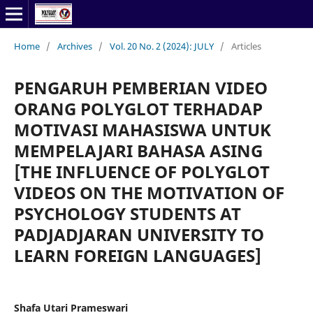
Home
/
Archives
/
Vol. 20 No. 2 (2024): JULY
/
Articles
PENGARUH PEMBERIAN VIDEO
ORANG POLYGLOT TERHADAP
MOTIVASI MAHASISWA UNTUK
MEMPELAJARI BAHASA ASING
[THE INFLUENCE OF POLYGLOT
VIDEOS ON THE MOTIVATION OF
PSYCHOLOGY STUDENTS AT
PADJADJARAN UNIVERSITY TO
LEARN FOREIGN LANGUAGES]
Shafa Utari Prameswari