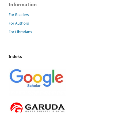
Information
For Readers
For Authors
For Librarians
Indeks