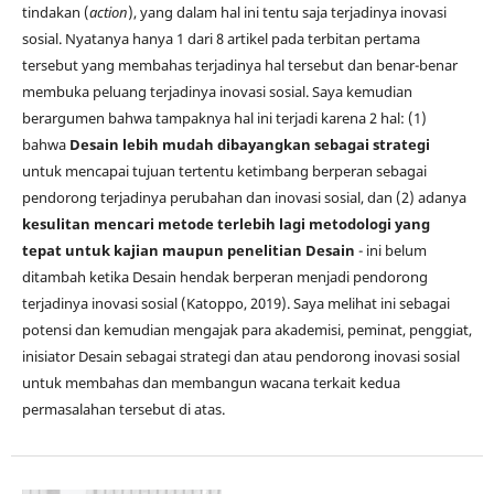
tindakan (
action
), yang dalam hal ini tentu saja terjadinya inovasi
sosial. Nyatanya hanya 1 dari 8 artikel pada terbitan pertama
tersebut yang membahas terjadinya hal tersebut dan benar-benar
membuka peluang terjadinya inovasi sosial. Saya kemudian
berargumen bahwa tampaknya hal ini terjadi karena 2 hal: (1)
bahwa
Desain lebih mudah dibayangkan sebagai strategi
untuk mencapai tujuan tertentu ketimbang berperan sebagai
pendorong terjadinya perubahan dan inovasi sosial, dan (2) adanya
kesulitan mencari metode terlebih lagi metodologi yang
tepat untuk kajian maupun penelitian Desain
- ini belum
ditambah ketika Desain hendak berperan menjadi pendorong
terjadinya inovasi sosial (Katoppo, 2019). Saya melihat ini sebagai
potensi dan kemudian mengajak para akademisi, peminat, penggiat,
inisiator Desain sebagai strategi dan atau pendorong inovasi sosial
untuk membahas dan membangun wacana terkait kedua
permasalahan tersebut di atas.