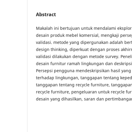
Abstract
Makalah ini bertujuan untuk mendalami eksplor
desain produk mebel komersial, mengkaji pers
validasi. metode yang dipergunakan adalah be
design thinking, diperkuat dengan proses akhirny
validasi dilakukan dengan metode survey. Penel
desain furnitur ramah lingkungan dan deskrips
Persepsi pengguna mendeskripsikan hasil yang
terhadap lingkungan, tanggapan tentang keped
tanggapan tentang recycle furniture, tanggapa
recycle furniture, pengeluaran untuk recycle fu
desain yang dihasilkan, saran dan pertimbanga