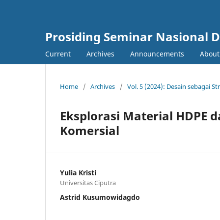
Prosiding Seminar Nasional D
Current
Archives
Announcements
Abou
Home
/
Archives
/
Vol. 5 (2024): Desain sebagai St
Eksplorasi Material HDPE d
Komersial
Yulia Kristi
Universitas Ciputra
Astrid Kusumowidagdo