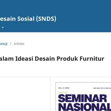
esain Sosial (SNDS)
t
rategi
/
Articles
alam Ideasi Desain Produk Furnitur