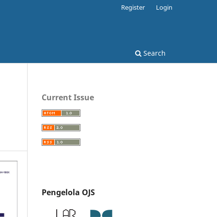
Register
Login
Search
Current Issue
Pengelola OJS