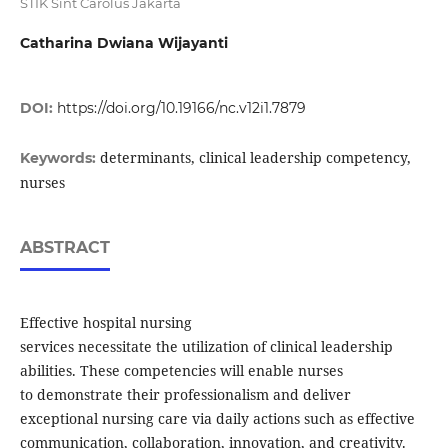
STIK Sint Carolus Jakarta
Catharina Dwiana Wijayanti
DOI:
https://doi.org/10.19166/nc.v12i1.7879
determinants, clinical leadership competency,
Keywords:
nurses
ABSTRACT
Effective hospital nursing
services necessitate the utilization of clinical leadership
abilities. These competencies will enable nurses
to demonstrate their professionalism and deliver
exceptional nursing care via daily actions such as effective
communication, collaboration, innovation, and creativity.