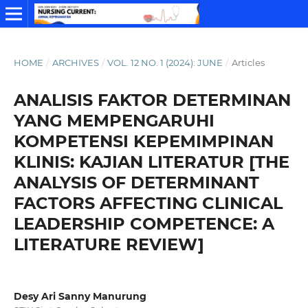
HOME
/
ARCHIVES
/
VOL. 12 NO. 1 (2024): JUNE
/
Articles
ANALISIS FAKTOR DETERMINAN
YANG MEMPENGARUHI
KOMPETENSI KEPEMIMPINAN
KLINIS: KAJIAN LITERATUR [THE
ANALYSIS OF DETERMINANT
FACTORS AFFECTING CLINICAL
LEADERSHIP COMPETENCE: A
LITERATURE REVIEW]
Desy Ari Sanny Manurung