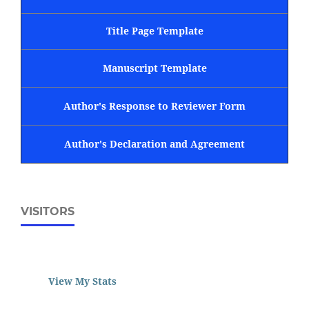
Title Page Template
Manuscript Template
Author's Response to Reviewer Form
Author's Declaration and Agreement
VISITORS
View My Stats