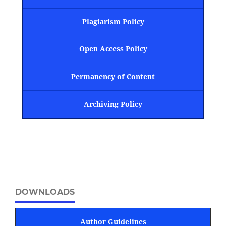
Plagiarism Policy
Open Access Policy
Permanency of Content
Archiving Policy
DOWNLOADS
Author Guidelines