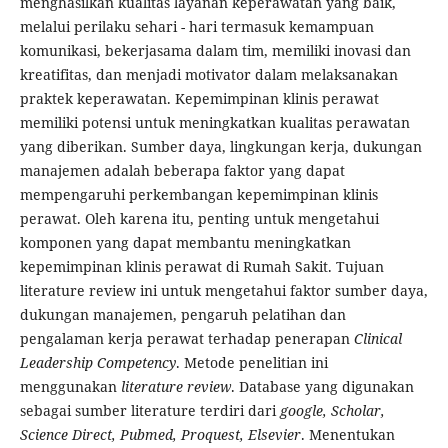
menghasilkan kualitas layanan keperawatan yang baik,
melalui perilaku sehari - hari termasuk kemampuan
komunikasi, bekerjasama dalam tim, memiliki inovasi dan
kreatifitas, dan menjadi motivator dalam melaksanakan
praktek keperawatan. Kepemimpinan klinis perawat
memiliki potensi untuk meningkatkan kualitas perawatan
yang diberikan. Sumber daya, lingkungan kerja, dukungan
manajemen adalah beberapa faktor yang dapat
mempengaruhi perkembangan kepemimpinan klinis
perawat. Oleh karena itu, penting untuk mengetahui
komponen yang dapat membantu meningkatkan
kepemimpinan klinis perawat di Rumah Sakit. Tujuan
literature review ini untuk mengetahui faktor sumber daya,
dukungan manajemen, pengaruh pelatihan dan
pengalaman kerja perawat terhadap penerapan
Clinical
Leadership Competency
. Metode penelitian ini
menggunakan
literature review
. Database yang digunakan
sebagai sumber literature terdiri dari
google, Scholar,
Science Direct, Pubmed, Proquest, Elsevier
. Menentukan