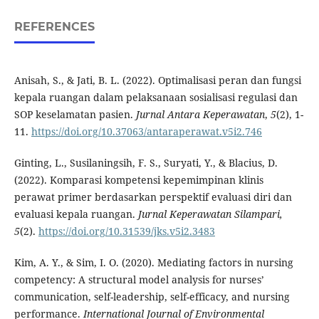
REFERENCES
Anisah, S., & Jati, B. L. (2022). Optimalisasi peran dan fungsi
kepala ruangan dalam pelaksanaan sosialisasi regulasi dan
SOP keselamatan pasien.
Jurnal Antara Keperawatan
,
5
(2), 1-
11.
https://doi.org/10.37063/antaraperawat.v5i2.746
Ginting, L., Susilaningsih, F. S., Suryati, Y., & Blacius, D.
(2022). Komparasi kompetensi kepemimpinan klinis
perawat primer berdasarkan perspektif evaluasi diri dan
evaluasi kepala ruangan.
Jurnal Keperawatan Silampari,
5
(2).
https://doi.org/10.31539/jks.v5i2.3483
Kim, A. Y., & Sim, I. O. (2020). Mediating factors in nursing
competency: A structural model analysis for nurses’
communication, self-leadership, self-efficacy, and nursing
performance.
International Journal of Environmental