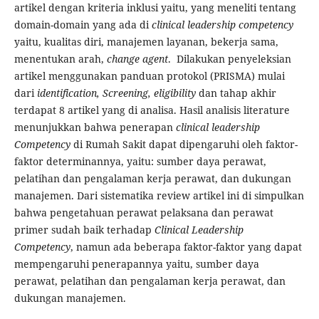
artikel dengan kriteria inklusi yaitu, yang meneliti tentang
domain-domain yang ada di
clinical leadership competency
yaitu, kualitas diri, manajemen layanan, bekerja sama,
menentukan arah,
change agent
. Dilakukan penyeleksian
artikel menggunakan panduan protokol (PRISMA) mulai
dari
identification, Screening, eligibility
dan tahap akhir
terdapat 8 artikel yang di analisa. Hasil analisis literature
menunjukkan bahwa penerapan
clinical leadership
Competency
di Rumah Sakit dapat dipengaruhi oleh faktor-
faktor determinannya, yaitu: sumber daya perawat,
pelatihan dan pengalaman kerja perawat, dan dukungan
manajemen. Dari sistematika review artikel ini di simpulkan
bahwa pengetahuan perawat pelaksana dan perawat
primer sudah baik terhadap
Clinical Leadership
Competency
, namun ada beberapa faktor-faktor yang dapat
mempengaruhi penerapannya yaitu, sumber daya
perawat, pelatihan dan pengalaman kerja perawat, dan
dukungan manajemen.