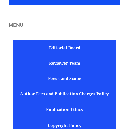
MENU
Editorial Board
Reviewer Team
Focus and Scope
Author Fees and Publication Charges Policy
Publication Ethics
Copyright Policy