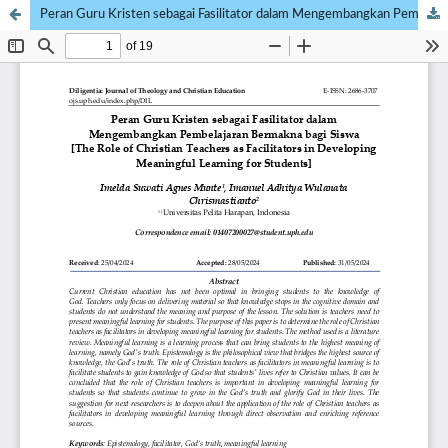
Peran Guru Kristen sebagai Fasilitator dalam Mengembangkan Pembelajaran Bermakna bagi Siswa [The Role of Christian Teachers as Facilitators in Developing Meaningful Learning for Students]