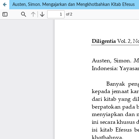
Austen, Simon. Mengajarkan dan Mengkhotbahkan Kitab Efesus