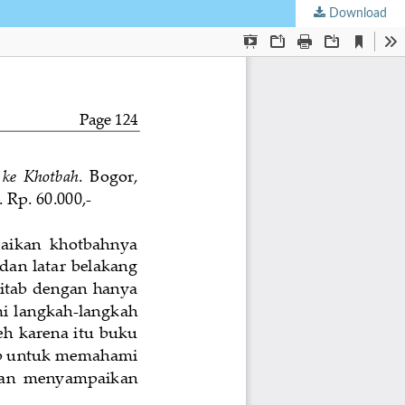
Download