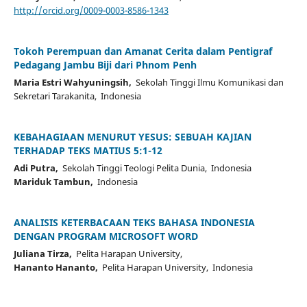
http://orcid.org/0009-0003-8586-1343
Tokoh Perempuan dan Amanat Cerita dalam Pentigraf
Pedagang Jambu Biji dari Phnom Penh
Maria Estri Wahyuningsih,
Sekolah Tinggi Ilmu Komunikasi dan
Sekretari Tarakanita, Indonesia
KEBAHAGIAAN MENURUT YESUS: SEBUAH KAJIAN
TERHADAP TEKS MATIUS 5:1-12
Adi Putra,
Sekolah Tinggi Teologi Pelita Dunia, Indonesia
Mariduk Tambun,
Indonesia
ANALISIS KETERBACAAN TEKS BAHASA INDONESIA
DENGAN PROGRAM MICROSOFT WORD
Juliana Tirza,
Pelita Harapan University,
Hananto Hananto,
Pelita Harapan University, Indonesia