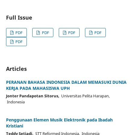
Full Issue
PDF
PDF
PDF
PDF
PDF
Articles
PERANAN BAHASA INDONESIA DALAM MEMASUKI DUNIA
KERJA PADA MAHASISWA UPH
Jonter Pandapotan Sitorus,
Universitas Pelita Harapan,
Indonesia
Penggunaan Elemen Musik Elektronik pada Ibadah
Kristiani
Teddy Setiadi,
STT Reformed Indonesia, Indonesia