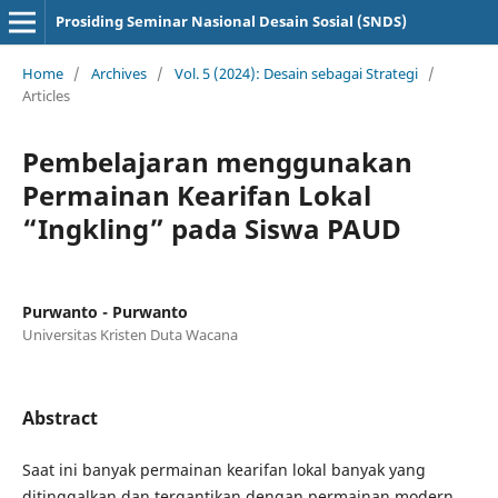
Prosiding Seminar Nasional Desain Sosial (SNDS)
Home
/
Archives
/
Vol. 5 (2024): Desain sebagai Strategi
/
Articles
Pembelajaran menggunakan
Permainan Kearifan Lokal
“Ingkling” pada Siswa PAUD
Purwanto - Purwanto
Universitas Kristen Duta Wacana
Abstract
Saat ini banyak permainan kearifan lokal banyak yang
ditinggalkan dan tergantikan dengan permainan modern