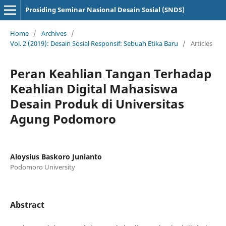
Prosiding Seminar Nasional Desain Sosial (SNDS)
Home
/
Archives
/
Vol. 2 (2019): Desain Sosial Responsif: Sebuah Etika Baru
/
Articles
Peran Keahlian Tangan Terhadap
Keahlian Digital Mahasiswa
Desain Produk di Universitas
Agung Podomoro
Aloysius Baskoro Junianto
Podomoro University
Abstract