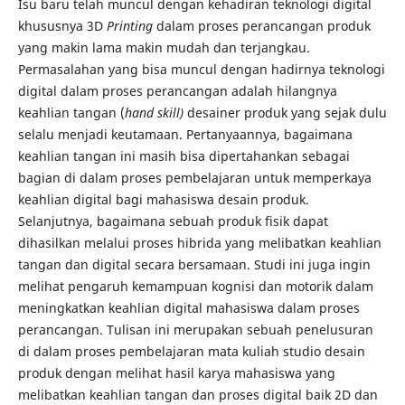
Isu baru telah muncul dengan kehadiran teknologi digital
khususnya 3D
Printing
dalam proses perancangan produk
yang makin lama makin mudah dan terjangkau.
Permasalahan yang bisa muncul dengan hadirnya teknologi
digital dalam proses perancangan adalah hilangnya
keahlian tangan (
hand skill)
desainer produk yang sejak dulu
selalu menjadi keutamaan. Pertanyaannya, bagaimana
keahlian tangan ini masih bisa dipertahankan sebagai
bagian di dalam proses pembelajaran untuk memperkaya
keahlian digital bagi mahasiswa desain produk.
Selanjutnya, bagaimana sebuah produk fisik dapat
dihasilkan melalui proses hibrida yang melibatkan keahlian
tangan dan digital secara bersamaan. Studi ini juga ingin
melihat pengaruh kemampuan kognisi dan motorik dalam
meningkatkan keahlian digital mahasiswa dalam proses
perancangan. Tulisan ini merupakan sebuah penelusuran
di dalam proses pembelajaran mata kuliah studio desain
produk dengan melihat hasil karya mahasiswa yang
melibatkan keahlian tangan dan proses digital baik 2D dan