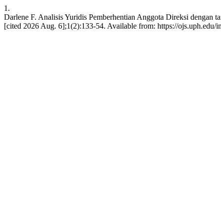
1.
Darlene F. Analisis Yuridis Pemberhentian Anggota Direksi dengan 
[cited 2026 Aug. 6];1(2):133-54. Available from: https://ojs.uph.edu/