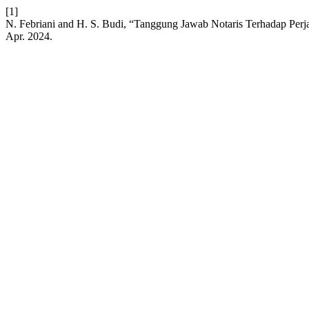
[1]
N. Febriani and H. S. Budi, “Tanggung Jawab Notaris Terhadap Per
Apr. 2024.