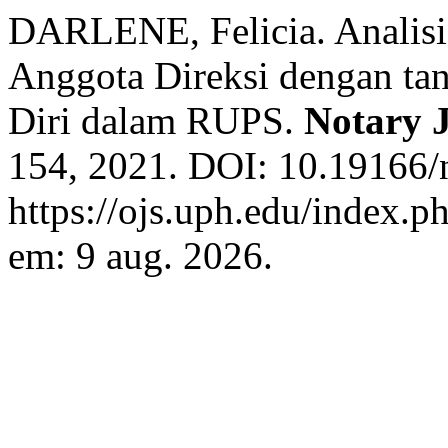
DARLENE, Felicia. Analisi
Anggota Direksi dengan ta
Diri dalam RUPS.
Notary 
154, 2021. DOI: 10.19166/n
https://ojs.uph.edu/index.p
em: 9 aug. 2026.