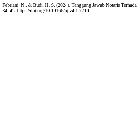
Febriani, N., & Budi, H. S. (2024). Tanggung Jawab Notaris Terhad
34–45. https://doi.org/10.19166/nj.v4i1.7710