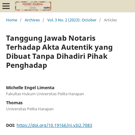
Home
/
Archives
/
Vol. 3 No. 2 (2023): October
/
Articles
Tanggung Jawab Notaris
Terhadap Akta Autentik yang
Dibuat Tanpa Dihadiri Pihak
Penghadap
Michelle Engel Limenta
Fakultas Hukum Universitas Pelita Harapan
Thomas
Universitas Pelita Harapan
DOI:
https://doi.org/10.19166/nj.v3i2.7083