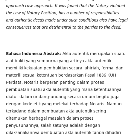
approach
case approach
. It was found that the Notary violated
the Law of Notary Position, has a number of responsibilities,
and authentic deeds made under such conditions also have legal
consequences that are detrimental to the parties to the deed.
Bahasa Indonesia Abstrak:
Akta autentik merupakan suatu
alat bukti yang sempurna yang artinya akta autentik
memiliki kekuatan pembuktian secara lahiriah, formal dan
materiil sesuai ketentuan berdasarkan Pasal 1886 KUH
Perdata. Notaris berperan penting dalam proses
pembuatan suatu akta autentik yang mana ketentuannya
diatur dalam undang-undang secara umum begitu juga
dengan kode etik yang melekat terhadap Notaris. Namun
terkadang dalam pembuatan akta autentik sering
ditemukan berbagai masalah dalam proses
penyusunannya, salah satunya adalah dengan
dilaksanakannya pembuatan akta autentik tanpa dihadiri