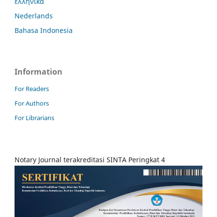
ελληνικά
Nederlands
Bahasa Indonesia
Information
For Readers
For Authors
For Librarians
Notary Journal terakreditasi SINTA Peringkat 4