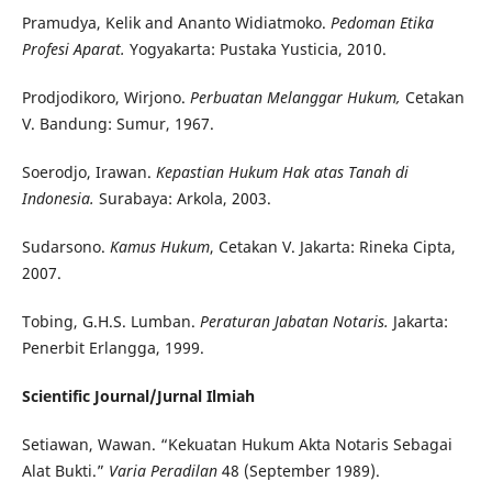
Pramudya, Kelik and Ananto Widiatmoko.
Pedoman
Etika
Profesi Aparat.
Yogyakarta: Pustaka Yusticia, 2010.
Prodjodikoro, Wirjono.
Perbuatan Melanggar Hukum,
Cetakan
V. Bandung: Sumur, 1967.
Soerodjo, Irawan.
Kepastian Hukum Hak atas Tanah di
Indonesia.
Surabaya: Arkola, 2003.
Sudarsono.
Kamus Hukum
, Cetakan V. Jakarta: Rineka Cipta,
2007.
Tobing, G.H.S. Lumban.
Peraturan Jabatan Notaris.
Jakarta:
Penerbit Erlangga, 1999.
Scientific Journal/Jurnal Ilmiah
Setiawan, Wawan. “Kekuatan Hukum Akta Notaris Sebagai
Alat Bukti.”
Varia Peradilan
48 (September 1989).