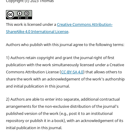
Copyright (c) 2023 Thomas
This work is licensed under a
Creative Commons Attribution-
ShareAlike 4.0 International License
.
Authors who publish with this journal agree to the following terms:
1) Authors retain copyright and grant the journal right of first
publication with the work simultaneously licensed under a Creative
Commons Attribution License (
CC-BY-SA 4.0
) that allows others to
share the work with an acknowledgement of the work's authorship
and initial publication in this journal.
2) Authors are able to enter into separate, additional contractual
arrangements for the non-exclusive distribution of the journal's
published version of the work (e.g., post it to an institutional
repository or publish it in a book), with an acknowledgement of its
initial publication in this journal.