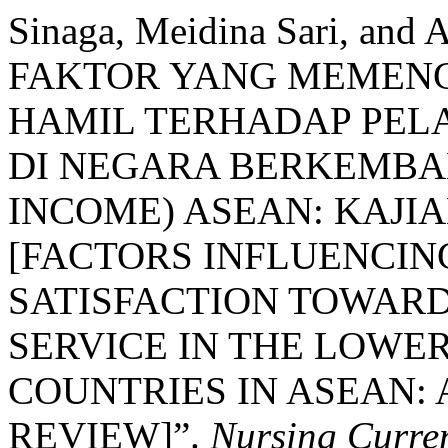
Sinaga, Meidina Sari, and
FAKTOR YANG MEMENG
HAMIL TERHADAP PEL
DI NEGARA BERKEMBA
INCOME) ASEAN: KAJI
[FACTORS INFLUENCI
SATISFACTION TOWAR
SERVICE IN THE LOWE
COUNTRIES IN ASEAN:
REVIEW]”.
Nursing Curre